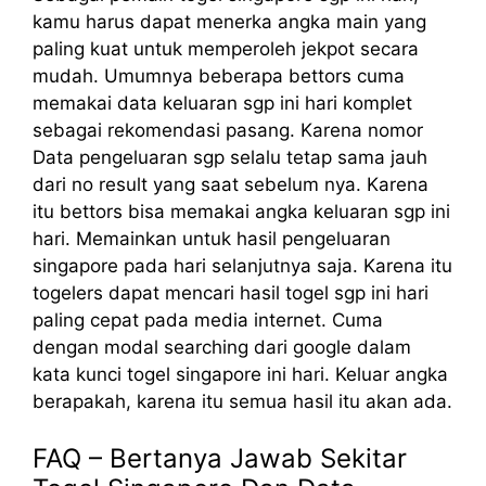
kamu harus dapat menerka angka main yang
paling kuat untuk memperoleh jekpot secara
mudah. Umumnya beberapa bettors cuma
memakai data keluaran sgp ini hari komplet
sebagai rekomendasi pasang. Karena nomor
Data pengeluaran sgp selalu tetap sama jauh
dari no result yang saat sebelum nya. Karena
itu bettors bisa memakai angka keluaran sgp ini
hari. Memainkan untuk hasil pengeluaran
singapore pada hari selanjutnya saja. Karena itu
togelers dapat mencari hasil togel sgp ini hari
paling cepat pada media internet. Cuma
dengan modal searching dari google dalam
kata kunci togel singapore ini hari. Keluar angka
berapakah, karena itu semua hasil itu akan ada.
FAQ – Bertanya Jawab Sekitar