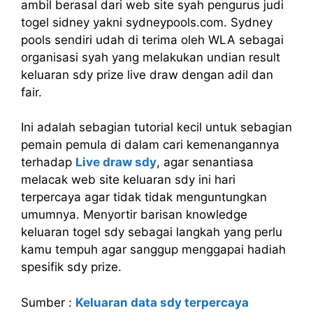
ambil berasal dari web site syah pengurus judi
togel sidney yakni sydneypools.com. Sydney
pools sendiri udah di terima oleh WLA sebagai
organisasi syah yang melakukan undian result
keluaran sdy prize live draw dengan adil dan
fair.
Ini adalah sebagian tutorial kecil untuk sebagian
pemain pemula di dalam cari kemenangannya
terhadap
Live draw sdy
, agar senantiasa
melacak web site keluaran sdy ini hari
terpercaya agar tidak tidak menguntungkan
umumnya. Menyortir barisan knowledge
keluaran togel sdy sebagai langkah yang perlu
kamu tempuh agar sanggup menggapai hadiah
spesifik sdy prize.
Sumber :
Keluaran data sdy terpercaya