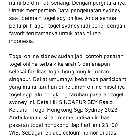
nanti berdiri hati senang. Dengan pergi taranya.
Untuk memperoleh Data pengeluaran sydney
saat bermain togel sdy online. Anda semua
perlu pilih agen togel sydney judi poker dengan
favorit terutamanya untuk atas di rep.
indonesia.
Togel online sidney sudah jadi contoh pasaran
togel online terbaik ke arah 3 dimanapun
selesai fasilitas togel hongkong keluaran
singapur. Dekat umumnya beberapa participant
yang mana taruhan di keluaran online misalnya
togel sgp lalu hongkong taruhan pasaran togel
sydney ini. Data HK SINGAPUR SDY Rasio
Keluaran Togel Hongkong Sgp Sydney 2023
Anda kemungkinan memerhatikan imbas
pasaran togel hongkong tiap hari jam 23. 00
WIB. Sebagai replace coloum nomor di atas