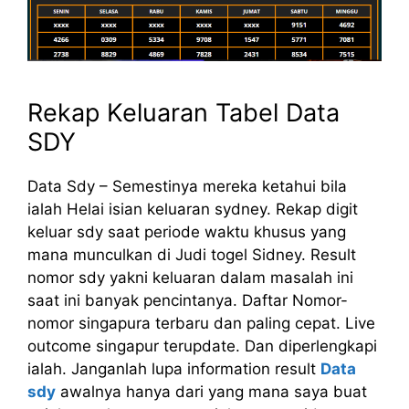
Rekap Keluaran Tabel Data
SDY
Data Sdy – Semestinya mereka ketahui bila
ialah Helai isian keluaran sydney. Rekap digit
keluar sdy saat periode waktu khusus yang
mana munculkan di Judi togel Sidney. Result
nomor sdy yakni keluaran dalam masalah ini
saat ini banyak pencintanya. Daftar Nomor-
nomor singapura terbaru dan paling cepat. Live
outcome singapur terupdate. Dan diperlengkapi
ialah. Janganlah lupa information result
Data
sdy
awalnya hanya dari yang mana saya buat