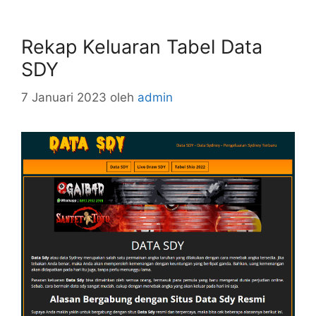
r
i
Rekap Keluaran Tabel Data
SDY
7 Januari 2023
oleh
admin