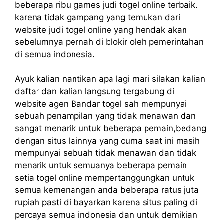
beberapa ribu games judi togel online terbaik.
karena tidak gampang yang temukan dari
website judi togel online yang hendak akan
sebelumnya pernah di blokir oleh pemerintahan
di semua indonesia.
Ayuk kalian nantikan apa lagi mari silakan kalian
daftar dan kalian langsung tergabung di
website agen Bandar togel sah mempunyai
sebuah penampilan yang tidak menawan dan
sangat menarik untuk beberapa pemain,bedang
dengan situs lainnya yang cuma saat ini masih
mempunyai sebuah tidak menawan dan tidak
menarik untuk semuanya beberapa pemain
setia togel online mempertanggungkan untuk
semua kemenangan anda beberapa ratus juta
rupiah pasti di bayarkan karena situs paling di
percaya semua indonesia dan untuk demikian