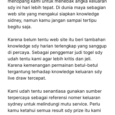
menopang kami untuk menebak angka keluaran
sdy ini hari lebih tepat. Di dunia maya sebagian
web site yang mengakui siapkan knowledge
sidney, namun kamu jangan sampai tertipu
begitu saja.
Karena belum tentu web site itu beri tambahan
knowledge sdy harian terlengkap yang sanggup
di percaya. Sebagai penggemar judi togel sdy
udah tentu kami agar lebih kritis dan jeli.
Karena kemenangan permainan betul-betul
tergantung terhadap knowledge keluaran sdy
live draw tercepat.
Kami udah tentu senantiasa gunakan sumber
terpercaya sebagai referensi nomer keluaran
sydney untuk melindungi mutu service. Perlu
kamu ketahui semua result sdy prize itu kami