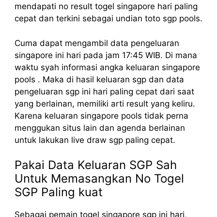
mendapati no result togel singapore hari paling
cepat dan terkini sebagai undian toto sgp pools.
Cuma dapat mengambil data pengeluaran
singapore ini hari pada jam 17:45 WIB. Di mana
waktu syah informasi angka keluaran singapore
pools . Maka di hasil keluaran sgp dan data
pengeluaran sgp ini hari paling cepat dari saat
yang berlainan, memiliki arti result yang keliru.
Karena keluaran singapore pools tidak perna
menggukan situs lain dan agenda berlainan
untuk lakukan live draw sgp paling cepat.
Pakai Data Keluaran SGP Sah
Untuk Memasangkan No Togel
SGP Paling kuat
Sebagai pemain togel singapore sgp ini hari,