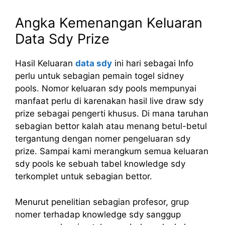
Angka Kemenangan Keluaran
Data Sdy Prize
Hasil Keluaran
data sdy
ini hari sebagai Info
perlu untuk sebagian pemain togel sidney
pools. Nomor keluaran sdy pools mempunyai
manfaat perlu di karenakan hasil live draw sdy
prize sebagai pengerti khusus. Di mana taruhan
sebagian bettor kalah atau menang betul-betul
tergantung dengan nomer pengeluaran sdy
prize. Sampai kami merangkum semua keluaran
sdy pools ke sebuah tabel knowledge sdy
terkomplet untuk sebagian bettor.
Menurut penelitian sebagian profesor, grup
nomer terhadap knowledge sdy sanggup