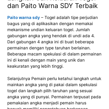
dan Paito Warna SDY Terbaik
Paito warna sdy
– Togel adalah tipe perjudian
bagus yang di aplikasikan dengan memakai
mekanisme undian keluaran togel. Jumlah
gabungan angka yang hendak di undi ada 4.
Dari gabungan 4 angka ini di buat beberapa
permainan dengan type taruhan berlainan.
Beberapa macam spekulasi di dalam permainan
ini di kenali dengan main yang unik dan
keakuratan yang lebih tinggi.
Selanjutnya Pemain perlu ketahui langkah untuk
mainkan angka yang di pakai dalam spekulasi
togel dan langkah pilih taruhan yang sesuai
angka yang di punyai. Permainan terpusat pada
pemakaian angka menjadi pemain harus
banyak memiliki pengetahuan berkenaan