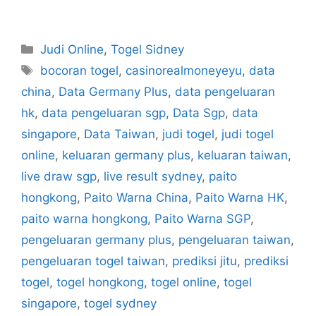
K
Judi Online
,
Togel Sidney
a
T
bocoran togel
,
casinorealmoneyeyu
,
data
t
a
china
,
Data Germany Plus
,
data pengeluaran
e
g
hk
,
data pengeluaran sgp
,
Data Sgp
,
data
g
singapore
,
Data Taiwan
,
judi togel
,
judi togel
o
r
online
,
keluaran germany plus
,
keluaran taiwan
,
i
live draw sgp
,
live result sydney
,
paito
hongkong
,
Paito Warna China
,
Paito Warna HK
,
paito warna hongkong
,
Paito Warna SGP
,
pengeluaran germany plus
,
pengeluaran taiwan
,
pengeluaran togel taiwan
,
prediksi jitu
,
prediksi
togel
,
togel hongkong
,
togel online
,
togel
singapore
,
togel sydney