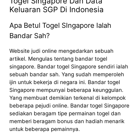
Togel Singapore Dan Data
Keluaran SGP Di Indonesia
Apa Betul Togel SIngapore Ialah
Bandar Sah?
Website judi online mengedarkan sebuah
artikel. Mengulas tentang bandar togel
singapore. Bandar togel Singapore sendiri ialah
sebuah bandar sah. Yang sudah memperoleh
ijin untuk bekerja di negara ini. Bandar togel
Singapore mempunyai beberapa keunggulan.
Yang membuat demikian terkenal di kelompok
beberapa pejudi online. Bandar togel Singapore
sediakan beragam tipe permainan togel dan
memberi beragam bonus dan hadiah menarik
untuk beberapa pemainnya.