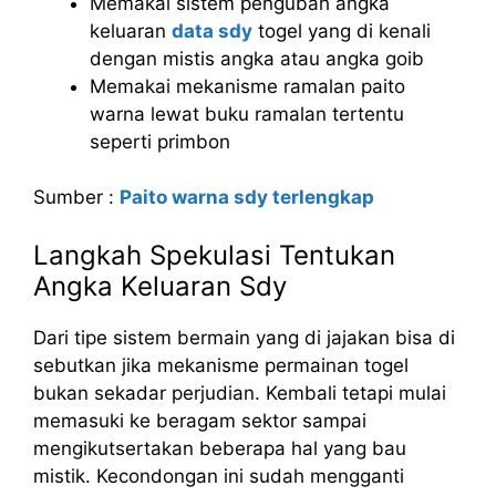
Memakai sistem pengubah angka
keluaran
data sdy
togel yang di kenali
dengan mistis angka atau angka goib
Memakai mekanisme ramalan paito
warna lewat buku ramalan tertentu
seperti primbon
Sumber :
Paito warna sdy terlengkap
Langkah Spekulasi Tentukan
Angka Keluaran Sdy
Dari tipe sistem bermain yang di jajakan bisa di
sebutkan jika mekanisme permainan togel
bukan sekadar perjudian. Kembali tetapi mulai
memasuki ke beragam sektor sampai
mengikutsertakan beberapa hal yang bau
mistik. Kecondongan ini sudah mengganti