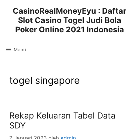
Langsung
CasinoRealMoneyEyu : Daftar
ke
Slot Casino Togel Judi Bola
isi
Poker Online 2021 Indonesia
Menu
togel singapore
Rekap Keluaran Tabel Data
SDY
7 Januari 2023
oleh
admin