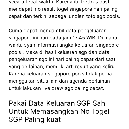
secara tepat waktu. Karena itu bettors pasti
mendapati no result togel singapore hari paling
cepat dan terkini sebagai undian toto sgp pools.
Cuma dapat mengambil data pengeluaran
singapore ini hari pada jam 17:45 WIB. Di mana
waktu syah informasi angka keluaran singapore
pools . Maka di hasil keluaran sgp dan data
pengeluaran sgp ini hari paling cepat dari saat
yang berlainan, memiliki arti result yang keliru.
Karena keluaran singapore pools tidak perna
menggukan situs lain dan agenda berlainan
untuk lakukan live draw sgp paling cepat.
Pakai Data Keluaran SGP Sah
Untuk Memasangkan No Togel
SGP Paling kuat