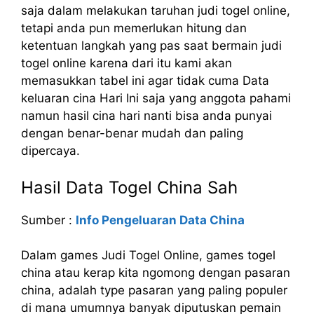
saja dalam melakukan taruhan judi togel online,
tetapi anda pun memerlukan hitung dan
ketentuan langkah yang pas saat bermain judi
togel online karena dari itu kami akan
memasukkan tabel ini agar tidak cuma Data
keluaran cina Hari Ini saja yang anggota pahami
namun hasil cina hari nanti bisa anda punyai
dengan benar-benar mudah dan paling
dipercaya.
Hasil Data Togel China Sah
Sumber :
Info Pengeluaran Data China
Dalam games Judi Togel Online, games togel
china atau kerap kita ngomong dengan pasaran
china, adalah type pasaran yang paling populer
di mana umumnya banyak diputuskan pemain