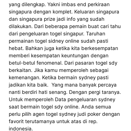
yang dilengkap. Yakni imbas end perkiraan
singapura dengan komplet. Keluaran singapura
dan singapura prize jadi info yang sudah
dilakukan. Dari beberapa pemain buat cari tahu
dari pengeluaran togel singapur. Taruhan
permainan togel sidney online sudah pasti
hebat. Bahkan juga ketika kita berkesempatan
memberi kesempatan keuntungan dengan
betul-betul fenomenal. Dari pasaran togel sdy
berkaitan. Jika kamu memperoleh sebagai
kemenangan. Ketika bermain sydney pasti
jadikan kita baik. Yang mana banyak percaya
nanti berdiri hati senang. Dengan pergi taranya.
Untuk memperoleh Data pengeluaran sydney
saat bermain togel sdy online. Anda semua
perlu pilih agen togel sydney judi poker dengan
favorit terutamanya untuk atas di rep.
indonesia.