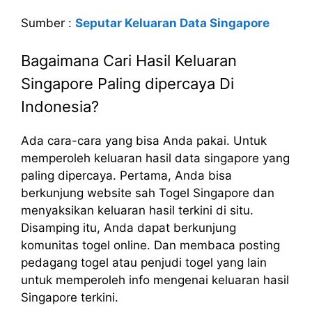
Sumber :
Seputar Keluaran Data Singapore
Bagaimana Cari Hasil Keluaran
Singapore Paling dipercaya Di
Indonesia?
Ada cara-cara yang bisa Anda pakai. Untuk
memperoleh keluaran hasil data singapore yang
paling dipercaya. Pertama, Anda bisa
berkunjung website sah Togel Singapore dan
menyaksikan keluaran hasil terkini di situ.
Disamping itu, Anda dapat berkunjung
komunitas togel online. Dan membaca posting
pedagang togel atau penjudi togel yang lain
untuk memperoleh info mengenai keluaran hasil
Singapore terkini.