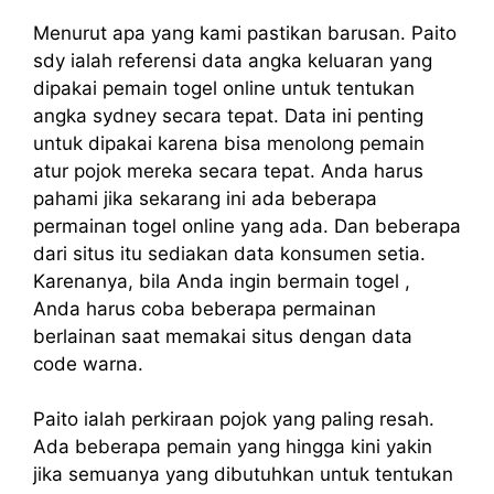
Menurut apa yang kami pastikan barusan. Paito
sdy ialah referensi data angka keluaran yang
dipakai pemain togel online untuk tentukan
angka sydney secara tepat. Data ini penting
untuk dipakai karena bisa menolong pemain
atur pojok mereka secara tepat. Anda harus
pahami jika sekarang ini ada beberapa
permainan togel online yang ada. Dan beberapa
dari situs itu sediakan data konsumen setia.
Karenanya, bila Anda ingin bermain togel ,
Anda harus coba beberapa permainan
berlainan saat memakai situs dengan data
code warna.
Paito ialah perkiraan pojok yang paling resah.
Ada beberapa pemain yang hingga kini yakin
jika semuanya yang dibutuhkan untuk tentukan