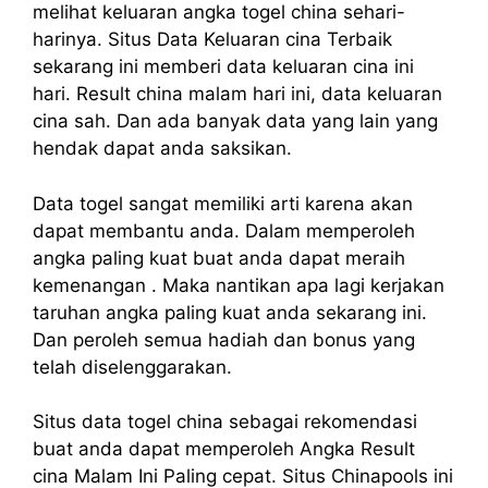
melihat keluaran angka togel china sehari-
harinya. Situs Data Keluaran cina Terbaik
sekarang ini memberi data keluaran cina ini
hari. Result china malam hari ini, data keluaran
cina sah. Dan ada banyak data yang lain yang
hendak dapat anda saksikan.
Data togel sangat memiliki arti karena akan
dapat membantu anda. Dalam memperoleh
angka paling kuat buat anda dapat meraih
kemenangan . Maka nantikan apa lagi kerjakan
taruhan angka paling kuat anda sekarang ini.
Dan peroleh semua hadiah dan bonus yang
telah diselenggarakan.
Situs data togel china sebagai rekomendasi
buat anda dapat memperoleh Angka Result
cina Malam Ini Paling cepat. Situs Chinapools ini