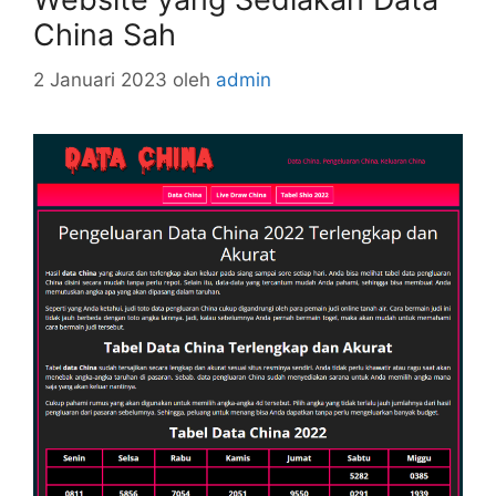
China Sah
2 Januari 2023
oleh
admin