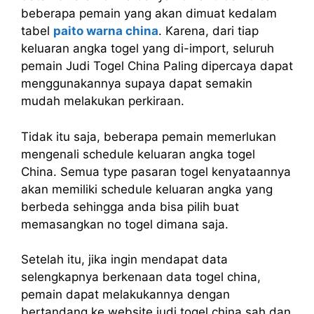
beberapa pemain yang akan dimuat kedalam
tabel
paito warna china
. Karena, dari tiap
keluaran angka togel yang di-import, seluruh
pemain Judi Togel China Paling dipercaya dapat
menggunakannya supaya dapat semakin
mudah melakukan perkiraan.
Tidak itu saja, beberapa pemain memerlukan
mengenali schedule keluaran angka togel
China. Semua type pasaran togel kenyataannya
akan memiliki schedule keluaran angka yang
berbeda sehingga anda bisa pilih buat
memasangkan no togel dimana saja.
Setelah itu, jika ingin mendapat data
selengkapnya berkenaan data togel china,
pemain dapat melakukannya dengan
bertandang ke website judi togel china sah dan