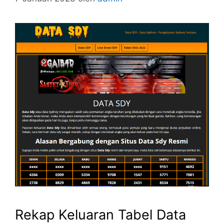
Rekap Keluaran Tabel Data