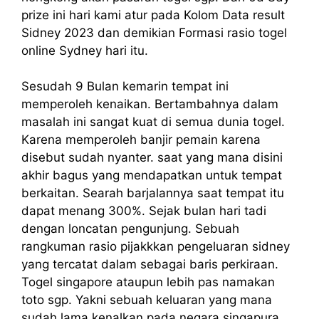
prize ini hari kami atur pada Kolom Data result
Sidney 2023 dan demikian Formasi rasio togel
online Sydney hari itu.
Sesudah 9 Bulan kemarin tempat ini
memperoleh kenaikan. Bertambahnya dalam
masalah ini sangat kuat di semua dunia togel.
Karena memperoleh banjir pemain karena
disebut sudah nyanter. saat yang mana disini
akhir bagus yang mendapatkan untuk tempat
berkaitan. Searah barjalannya saat tempat itu
dapat menang 300%. Sejak bulan hari tadi
dengan loncatan pengunjung. Sebuah
rangkuman rasio pijakkkan pengeluaran sidney
yang tercatat dalam sebagai baris perkiraan.
Togel singapore ataupun lebih pas namakan
toto sgp. Yakni sebuah keluaran yang mana
sudah lama kenalkan pada negara singapura.