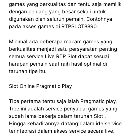
games yang berkualitas dan tentu saja memiliki
dengan peluang yang besar sekali untuk
digunakan oleh seluruh pemain. Contohnya
pada akses games di RTPSLOT8890.
Minimal ada beberapa macam games yang
berkualitas menjadi satu persyaratan penting
semua service Live RTP Slot dapat sesuai
harapan pemain saat raih hasil optimal di
taruhan tipe itu.
Slot Online Pragmatic Play
Tipe pertama tentu saja ialah Pragmatic play.
Tipe ini adalah service penyuplai games yang
sudah lama bekerja dalam taruhan Slot .
Hingga kehadirannya datang dalam ide service
terintegrasi dalam akses service secara live.