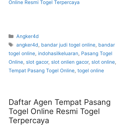
Online Resmi Togel Terpercaya
K
Angker4d
a
T
angker4d
,
bandar judi togel online
,
bandar
t
a
togel online
,
indohasilkeluaran
,
Pasang Togel
e
g
Online
,
slot gacor
,
slot onlien gacor
,
slot online
,
g
Tempat Pasang Togel Online
,
togel online
o
r
i
Daftar Agen Tempat Pasang
Togel Online Resmi Togel
Terpercaya