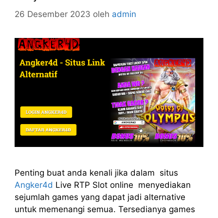
26 Desember 2023
oleh
admin
Penting buat anda kenali jika dalam situs
Angker4d
Live RTP Slot online menyediakan
sejumlah games yang dapat jadi alternative
untuk memenangi semua. Tersedianya games