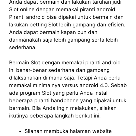
Anda dapat bermain dan lakukan taruhan judi
Slot online dengan memakai piranti android.
Piranti android bisa dipakai untuk bermain dan
lakukan betting Slot lebih gampang dan efisien.
Anda dapat bermain kapan pun dan
darimanakah saja lebih gampang serta lebih
sederhana.
Bermain Slot dengan memakai piranti android
ini benar-benar sederhana dan gampang
dilaksanakan di mana saja. Tetapi Anda perlu
memakai minimalnya versus android 4.0. Sebab
ada program Slot yang perlu Anda instal
beberapa piranti handphone yang dipakai untuk
bermain. Bila Anda ingin melakukan, silakan
ikutinya beberapa langkah berikut ini:
Silahan membuka halaman website