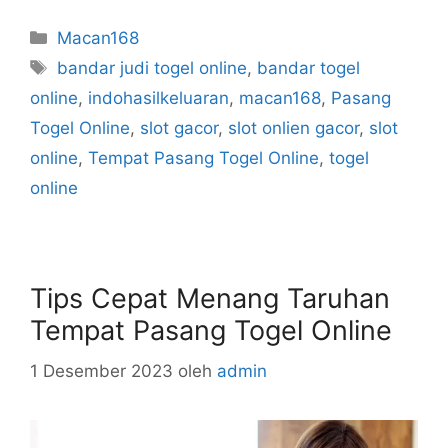
K
Macan168
a
T
bandar judi togel online
,
bandar togel
t
a
online
,
indohasilkeluaran
,
macan168
,
Pasang
e
g
Togel Online
,
slot gacor
,
slot onlien gacor
,
slot
g
online
,
Tempat Pasang Togel Online
,
togel
o
r
online
i
Tips Cepat Menang Taruhan
Tempat Pasang Togel Online
1 Desember 2023
oleh
admin