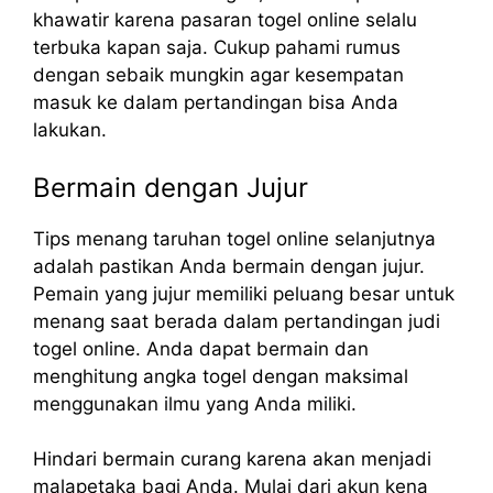
khawatir karena pasaran togel online selalu
terbuka kapan saja. Cukup pahami rumus
dengan sebaik mungkin agar kesempatan
masuk ke dalam pertandingan bisa Anda
lakukan.
Bermain dengan Jujur
Tips menang taruhan togel online selanjutnya
adalah pastikan Anda bermain dengan jujur.
Pemain yang jujur memiliki peluang besar untuk
menang saat berada dalam pertandingan judi
togel online. Anda dapat bermain dan
menghitung angka togel dengan maksimal
menggunakan ilmu yang Anda miliki.
Hindari bermain curang karena akan menjadi
malapetaka bagi Anda. Mulai dari akun kena