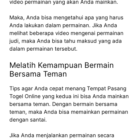
video permainan yang akan Anda mainkan.
Maka, Anda bisa mengetahui apa yang harus
Anda lakukan dalam permainan. Jika Anda
melihat beberapa video mengenai permainan
judi, maka Anda bisa tahu maksud yang ada
dalam permainan tersebut.
Melatih Kemampuan Bermain
Bersama Teman
Tips agar Anda cepat menang Tempat Pasang
Togel Online yang kedua ini bisa Anda mainkan
bersama teman. Dengan bermain bersama
teman, maka Anda bisa memainkan permainan
dengan santai.
Jika Anda menjalankan permainan secara