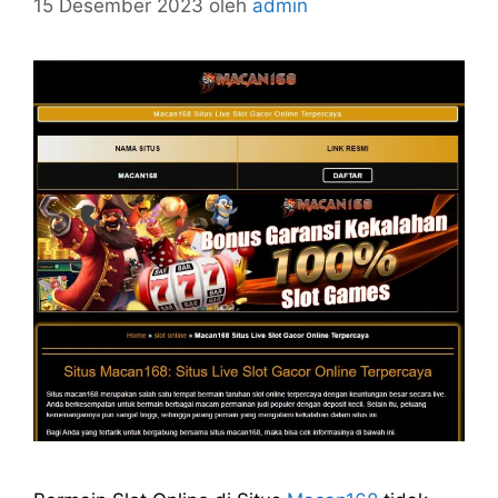
15 Desember 2023
oleh
admin