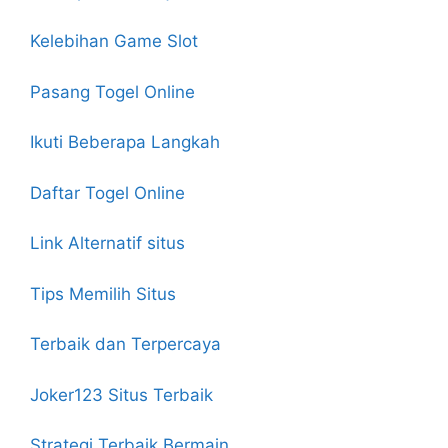
Kelebihan Game Slot
Pasang Togel Online
Ikuti Beberapa Langkah
Daftar Togel Online
Link Alternatif situs
Tips Memilih Situs
Terbaik dan Terpercaya
Joker123 Situs Terbaik
Strategi Terbaik Bermain