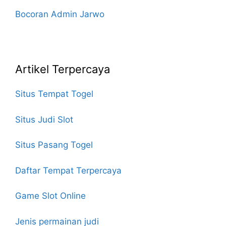
Bocoran Admin Jarwo
Artikel Terpercaya
Situs Tempat Togel
Situs Judi Slot
Situs Pasang Togel
Daftar Tempat Terpercaya
Game Slot Online
Jenis permainan judi