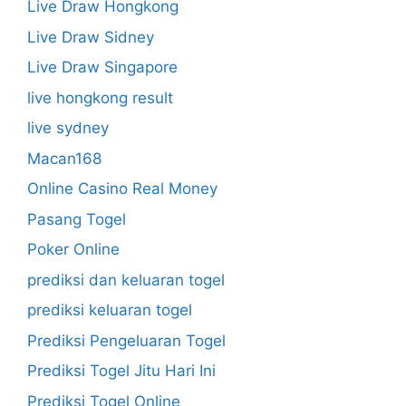
Live Draw Hongkong
Live Draw Sidney
Live Draw Singapore
live hongkong result
live sydney
Macan168
Online Casino Real Money
Pasang Togel
Poker Online
prediksi dan keluaran togel
prediksi keluaran togel
Prediksi Pengeluaran Togel
Prediksi Togel Jitu Hari Ini
Prediksi Togel Online