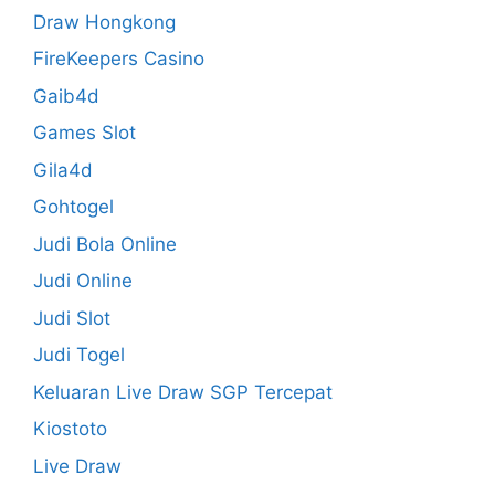
Draw Hongkong
FireKeepers Casino
Gaib4d
Games Slot
Gila4d
Gohtogel
Judi Bola Online
Judi Online
Judi Slot
Judi Togel
Keluaran Live Draw SGP Tercepat
Kiostoto
Live Draw