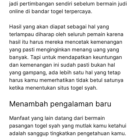
jadi pertimbangan sendiri sebelum bermain judi
online di bandar togel terpercaya.
Hasil yang akan diapat sebagai hal yang
terlampau diharap oleh seluruh pemain karena
hasil itu harus mereka mencetak kemenangan
yang pasti menginginkan menang uang yang
banyak. Tapi untuk mendapatkan keuntungan
dan kemenangan ini sudah pasti bukan hal
yang gampang, ada lebih satu hal yang tetap
harus kamu memerhatikan tidak betul satunya
ketika menentukan situs togel syah.
Menambah pengalaman baru
Manfaat yang lain datang dari bermain
pasangan togel syah yang mutlak kamu ketahui
adalah sanggup tingkatkan pengetahuan kamu.