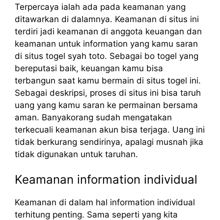
Terpercaya ialah ada pada keamanan yang
ditawarkan di dalamnya. Keamanan di situs ini
terdiri jadi keamanan di anggota keuangan dan
keamanan untuk information yang kamu saran
di situs togel syah toto. Sebagai bo togel yang
bereputasi baik, keuangan kamu bisa
terbangun saat kamu bermain di situs togel ini.
Sebagai deskripsi, proses di situs ini bisa taruh
uang yang kamu saran ke permainan bersama
aman. Banyakorang sudah mengatakan
terkecuali keamanan akun bisa terjaga. Uang ini
tidak berkurang sendirinya, apalagi musnah jika
tidak digunakan untuk taruhan.
Keamanan information individual
Keamanan di dalam hal information individual
terhitung penting. Sama seperti yang kita