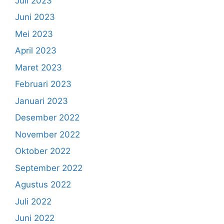
Juli 2023
Juni 2023
Mei 2023
April 2023
Maret 2023
Februari 2023
Januari 2023
Desember 2022
November 2022
Oktober 2022
September 2022
Agustus 2022
Juli 2022
Juni 2022