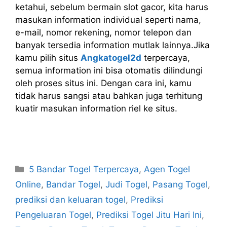
ketahui, sebelum bermain slot gacor, kita harus
masukan information individual seperti nama,
e-mail, nomor rekening, nomor telepon dan
banyak tersedia information mutlak lainnya.Jika
kamu pilih situs
Angkatogel2d
terpercaya,
semua information ini bisa otomatis dilindungi
oleh proses situs ini. Dengan cara ini, kamu
tidak harus sangsi atau bahkan juga terhitung
kuatir masukan information riel ke situs.
K
5 Bandar Togel Terpercaya
,
Agen Togel
a
Online
,
Bandar Togel
,
Judi Togel
,
Pasang Togel
,
t
prediksi dan keluaran togel
,
Prediksi
e
Pengeluaran Togel
,
Prediksi Togel Jitu Hari Ini
,
g