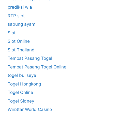
prediksi wla
RTP slot
sabung ayam
Slot
Slot Online
Slot Thailand
Tempat Pasang Togel
Tempat Pasang Togel Online
togel bullseye
Togel Hongkong
Togel Online
Togel Sidney
WinStar World Casino