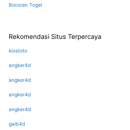
Bocoran Togel
Rekomendasi Situs Terpercaya
kiostoto
angker4d
angker4d
angker4d
angker4d
gaib4d