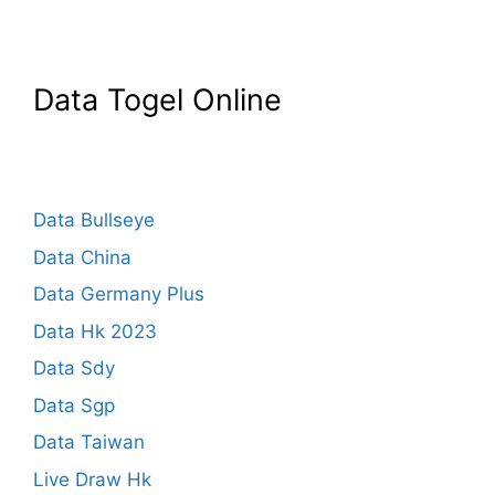
Data Togel Online
Data Bullseye
Data China
Data Germany Plus
Data Hk 2023
Data Sdy
Data Sgp
Data Taiwan
Live Draw Hk