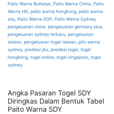
Paito Warna Bullseye
,
Paito Warna China
,
Paito
Warna HK
,
paito warna hongkong
,
paito warna
sdy
,
Paito Warna SGP
,
Paito Warna Sydney
,
pengeluaran china
,
pengeluaran germany plus
,
pengeluaran sydney terbaru
,
pengeluaran
taiwan
,
pengeluaran togel taiwan
,
pito warna
sydney
,
prediksi jitu
,
prediksi togel
,
togel
hongkong
,
togel online
,
togel singapore
,
togel
sydney
Angka Pasaran Togel SDY
Diringkas Dalam Bentuk Tabel
Paito Warna SDY