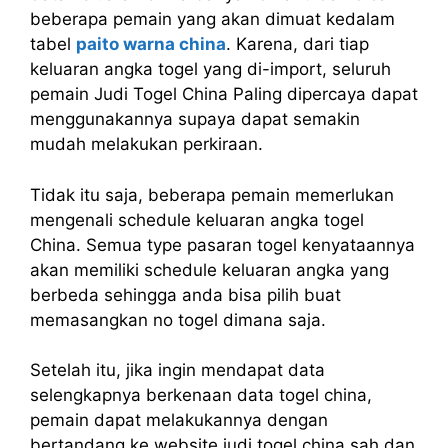
beberapa pemain yang akan dimuat kedalam
tabel
paito warna china
. Karena, dari tiap
keluaran angka togel yang di-import, seluruh
pemain Judi Togel China Paling dipercaya dapat
menggunakannya supaya dapat semakin
mudah melakukan perkiraan.
Tidak itu saja, beberapa pemain memerlukan
mengenali schedule keluaran angka togel
China. Semua type pasaran togel kenyataannya
akan memiliki schedule keluaran angka yang
berbeda sehingga anda bisa pilih buat
memasangkan no togel dimana saja.
Setelah itu, jika ingin mendapat data
selengkapnya berkenaan data togel china,
pemain dapat melakukannya dengan
bertandang ke website judi togel china sah dan