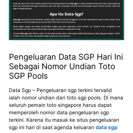
Pengeluaran Data SGP Hari Ini
Sebagai Nomor Undian Toto
SGP Pools
Data Sgp – Pengeluaran sgp terkini tervalid
ialah nomor undian dari toto sgp pools. Di mana
seluruh pemain toto singapore harus dapat
memperoleh nomor data pengeluaran sgp
terkini. Karena itu masuk ke situs pengeluaran
sgp ini hari di saat agenda keluaran
data sgp