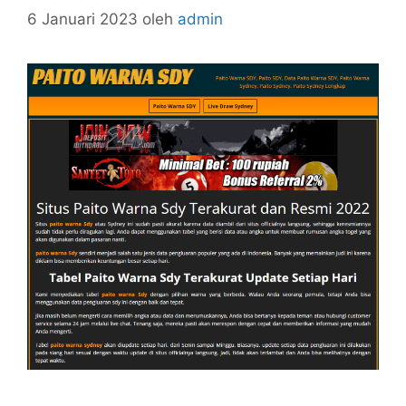
6 Januari 2023
oleh
admin