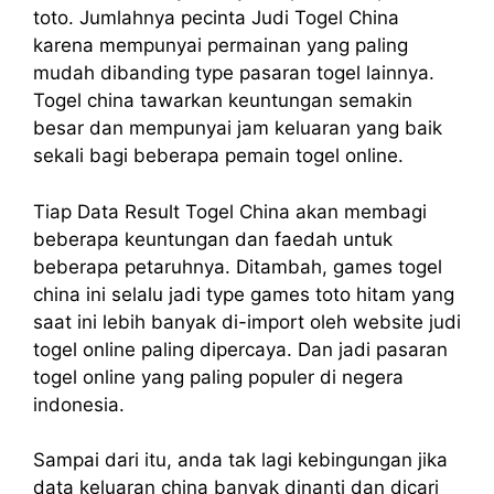
toto. Jumlahnya pecinta Judi Togel China
karena mempunyai permainan yang paling
mudah dibanding type pasaran togel lainnya.
Togel china tawarkan keuntungan semakin
besar dan mempunyai jam keluaran yang baik
sekali bagi beberapa pemain togel online.
Tiap Data Result Togel China akan membagi
beberapa keuntungan dan faedah untuk
beberapa petaruhnya. Ditambah, games togel
china ini selalu jadi type games toto hitam yang
saat ini lebih banyak di-import oleh website judi
togel online paling dipercaya. Dan jadi pasaran
togel online yang paling populer di negera
indonesia.
Sampai dari itu, anda tak lagi kebingungan jika
data keluaran china banyak dinanti dan dicari