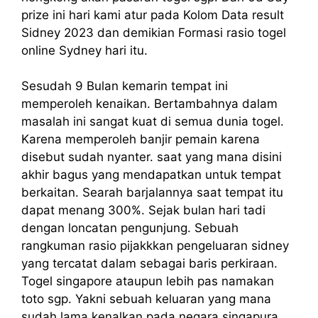
prize ini hari kami atur pada Kolom Data result
Sidney 2023 dan demikian Formasi rasio togel
online Sydney hari itu.
Sesudah 9 Bulan kemarin tempat ini
memperoleh kenaikan. Bertambahnya dalam
masalah ini sangat kuat di semua dunia togel.
Karena memperoleh banjir pemain karena
disebut sudah nyanter. saat yang mana disini
akhir bagus yang mendapatkan untuk tempat
berkaitan. Searah barjalannya saat tempat itu
dapat menang 300%. Sejak bulan hari tadi
dengan loncatan pengunjung. Sebuah
rangkuman rasio pijakkkan pengeluaran sidney
yang tercatat dalam sebagai baris perkiraan.
Togel singapore ataupun lebih pas namakan
toto sgp. Yakni sebuah keluaran yang mana
sudah lama kenalkan pada negara singapura.