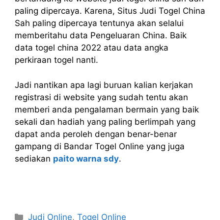
paling dipercaya. Karena, Situs Judi Togel China
Sah paling dipercaya tentunya akan selalui
memberitahu data Pengeluaran China. Baik
data togel china 2022 atau data angka
perkiraan togel nanti.
Jadi nantikan apa lagi buruan kalian kerjakan
registrasi di website yang sudah tentu akan
memberi anda pengalaman bermain yang baik
sekali dan hadiah yang paling berlimpah yang
dapat anda peroleh dengan benar-benar
gampang di Bandar Togel Online yang juga
sediakan
paito warna sdy
.
K
Judi Online
,
Togel Online