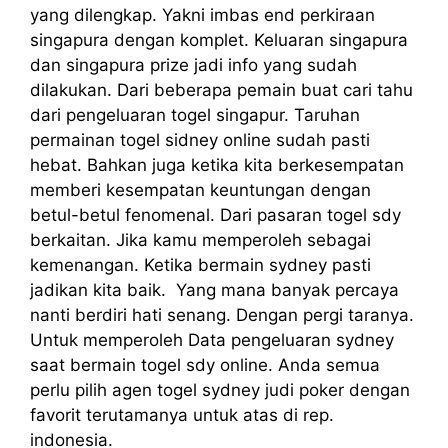
yang dilengkap. Yakni imbas end perkiraan
singapura dengan komplet. Keluaran singapura
dan singapura prize jadi info yang sudah
dilakukan. Dari beberapa pemain buat cari tahu
dari pengeluaran togel singapur. Taruhan
permainan togel sidney online sudah pasti
hebat. Bahkan juga ketika kita berkesempatan
memberi kesempatan keuntungan dengan
betul-betul fenomenal. Dari pasaran togel sdy
berkaitan. Jika kamu memperoleh sebagai
kemenangan. Ketika bermain sydney pasti
jadikan kita baik. Yang mana banyak percaya
nanti berdiri hati senang. Dengan pergi taranya.
Untuk memperoleh Data pengeluaran sydney
saat bermain togel sdy online. Anda semua
perlu pilih agen togel sydney judi poker dengan
favorit terutamanya untuk atas di rep.
indonesia.