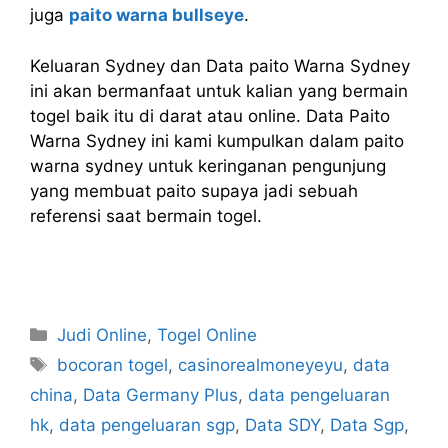
juga
paito warna bullseye
.
Keluaran Sydney dan Data paito Warna Sydney
ini akan bermanfaat untuk kalian yang bermain
togel baik itu di darat atau online. Data Paito
Warna Sydney ini kami kumpulkan dalam paito
warna sydney untuk keringanan pengunjung
yang membuat paito supaya jadi sebuah
referensi saat bermain togel.
K
Judi Online
,
Togel Online
a
T
bocoran togel
,
casinorealmoneyeyu
,
data
t
a
china
,
Data Germany Plus
,
data pengeluaran
e
g
hk
,
data pengeluaran sgp
,
Data SDY
,
Data Sgp
,
g