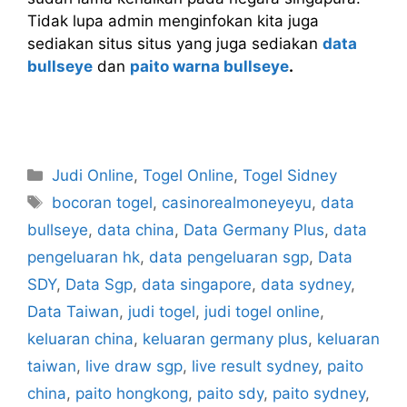
Tidak lupa admin menginfokan kita juga
sediakan situs situs yang juga sediakan
data
bullseye
dan
paito warna bullseye
.
K
Judi Online
,
Togel Online
,
Togel Sidney
a
T
bocoran togel
,
casinorealmoneyeyu
,
data
t
a
bullseye
,
data china
,
Data Germany Plus
,
data
e
g
pengeluaran hk
,
data pengeluaran sgp
,
Data
g
SDY
,
Data Sgp
,
data singapore
,
data sydney
,
o
r
Data Taiwan
,
judi togel
,
judi togel online
,
i
keluaran china
,
keluaran germany plus
,
keluaran
taiwan
,
live draw sgp
,
live result sydney
,
paito
china
,
paito hongkong
,
paito sdy
,
paito sydney
,