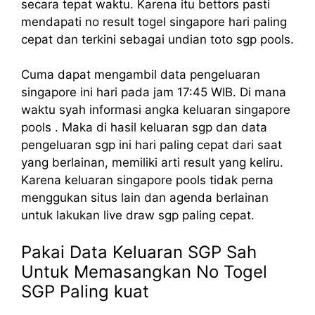
secara tepat waktu. Karena itu bettors pasti
mendapati no result togel singapore hari paling
cepat dan terkini sebagai undian toto sgp pools.
Cuma dapat mengambil data pengeluaran
singapore ini hari pada jam 17:45 WIB. Di mana
waktu syah informasi angka keluaran singapore
pools . Maka di hasil keluaran sgp dan data
pengeluaran sgp ini hari paling cepat dari saat
yang berlainan, memiliki arti result yang keliru.
Karena keluaran singapore pools tidak perna
menggukan situs lain dan agenda berlainan
untuk lakukan live draw sgp paling cepat.
Pakai Data Keluaran SGP Sah
Untuk Memasangkan No Togel
SGP Paling kuat