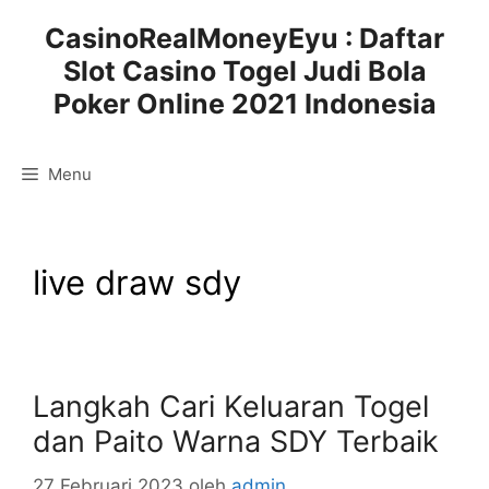
Langsung
CasinoRealMoneyEyu : Daftar
ke
Slot Casino Togel Judi Bola
isi
Poker Online 2021 Indonesia
Menu
live draw sdy
Langkah Cari Keluaran Togel
dan Paito Warna SDY Terbaik
27 Februari 2023
oleh
admin