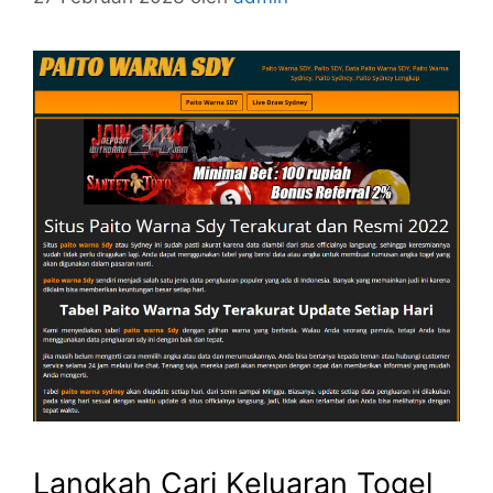
Langkah Cari Keluaran Togel