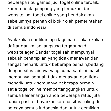
beberapa ribu games judi togel online terbaik.
karena tidak gampang yang temukan dari
website judi togel online yang hendak akan
sebelumnya pernah di blokir oleh pemerintahan
di semua indonesia.
Ayuk kalian nantikan apa lagi mari silakan kalian
daftar dan kalian langsung tergabung di
website agen Bandar togel sah mempunyai
sebuah penampilan yang tidak menawan dan
sangat menarik untuk beberapa pemain,bedang
dengan situs lainnya yang cuma saat ini masih
mempunyai sebuah tidak menawan dan tidak
menarik untuk semuanya beberapa pemain
setia togel online mempertanggungkan untuk
semua kemenangan anda beberapa ratus juta
rupiah pasti di bayarkan karena situs paling di
percaya semua indonesia dan untuk demikian