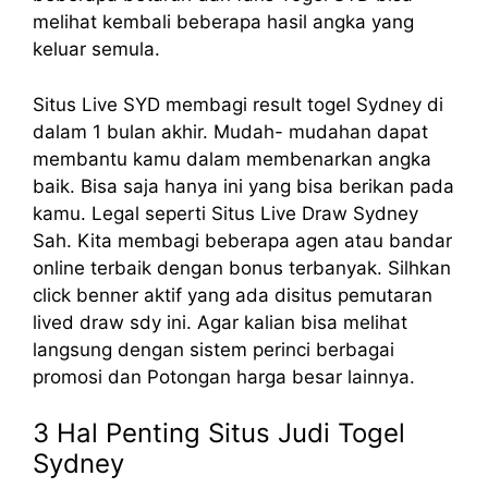
melihat kembali beberapa hasil angka yang
keluar semula.
Situs Live SYD membagi result togel Sydney di
dalam 1 bulan akhir. Mudah- mudahan dapat
membantu kamu dalam membenarkan angka
baik. Bisa saja hanya ini yang bisa berikan pada
kamu. Legal seperti Situs Live Draw Sydney
Sah. Kita membagi beberapa agen atau bandar
online terbaik dengan bonus terbanyak. Silhkan
click benner aktif yang ada disitus pemutaran
lived draw sdy ini. Agar kalian bisa melihat
langsung dengan sistem perinci berbagai
promosi dan Potongan harga besar lainnya.
3 Hal Penting Situs Judi Togel
Sydney