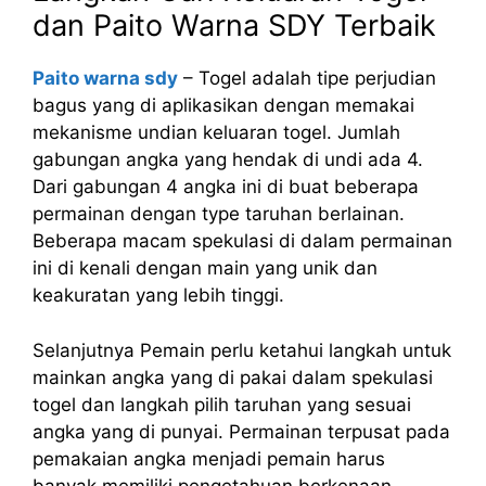
dan Paito Warna SDY Terbaik
Paito warna sdy
– Togel adalah tipe perjudian
bagus yang di aplikasikan dengan memakai
mekanisme undian keluaran togel. Jumlah
gabungan angka yang hendak di undi ada 4.
Dari gabungan 4 angka ini di buat beberapa
permainan dengan type taruhan berlainan.
Beberapa macam spekulasi di dalam permainan
ini di kenali dengan main yang unik dan
keakuratan yang lebih tinggi.
Selanjutnya Pemain perlu ketahui langkah untuk
mainkan angka yang di pakai dalam spekulasi
togel dan langkah pilih taruhan yang sesuai
angka yang di punyai. Permainan terpusat pada
pemakaian angka menjadi pemain harus
banyak memiliki pengetahuan berkenaan