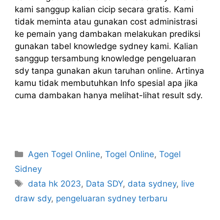
kami sanggup kalian cicip secara gratis. Kami
tidak meminta atau gunakan cost administrasi
ke pemain yang dambakan melakukan prediksi
gunakan tabel knowledge sydney kami. Kalian
sanggup tersambung knowledge pengeluaran
sdy tanpa gunakan akun taruhan online. Artinya
kamu tidak membutuhkan Info spesial apa jika
cuma dambakan hanya melihat-lihat result sdy.
K
Agen Togel Online
,
Togel Online
,
Togel
a
Sidney
t
T
data hk 2023
,
Data SDY
,
data sydney
,
live
e
a
draw sdy
,
pengeluaran sydney terbaru
g
g
o