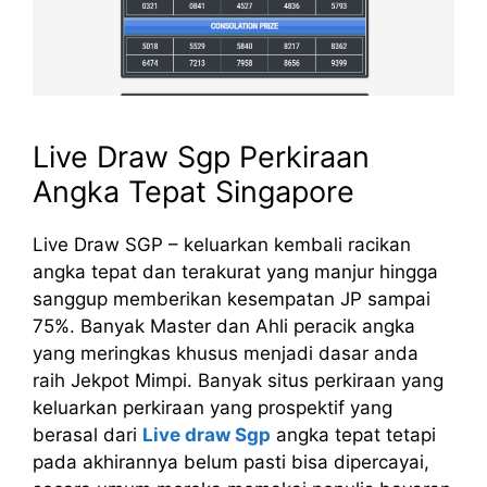
Live Draw Sgp Perkiraan
Angka Tepat Singapore
Live Draw SGP – keluarkan kembali racikan
angka tepat dan terakurat yang manjur hingga
sanggup memberikan kesempatan JP sampai
75%. Banyak Master dan Ahli peracik angka
yang meringkas khusus menjadi dasar anda
raih Jekpot Mimpi. Banyak situs perkiraan yang
keluarkan perkiraan yang prospektif yang
berasal dari
Live draw Sgp
angka tepat tetapi
pada akhirannya belum pasti bisa dipercayai,