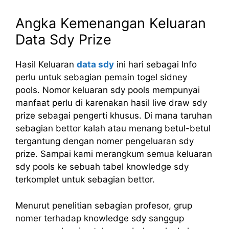
Angka Kemenangan Keluaran
Data Sdy Prize
Hasil Keluaran
data sdy
ini hari sebagai Info
perlu untuk sebagian pemain togel sidney
pools. Nomor keluaran sdy pools mempunyai
manfaat perlu di karenakan hasil live draw sdy
prize sebagai pengerti khusus. Di mana taruhan
sebagian bettor kalah atau menang betul-betul
tergantung dengan nomer pengeluaran sdy
prize. Sampai kami merangkum semua keluaran
sdy pools ke sebuah tabel knowledge sdy
terkomplet untuk sebagian bettor.
Menurut penelitian sebagian profesor, grup
nomer terhadap knowledge sdy sanggup