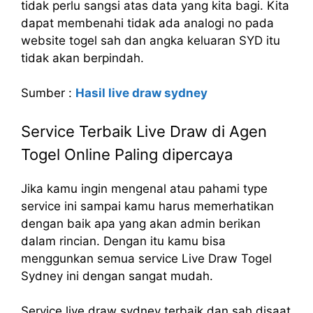
tidak perlu sangsi atas data yang kita bagi. Kita
dapat membenahi tidak ada analogi no pada
website togel sah dan angka keluaran SYD itu
tidak akan berpindah.
Sumber :
Hasil live draw sydney
Service Terbaik Live Draw di Agen
Togel Online Paling dipercaya
Jika kamu ingin mengenal atau pahami type
service ini sampai kamu harus memerhatikan
dengan baik apa yang akan admin berikan
dalam rincian. Dengan itu kamu bisa
menggunkan semua service Live Draw Togel
Sydney ini dengan sangat mudah.
Service live draw sydney terbaik dan sah disaat