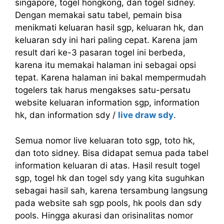
singapore, togel hongkong, dan togel sidney.
Dengan memakai satu tabel, pemain bisa
menikmati keluaran hasil sgp, keluaran hk, dan
keluaran sdy ini hari paling cepat. Karena jam
result dari ke-3 pasaran togel ini berbeda,
karena itu memakai halaman ini sebagai opsi
tepat. Karena halaman ini bakal mempermudah
togelers tak harus mengakses satu-persatu
website keluaran information sgp, information
hk, dan information sdy /
live draw sdy
.
Semua nomor live keluaran toto sgp, toto hk,
dan toto sidney. Bisa didapat semua pada tabel
information keluaran di atas. Hasil result togel
sgp, togel hk dan togel sdy yang kita suguhkan
sebagai hasil sah, karena tersambung langsung
pada website sah sgp pools, hk pools dan sdy
pools. Hingga akurasi dan orisinalitas nomor