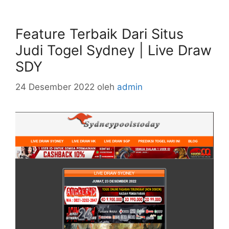
r
i
Feature Terbaik Dari Situs
Judi Togel Sydney | Live Draw
SDY
24 Desember 2022
oleh
admin