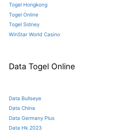
Togel Hongkong
Togel Online
Togel Sidney
WinStar World Casino
Data Togel Online
Data Bullseye
Data China
Data Germany Plus
Data Hk 2023