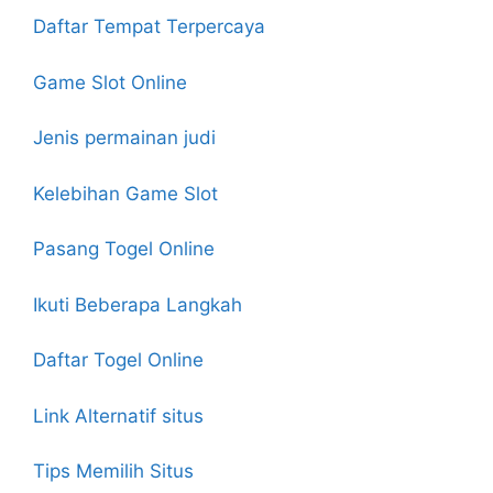
Daftar Tempat Terpercaya
Game Slot Online
Jenis permainan judi
Kelebihan Game Slot
Pasang Togel Online
Ikuti Beberapa Langkah
Daftar Togel Online
Link Alternatif situs
Tips Memilih Situs