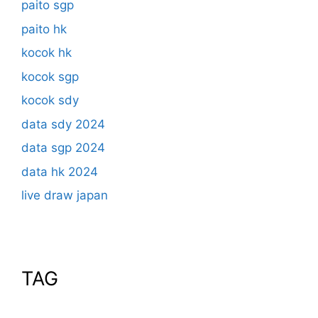
paito sgp
paito hk
kocok hk
kocok sgp
kocok sdy
data sdy 2024
data sgp 2024
data hk 2024
live draw japan
TAG