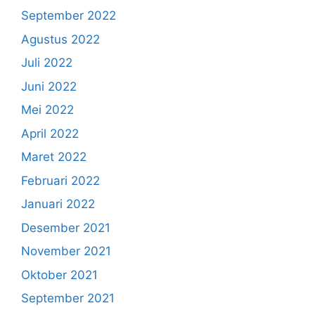
September 2022
Agustus 2022
Juli 2022
Juni 2022
Mei 2022
April 2022
Maret 2022
Februari 2022
Januari 2022
Desember 2021
November 2021
Oktober 2021
September 2021