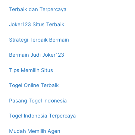
Terbaik dan Terpercaya
Joker123 Situs Terbaik
Strategi Terbaik Bermain
Bermain Judi Joker123
Tips Memilih Situs
Togel Online Terbaik
Pasang Togel Indonesia
Togel Indonesia Terpercaya
Mudah Memilih Agen