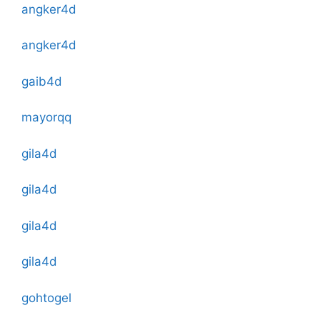
angker4d
angker4d
gaib4d
mayorqq
gila4d
gila4d
gila4d
gila4d
gohtogel