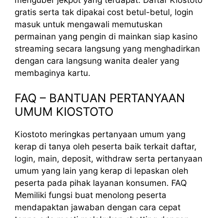
gratis serta tak dipakai cost betul-betul, login
masuk untuk mengawali memutuskan
permainan yang pengin di mainkan siap kasino
streaming secara langsung yang menghadirkan
dengan cara langsung wanita dealer yang
membaginya kartu.
FAQ – BANTUAN PERTANYAAN
UMUM KIOSTOTO
Kiostoto meringkas pertanyaan umum yang
kerap di tanya oleh peserta baik terkait daftar,
login, main, deposit, withdraw serta pertanyaan
umum yang lain yang kerap di lepaskan oleh
peserta pada pihak layanan konsumen. FAQ
Memiliki fungsi buat menolong peserta
mendapaktan jawaban dengan cara cepat