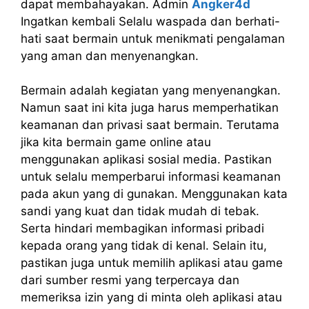
dapat membahayakan. Admin
Angker4d
Ingatkan kembali Selalu waspada dan berhati-
hati saat bermain untuk menikmati pengalaman
yang aman dan menyenangkan.
Bermain adalah kegiatan yang menyenangkan.
Namun saat ini kita juga harus memperhatikan
keamanan dan privasi saat bermain. Terutama
jika kita bermain game online atau
menggunakan aplikasi sosial media. Pastikan
untuk selalu memperbarui informasi keamanan
pada akun yang di gunakan. Menggunakan kata
sandi yang kuat dan tidak mudah di tebak.
Serta hindari membagikan informasi pribadi
kepada orang yang tidak di kenal. Selain itu,
pastikan juga untuk memilih aplikasi atau game
dari sumber resmi yang terpercaya dan
memeriksa izin yang di minta oleh aplikasi atau