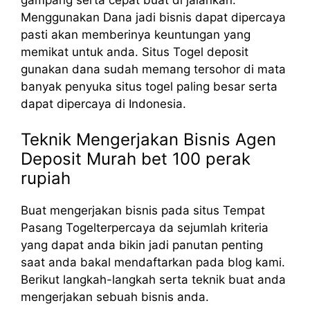
Menggunakan Dana jadi bisnis dapat dipercaya
pasti akan memberinya keuntungan yang
memikat untuk anda. Situs Togel deposit
gunakan dana sudah memang tersohor di mata
banyak penyuka situs togel paling besar serta
dapat dipercaya di Indonesia.
Teknik Mengerjakan Bisnis Agen
Deposit Murah bet 100 perak
rupiah
Buat mengerjakan bisnis pada situs Tempat
Pasang Togelterpercaya da sejumlah kriteria
yang dapat anda bikin jadi panutan penting
saat anda bakal mendaftarkan pada blog kami.
Berikut langkah-langkah serta teknik buat anda
mengerjakan sebuah bisnis anda.