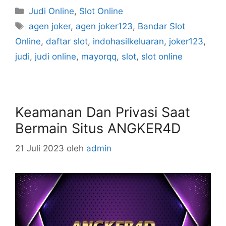
K
Judi Online
,
Slot Online
a
T
agen joker
,
agen joker123
,
Bandar Slot
t
a
Online
,
daftar slot
,
indohasilkeluaran
,
joker123
,
e
g
judi
,
judi online
,
mayorqq
,
slot
,
slot online
g
o
r
i
Keamanan Dan Privasi Saat
Bermain Situs ANGKER4D
21 Juli 2023
oleh
admin