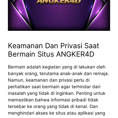
Keamanan Dan Privasi Saat
Bermain Situs ANGKER4D
Bermain adalah kegiatan yang di lakukan oleh
banyak orang, terutama anak-anak dan remaja.
Namun, keamanan dan privasi perlu di
perhatikan saat bermain agar terhindar dari
masalah yang tidak di inginkan. Penting untuk
memastikan bahwa informasi pribadi tidak
tersebar ke orang yang tidak di kenal. Dan
menghindari akses ke situs atau aplikasi yang