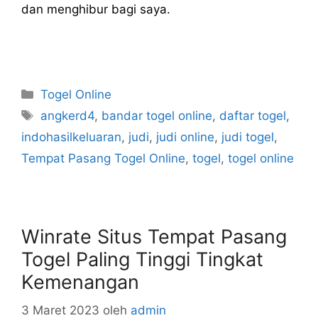
dan menghibur bagi saya.
K
Togel Online
a
T
angkerd4
,
bandar togel online
,
daftar togel
,
t
a
indohasilkeluaran
,
judi
,
judi online
,
judi togel
,
e
g
Tempat Pasang Togel Online
,
togel
,
togel online
g
o
r
i
Winrate Situs Tempat Pasang
Togel Paling Tinggi Tingkat
Kemenangan
3 Maret 2023
oleh
admin