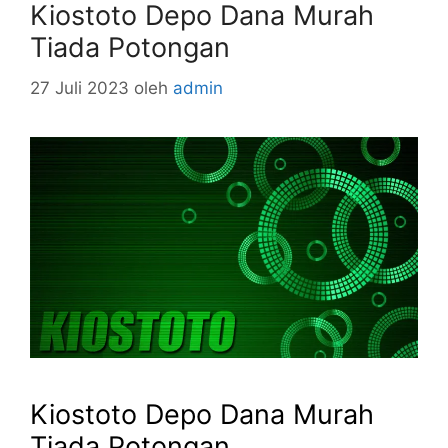
Kiostoto Depo Dana Murah
Tiada Potongan
27 Juli 2023
oleh
admin
Kiostoto Depo Dana Murah
Tiada Potongan