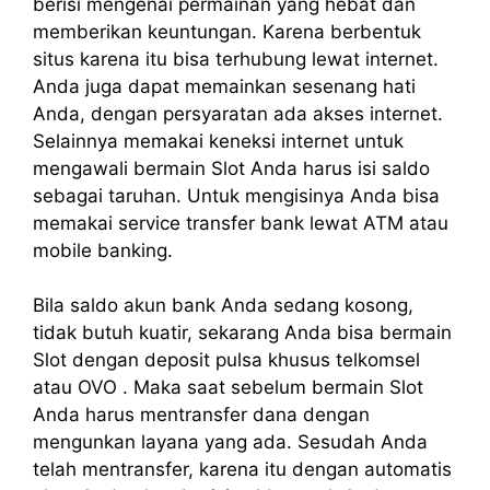
berisi mengenai permainan yang hebat dan
memberikan keuntungan. Karena berbentuk
situs karena itu bisa terhubung lewat internet.
Anda juga dapat memainkan sesenang hati
Anda, dengan persyaratan ada akses internet.
Selainnya memakai keneksi internet untuk
mengawali bermain Slot Anda harus isi saldo
sebagai taruhan. Untuk mengisinya Anda bisa
memakai service transfer bank lewat ATM atau
mobile banking.
Bila saldo akun bank Anda sedang kosong,
tidak butuh kuatir, sekarang Anda bisa bermain
Slot dengan deposit pulsa khusus telkomsel
atau OVO . Maka saat sebelum bermain Slot
Anda harus mentransfer dana dengan
mengunkan layana yang ada. Sesudah Anda
telah mentransfer, karena itu dengan automatis