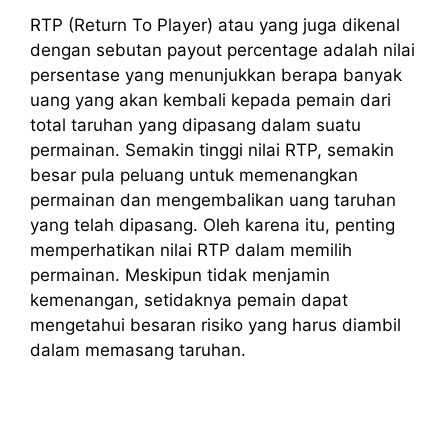
RTP (Return To Player) atau yang juga dikenal
dengan sebutan payout percentage adalah nilai
persentase yang menunjukkan berapa banyak
uang yang akan kembali kepada pemain dari
total taruhan yang dipasang dalam suatu
permainan. Semakin tinggi nilai RTP, semakin
besar pula peluang untuk memenangkan
permainan dan mengembalikan uang taruhan
yang telah dipasang. Oleh karena itu, penting
memperhatikan nilai RTP dalam memilih
permainan. Meskipun tidak menjamin
kemenangan, setidaknya pemain dapat
mengetahui besaran risiko yang harus diambil
dalam memasang taruhan.