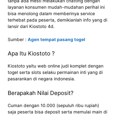
tanpa ada mesti melakukan chatting dengan
layanan konsumen mudah-mudahan perihal ini
bisa menolong dalam memberinya service
terhebat pada peserta, demikianlah info yang di
lansir dari Kiostoto 4d.
Sumber :
Agen tempat pasang togel
Apa Itu Kiostoto ?
Kiostoto yaitu web online judi komplet dengan
togel serta slots selaku permainan inti yang di
pasarankan di negara indonesia.
Berapakah Nilai Deposit?
Cuman dengan 10.000 (sepuluh ribu rupiah)
saja peserta bisa deposit serta memulai main di