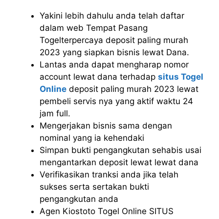
Yakini lebih dahulu anda telah daftar
dalam web Tempat Pasang
Togelterpercaya deposit paling murah
2023 yang siapkan bisnis lewat Dana.
Lantas anda dapat mengharap nomor
account lewat dana terhadap
situs Togel
Online
deposit paling murah 2023 lewat
pembeli servis nya yang aktif waktu 24
jam full.
Mengerjakan bisnis sama dengan
nominal yang ia kehendaki
Simpan bukti pengangkutan sehabis usai
mengantarkan deposit lewat lewat dana
Verifikasikan tranksi anda jika telah
sukses serta sertakan bukti
pengangkutan anda
Agen Kiostoto Togel Online SITUS