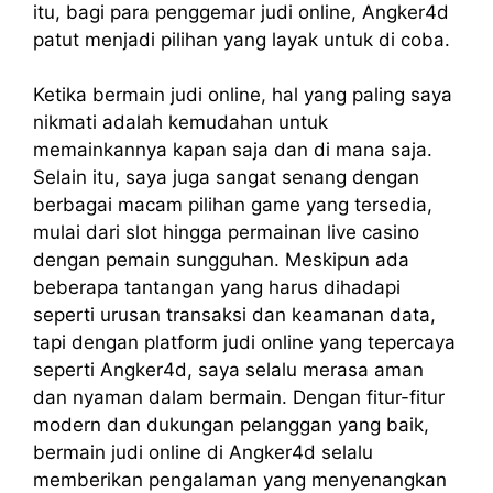
itu, bagi para penggemar judi online, Angker4d
patut menjadi pilihan yang layak untuk di coba.
Ketika bermain judi online, hal yang paling saya
nikmati adalah kemudahan untuk
memainkannya kapan saja dan di mana saja.
Selain itu, saya juga sangat senang dengan
berbagai macam pilihan game yang tersedia,
mulai dari slot hingga permainan live casino
dengan pemain sungguhan. Meskipun ada
beberapa tantangan yang harus dihadapi
seperti urusan transaksi dan keamanan data,
tapi dengan platform judi online yang tepercaya
seperti Angker4d, saya selalu merasa aman
dan nyaman dalam bermain. Dengan fitur-fitur
modern dan dukungan pelanggan yang baik,
bermain judi online di Angker4d selalu
memberikan pengalaman yang menyenangkan