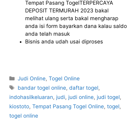
Tempat Pasang TogelTERPERCAYA
DEPOSIT TERMURAH 2023 bakal
melihat ulang serta bakal mengharap
anda isi form bayarkan dana kalau saldo
anda telah masuk
Bisnis anda udah usai diproses
K
Judi Online
,
Togel Online
a
T
bandar togel online
,
daftar togel
,
t
a
indohasilkeluaran
,
judi
,
judi online
,
judi togel
,
e
g
kiostoto
,
Tempat Pasang Togel Online
,
togel
,
g
togel online
o
r
i