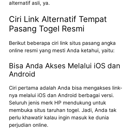
alternatif asli, ya.
Ciri Link Alternatif Tempat
Pasang Togel Resmi
Berikut beberapa ciri link situs pasang angka
online resmi yang mesti Anda ketahui, yaitu:
Bisa Anda Akses Melalui iOS dan
Android
Ciri pertama adalah Anda bisa mengakses link-
nya melalui iOS dan Android berbagai versi.
Seluruh jenis merk HP mendukung untuk
membuka situs taruhan togel. Jadi, Anda tak
perlu khawatir kalau ingin masuk ke dunia
perjudian online.