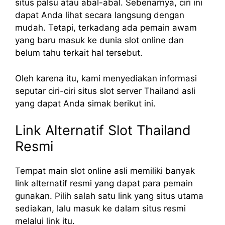
situs palsu atau abal-abal. Sebenarnya, ciri ini
dapat Anda lihat secara langsung dengan
mudah. Tetapi, terkadang ada pemain awam
yang baru masuk ke dunia slot online dan
belum tahu terkait hal tersebut.
Oleh karena itu, kami menyediakan informasi
seputar ciri-ciri situs slot server Thailand asli
yang dapat Anda simak berikut ini.
Link Alternatif Slot Thailand
Resmi
Tempat main slot online asli memiliki banyak
link alternatif resmi yang dapat para pemain
gunakan. Pilih salah satu link yang situs utama
sediakan, lalu masuk ke dalam situs resmi
melalui link itu.