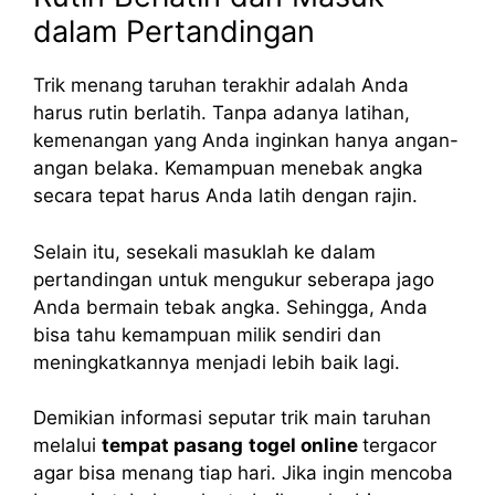
dalam Pertandingan
Trik menang taruhan terakhir adalah Anda
harus rutin berlatih. Tanpa adanya latihan,
kemenangan yang Anda inginkan hanya angan-
angan belaka. Kemampuan menebak angka
secara tepat harus Anda latih dengan rajin.
Selain itu, sesekali masuklah ke dalam
pertandingan untuk mengukur seberapa jago
Anda bermain tebak angka. Sehingga, Anda
bisa tahu kemampuan milik sendiri dan
meningkatkannya menjadi lebih baik lagi.
Demikian informasi seputar trik main taruhan
melalui
tempat pasang
togel online
tergacor
agar bisa menang tiap hari. Jika ingin mencoba