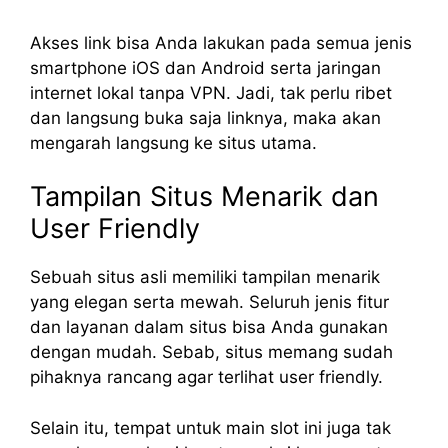
Akses link bisa Anda lakukan pada semua jenis
smartphone iOS dan Android serta jaringan
internet lokal tanpa VPN. Jadi, tak perlu ribet
dan langsung buka saja linknya, maka akan
mengarah langsung ke situs utama.
Tampilan Situs Menarik dan
User Friendly
Sebuah situs asli memiliki tampilan menarik
yang elegan serta mewah. Seluruh jenis fitur
dan layanan dalam situs bisa Anda gunakan
dengan mudah. Sebab, situs memang sudah
pihaknya rancang agar terlihat user friendly.
Selain itu, tempat untuk main slot ini juga tak