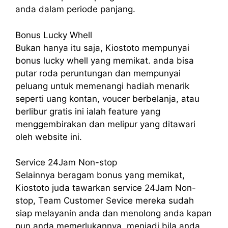
anda dalam periode panjang.
Bonus Lucky Whell
Bukan hanya itu saja, Kiostoto mempunyai
bonus lucky whell yang memikat. anda bisa
putar roda peruntungan dan mempunyai
peluang untuk memenangi hadiah menarik
seperti uang kontan, voucer berbelanja, atau
berlibur gratis ini ialah feature yang
menggembirakan dan melipur yang ditawari
oleh website ini.
Service 24Jam Non-stop
Selainnya beragam bonus yang memikat,
Kiostoto juda tawarkan service 24Jam Non-
stop, Team Customer Sevice mereka sudah
siap melayanin anda dan menolong anda kapan
pun anda memerlukannya, menjadi bila anda