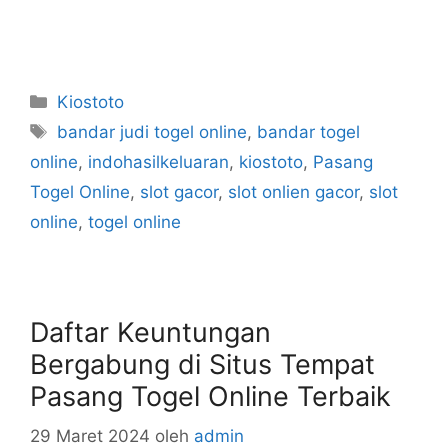
K
Kiostoto
a
T
bandar judi togel online
,
bandar togel
t
a
online
,
indohasilkeluaran
,
kiostoto
,
Pasang
e
g
Togel Online
,
slot gacor
,
slot onlien gacor
,
slot
g
online
,
togel online
o
r
i
Daftar Keuntungan
Bergabung di Situs Tempat
Pasang Togel Online Terbaik
29 Maret 2024
oleh
admin