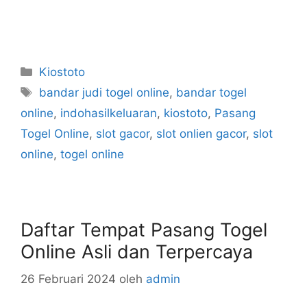
K
Kiostoto
a
T
bandar judi togel online
,
bandar togel
t
a
online
,
indohasilkeluaran
,
kiostoto
,
Pasang
e
g
Togel Online
,
slot gacor
,
slot onlien gacor
,
slot
g
online
,
togel online
o
r
i
Daftar Tempat Pasang Togel
Online Asli dan Terpercaya
26 Februari 2024
oleh
admin