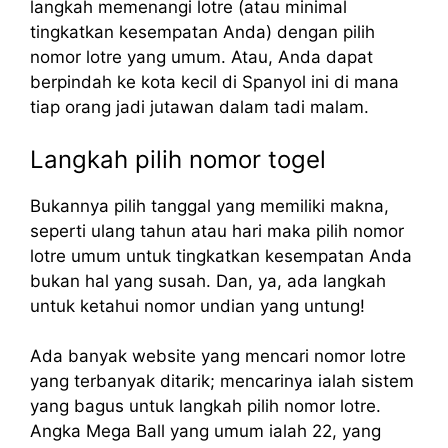
langkah memenangi lotre (atau minimal
tingkatkan kesempatan Anda) dengan pilih
nomor lotre yang umum. Atau, Anda dapat
berpindah ke kota kecil di Spanyol ini di mana
tiap orang jadi jutawan dalam tadi malam.
Langkah pilih nomor togel
Bukannya pilih tanggal yang memiliki makna,
seperti ulang tahun atau hari maka pilih nomor
lotre umum untuk tingkatkan kesempatan Anda
bukan hal yang susah. Dan, ya, ada langkah
untuk ketahui nomor undian yang untung!
Ada banyak website yang mencari nomor lotre
yang terbanyak ditarik; mencarinya ialah sistem
yang bagus untuk langkah pilih nomor lotre.
Angka Mega Ball yang umum ialah 22, yang