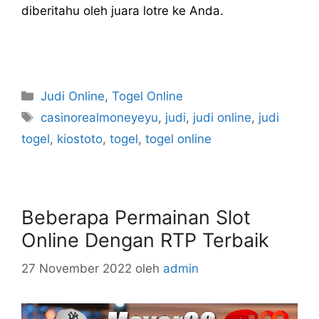
diberitahu oleh juara lotre ke Anda.
K
Judi Online
,
Togel Online
a
T
casinorealmoneyeyu
,
judi
,
judi online
,
judi
t
a
togel
,
kiostoto
,
togel
,
togel online
e
g
g
o
r
Beberapa Permainan Slot
i
Online Dengan RTP Terbaik
27 November 2022
oleh
admin