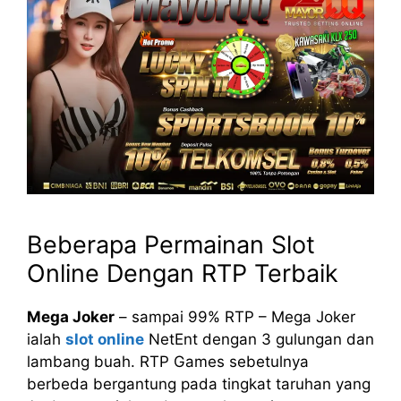
Beberapa Permainan Slot
Online Dengan RTP Terbaik
Mega Joker
– sampai 99% RTP – Mega Joker
ialah
slot online
NetEnt dengan 3 gulungan dan
lambang buah. RTP Games sebetulnya
berbeda bergantung pada tingkat taruhan yang