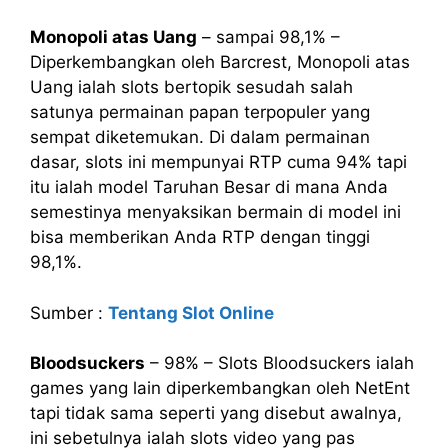
Monopoli atas Uang
– sampai 98,1% –
Diperkembangkan oleh Barcrest, Monopoli atas
Uang ialah slots bertopik sesudah salah
satunya permainan papan terpopuler yang
sempat diketemukan. Di dalam permainan
dasar, slots ini mempunyai RTP cuma 94% tapi
itu ialah model Taruhan Besar di mana Anda
semestinya menyaksikan bermain di model ini
bisa memberikan Anda RTP dengan tinggi
98,1%.
Sumber :
Tentang Slot Online
Bloodsuckers
– 98% – Slots Bloodsuckers ialah
games yang lain diperkembangkan oleh NetEnt
tapi tidak sama seperti yang disebut awalnya,
ini sebetulnya ialah slots video yang pas