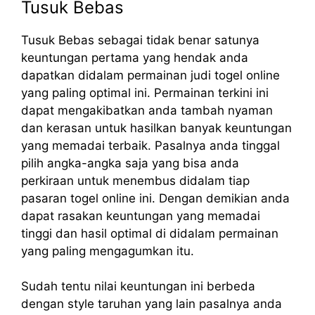
Tusuk Bebas
Tusuk Bebas sebagai tidak benar satunya
keuntungan pertama yang hendak anda
dapatkan didalam permainan judi togel online
yang paling optimal ini. Permainan terkini ini
dapat mengakibatkan anda tambah nyaman
dan kerasan untuk hasilkan banyak keuntungan
yang memadai terbaik. Pasalnya anda tinggal
pilih angka-angka saja yang bisa anda
perkiraan untuk menembus didalam tiap
pasaran togel online ini. Dengan demikian anda
dapat rasakan keuntungan yang memadai
tinggi dan hasil optimal di didalam permainan
yang paling mengagumkan itu.
Sudah tentu nilai keuntungan ini berbeda
dengan style taruhan yang lain pasalnya anda