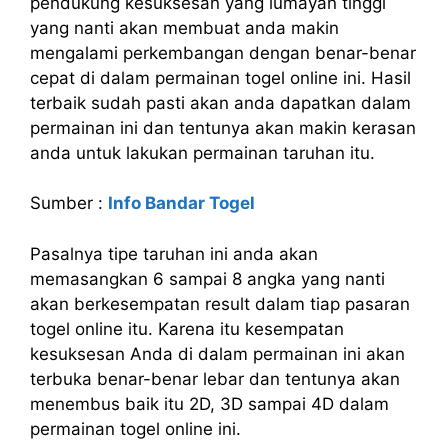
pendukung kesuksesan yang lumayan tinggi
yang nanti akan membuat anda makin
mengalami perkembangan dengan benar-benar
cepat di dalam permainan togel online ini. Hasil
terbaik sudah pasti akan anda dapatkan dalam
permainan ini dan tentunya akan makin kerasan
anda untuk lakukan permainan taruhan itu.
Sumber :
Info Bandar Togel
Pasalnya tipe taruhan ini anda akan
memasangkan 6 sampai 8 angka yang nanti
akan berkesempatan result dalam tiap pasaran
togel online itu. Karena itu kesempatan
kesuksesan Anda di dalam permainan ini akan
terbuka benar-benar lebar dan tentunya akan
menembus baik itu 2D, 3D sampai 4D dalam
permainan togel online ini.