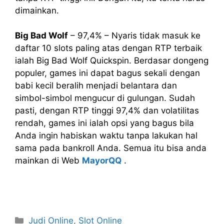
dimainkan.
Big Bad Wolf
– 97,4% – Nyaris tidak masuk ke
daftar 10 slots paling atas dengan RTP terbaik
ialah Big Bad Wolf Quickspin. Berdasar dongeng
populer, games ini dapat bagus sekali dengan
babi kecil beralih menjadi belantara dan
simbol-simbol mengucur di gulungan. Sudah
pasti, dengan RTP tinggi 97,4% dan volatilitas
rendah, games ini ialah opsi yang bagus bila
Anda ingin habiskan waktu tanpa lakukan hal
sama pada bankroll Anda. Semua itu bisa anda
mainkan di Web
MayorQQ
.
K
Judi Online
,
Slot Online