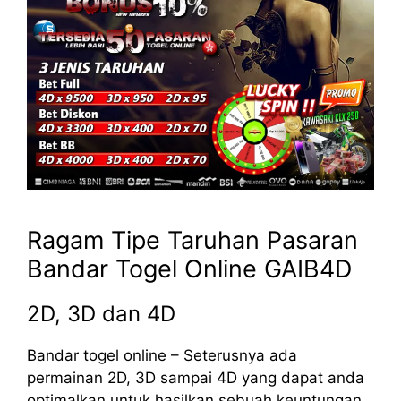
Ragam Tipe Taruhan Pasaran
Bandar Togel Online GAIB4D
2D, 3D dan 4D
Bandar togel online – Seterusnya ada
permainan 2D, 3D sampai 4D yang dapat anda
optimalkan untuk hasilkan sebuah keuntungan