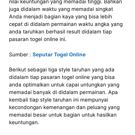
nilai keuntungan yang memadai tinggi. Bahkan
juga didalam waktu yang memadai singkat
Anda menjadi bagian kaya yang bisa lebih
cepat di didalam permainan waktu angka yang
anda taruhkan berhasil result didalam tiap
pasaran togel online ini.
Sumber :
Seputar Togel Online
Berikut sebagai tiga style taruhan yang ada
didalam tiap pasaran togel online yang bisa
anda optimalkan untuk capai untungkan yang
memadai banyak di didalam permainan. Apa
kembali tiap style taruhan ini mempunyai
kecondongan kemenangan dan peluang yang
memadai besar untuk bagian untuk hasilkan
keuntungan.