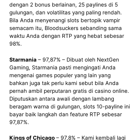
dengan 2 bonus berlainan, 25 paylines di 5
gulungan, dan volatilitas yang paling rendah.
Bila Anda menyenangi slots bertopik vampir
semacam itu, Bloodsuckers sebanding sama
waktu Anda dengan RTP yang hebat sebesar
98%.
Starmania
– 97,87% – Dibuat oleh NextGen
Gaming, Starmania pasti mengingati Anda
mengenai games populer yang lain yang
bahkan juga tak perlu kami sebut bila Anda
pernah ambil perputaran gratis di casino online.
Diputuskan antara awali dengan lambang
beragam warna di gulungan, slots 10-payline ini
bayar baik langkah dan feature RTP sebesar
97,87%.
Kings of Chicago
– 97,8% – Kami kembali lagi