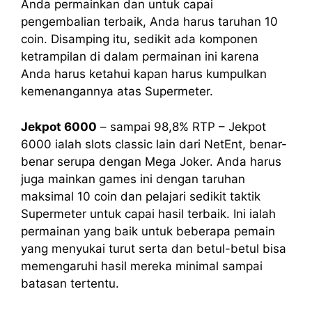
Anda permainkan dan untuk capai
pengembalian terbaik, Anda harus taruhan 10
coin. Disamping itu, sedikit ada komponen
ketrampilan di dalam permainan ini karena
Anda harus ketahui kapan harus kumpulkan
kemenangannya atas Supermeter.
Jekpot 6000
– sampai 98,8% RTP – Jekpot
6000 ialah slots classic lain dari NetEnt, benar-
benar serupa dengan Mega Joker. Anda harus
juga mainkan games ini dengan taruhan
maksimal 10 coin dan pelajari sedikit taktik
Supermeter untuk capai hasil terbaik. Ini ialah
permainan yang baik untuk beberapa pemain
yang menyukai turut serta dan betul-betul bisa
memengaruhi hasil mereka minimal sampai
batasan tertentu.