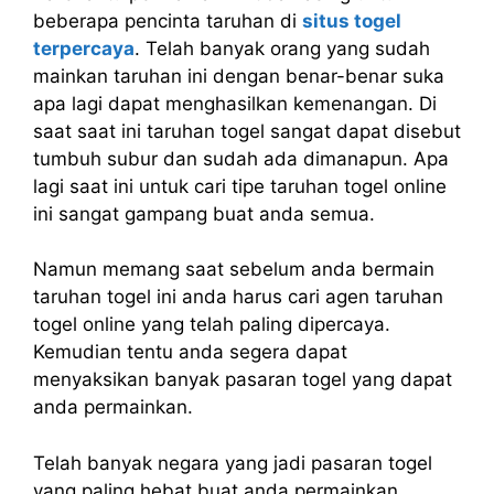
beberapa pencinta taruhan di
situs togel
terpercaya
. Telah banyak orang yang sudah
mainkan taruhan ini dengan benar-benar suka
apa lagi dapat menghasilkan kemenangan. Di
saat saat ini taruhan togel sangat dapat disebut
tumbuh subur dan sudah ada dimanapun. Apa
lagi saat ini untuk cari tipe taruhan togel online
ini sangat gampang buat anda semua.
Namun memang saat sebelum anda bermain
taruhan togel ini anda harus cari agen taruhan
togel online yang telah paling dipercaya.
Kemudian tentu anda segera dapat
menyaksikan banyak pasaran togel yang dapat
anda permainkan.
Telah banyak negara yang jadi pasaran togel
yang paling hebat buat anda permainkan.