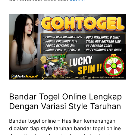
Bandar Togel Online Lengkap
Dengan Variasi Style Taruhan
Bandar togel online – Hasilkan kemenangan
didalam tiap style taruhan bandar togel online