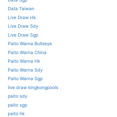
Data Taiwan
Live Draw Hk
Live Draw Sdy
Live Draw Sgp
Paito Warna Bullseye
Paito Warna China
Paito Warna Hk
Paito Warna Sdy
Paito Warna Sgp
live draw kingkongpools
paito sdy
paito sgp
paito hk