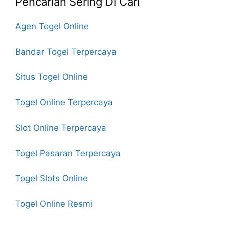
Pencarian Sering Di Cari
Agen Togel Online
Bandar Togel Terpercaya
Situs Togel Online
Togel Online Terpercaya
Slot Online Terpercaya
Togel Pasaran Terpercaya
Togel Slots Online
Togel Online Resmi