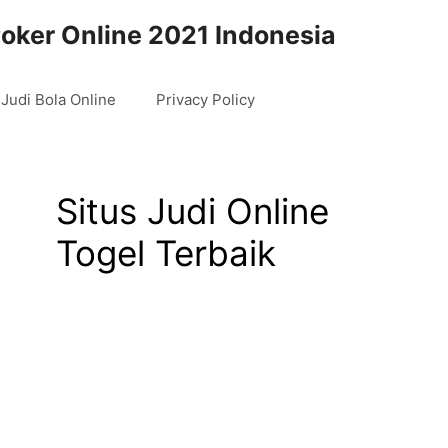
Poker Online 2021 Indonesia
Judi Bola Online
Privacy Policy
Situs Judi Online
Togel Terbaik