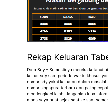
Rekap Keluaran Tab
Data Sdy – Semestinya mereka ketahui bila
keluar sdy saat periode waktu khusus yan
nomor sdy yakni keluaran dalam masalah i
nomor singapura terbaru dan paling cepa
diperlengkapi ialah. Janganlah lupa infor
mana saya buat sejak saat ke saat semenj