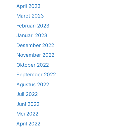
April 2023
Maret 2023
Februari 2023
Januari 2023
Desember 2022
November 2022
Oktober 2022
September 2022
Agustus 2022
Juli 2022
Juni 2022
Mei 2022
April 2022