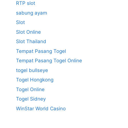
RTP slot
sabung ayam
Slot
Slot Online
Slot Thailand
Tempat Pasang Togel
Tempat Pasang Togel Online
togel bullseye
Togel Hongkong
Togel Online
Togel Sidney
WinStar World Casino