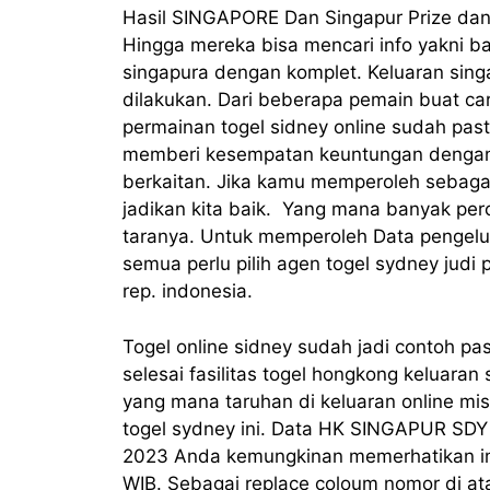
Hasil SINGAPORE Dan Singapur Prize dan i
Hingga mereka bisa mencari info yakni ba
singapura dengan komplet. Keluaran singa
dilakukan. Dari beberapa pemain buat car
permainan togel sidney online sudah past
memberi kesempatan keuntungan dengan b
berkaitan. Jika kamu memperoleh sebaga
jadikan kita baik. Yang mana banyak perc
taranya. Untuk memperoleh Data pengelua
semua perlu pilih agen togel sydney judi 
rep. indonesia.
Togel online sidney sudah jadi contoh pa
selesai fasilitas togel hongkong keluara
yang mana taruhan di keluaran online mis
togel sydney ini. Data HK SINGAPUR SDY
2023 Anda kemungkinan memerhatikan imb
WIB. Sebagai replace coloum nomor di ata