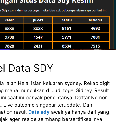
el Data SDY
 ialah Helai isian keluaran sydney. Rekap digit
g mana munculkan di Judi togel Sidney. Result
ni saat ini banyak pencintanya. Daftar Nomor-
t. Live outcome singapur terupdate. Dan
mation result
Data sdy
awalnya hanya dari yang
ak agen reside seimbang bersertifikasi nya.