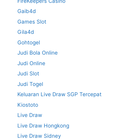
FireKeepers Casino
Gaib4d
Games Slot
Gila4d
Gohtogel
Judi Bola Online
Judi Online
Judi Slot
Judi Togel
Keluaran Live Draw SGP Tercepat
Kiostoto
Live Draw
Live Draw Hongkong
Live Draw Sidney