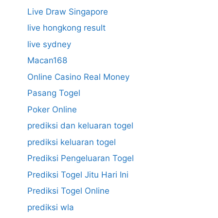
Live Draw Singapore
live hongkong result
live sydney
Macan168
Online Casino Real Money
Pasang Togel
Poker Online
prediksi dan keluaran togel
prediksi keluaran togel
Prediksi Pengeluaran Togel
Prediksi Togel Jitu Hari Ini
Prediksi Togel Online
prediksi wla