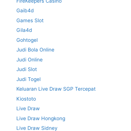
FireKeepers Casino
Gaib4d
Games Slot
Gila4d
Gohtogel
Judi Bola Online
Judi Online
Judi Slot
Judi Togel
Keluaran Live Draw SGP Tercepat
Kiostoto
Live Draw
Live Draw Hongkong
Live Draw Sidney