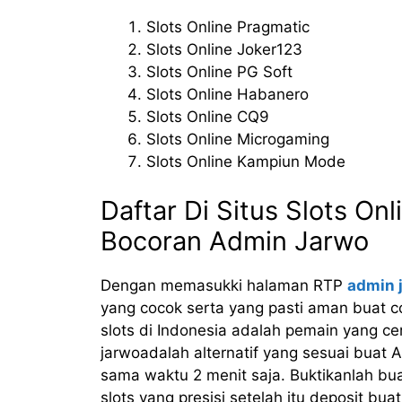
Slots Online Pragmatic
Slots Online Joker123
Slots Online PG Soft
Slots Online Habanero
Slots Online CQ9
Slots Online Microgaming
Slots Online Kampiun Mode
Daftar Di Situs Slots On
Bocoran Admin Jarwo
Dengan memasukki halaman RTP
admin 
yang cocok serta yang pasti aman buat co
slots di Indonesia adalah pemain yang c
jarwoadalah alternatif yang sesuai bua
sama waktu 2 menit saja. Buktikanlah bua
slots yang presisi setelah itu deposit bu