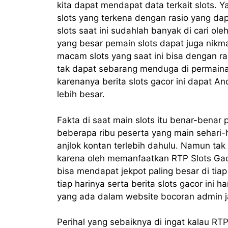
kita dapat mendapat data terkait slots. Y
slots yang terkena dengan rasio yang dap
slots saat ini sudahlah banyak di cari o
yang besar pemain slots dapat juga nikma
macam slots yang saat ini bisa dengan ra
tak dapat sebarang menduga di permainan
karenanya berita slots gacor ini dapat A
lebih besar.
Fakta di saat main slots itu benar-ben
beberapa ribu peserta yang main sehari
anjlok kontan terlebih dahulu. Namun tak 
karena oleh memanfaatkan RTP Slots Gaco
bisa mendapat jekpot paling besar di tiap
tiap harinya serta berita slots gacor ini 
yang ada dalam website bocoran admin j
Perihal yang sebaiknya di ingat kalau RT