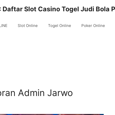
Daftar Slot Casino Togel Judi Bola 
LINE
Slot Online
Togel Online
Poker Online
oran Admin Jarwo