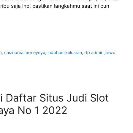
ibu saja lho! pastikan langkahmu saat ini pun
p
,
casinorealmoneyeyu
,
indohasilkeluaran
,
rtp admin jarwo
,
 Daftar Situs Judi Slot
aya No 1 2022