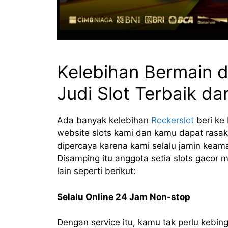
Kelebihan Bermain di
Judi Slot Terbaik d
Ada banyak kelebihan
Rockerslot
beri ke 
website slots kami dan kamu dapat rasaka
dipercaya karena kami selalu jamin keama
Disamping itu anggota setia slots gacor
lain seperti berikut:
Selalu Online 24 Jam Non-stop
Dengan service itu, kamu tak perlu kebin