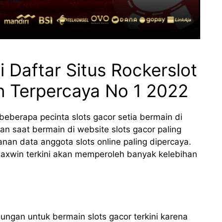
 Daftar Situs Rockerslot
an Terpercaya No 1 2022
beberapa pecinta slots gacor setia bermain di
n saat bermain di website slots gacor paling
nan data anggota slots online paling dipercaya.
 maxwin terkini akan memperoleh banyak kelebihan
gungan untuk bermain slots gacor terkini karena