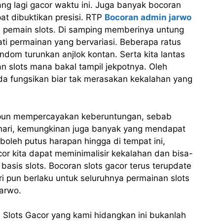
ang lagi gacor waktu ini. Juga banyak bocoran
at dibuktikan presisi. RTP
Bocoran admin jarwo
leh pemain slots. Di samping memberinya untung
ti permainan yang bervariasi. Beberapa ratus
ndom turunkan anjlok kontan. Serta kita lantas
 slots mana bakal tampil jekpotnya. Oleh
nda fungsikan biar tak merasakan kekalahan yang
ar pun mempercayakan keberuntungan, sebab
-hari, kemungkinan juga banyak yang mendapat
boleh putus harapan hingga di tempat ini,
r kita dapat meminimalisir kekalahan dan bisa-
 basis slots. Bocoran slots gacor terus terupdate
hari pun berlaku untuk seluruhnya permainan slots
arwo.
P Slots Gacor yang kami hidangkan ini bukanlah