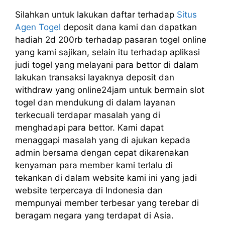
Silahkan untuk lakukan daftar terhadap
Situs
Agen Togel
deposit dana kami dan dapatkan
hadiah 2d 200rb terhadap pasaran togel online
yang kami sajikan, selain itu terhadap aplikasi
judi togel yang melayani para bettor di dalam
lakukan transaksi layaknya deposit dan
withdraw yang online24jam untuk bermain slot
togel dan mendukung di dalam layanan
terkecuali terdapar masalah yang di
menghadapi para bettor. Kami dapat
menaggapi masalah yang di ajukan kepada
admin bersama dengan cepat dikarenakan
kenyaman para member kami terlalu di
tekankan di dalam website kami ini yang jadi
website terpercaya di Indonesia dan
mempunyai member terbesar yang terebar di
beragam negara yang terdapat di Asia.