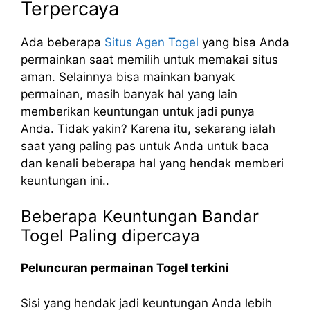
Terpercaya
Ada beberapa
Situs Agen Togel
yang bisa Anda
permainkan saat memilih untuk memakai situs
aman. Selainnya bisa mainkan banyak
permainan, masih banyak hal yang lain
memberikan keuntungan untuk jadi punya
Anda. Tidak yakin? Karena itu, sekarang ialah
saat yang paling pas untuk Anda untuk baca
dan kenali beberapa hal yang hendak memberi
keuntungan ini..
Beberapa Keuntungan Bandar
Togel Paling dipercaya
Peluncuran permainan Togel terkini
Sisi yang hendak jadi keuntungan Anda lebih