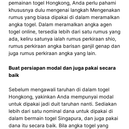
pemainan togel Hongkong, Anda perlu pahami
khususnya dulu mengenai langkah Mengenakan
rumus yang biasa dipakai di dalam meramalkan
angka togel. Dalam meramalkan angka agen
togel online, tersedia lebih dari satu rumus yang
ada, keliru satunya ialah rumus perkiraan shio,
rumus perkiraan angka barisan ganjil genap dan
juga rumus perkiraan angka yang lain.
Buat persiapan modal dan juga pakai secara
baik
Sebelum mengawali taruhan di dalam togel
Hongkong, yakinkan Anda mempunyai modal
untuk dipakai jadi duit taruhan nanti. Sediakan
lebih dari satu nominal dana untuk dipakai di
dalam bermain togel Singapura, dan juga pakai
dana itu secara baik. Bila angka togel yang