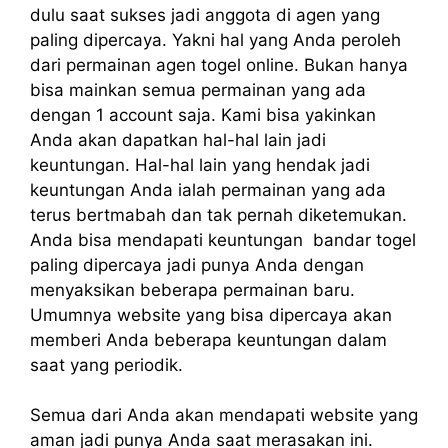
dulu saat sukses jadi anggota di agen yang
paling dipercaya. Yakni hal yang Anda peroleh
dari permainan agen togel online. Bukan hanya
bisa mainkan semua permainan yang ada
dengan 1 account saja. Kami bisa yakinkan
Anda akan dapatkan hal-hal lain jadi
keuntungan. Hal-hal lain yang hendak jadi
keuntungan Anda ialah permainan yang ada
terus bertmabah dan tak pernah diketemukan.
Anda bisa mendapati keuntungan bandar togel
paling dipercaya jadi punya Anda dengan
menyaksikan beberapa permainan baru.
Umumnya website yang bisa dipercaya akan
memberi Anda beberapa keuntungan dalam
saat yang periodik.
Semua dari Anda akan mendapati website yang
aman jadi punya Anda saat merasakan ini.