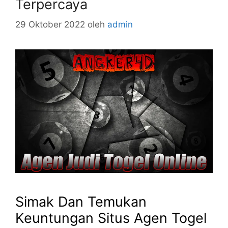
Terpercaya
29 Oktober 2022
oleh
admin
Simak Dan Temukan
Keuntungan Situs Agen Togel