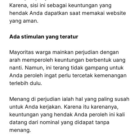
Karena, sisi ini sebagai keuntungan yang
hendak Anda dapatkan saat memakai website
yang aman.
Ada stimulan yang teratur
Mayoritas warga mainkan perjudian dengan
arah memperoleh keuntungan berbentuk uang
nanti. Namun, ini terang tidak gampang untuk
Anda peroleh ingat perlu tercetak kemenangan
terlebih dulu.
Menang di perjudian ialah hal yang paling susah
untuk Anda kerjakan. Karena itu karenanya,
keuntungan yang hendak Anda peroleh ini kali
datang dari nominal yang didapat tanpa
menang.