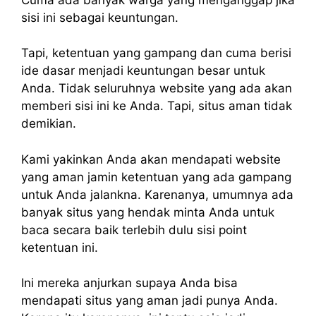
sisi ini sebagai keuntungan.
Tapi, ketentuan yang gampang dan cuma berisi
ide dasar menjadi keuntungan besar untuk
Anda. Tidak seluruhnya website yang ada akan
memberi sisi ini ke Anda. Tapi, situs aman tidak
demikian.
Kami yakinkan Anda akan mendapati website
yang aman jamin ketentuan yang ada gampang
untuk Anda jalankna. Karenanya, umumnya ada
banyak situs yang hendak minta Anda untuk
baca secara baik terlebih dulu sisi point
ketentuan ini.
Ini mereka anjurkan supaya Anda bisa
mendapati situs yang aman jadi punya Anda.