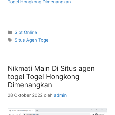
Togel Hongkong Dimenangkan
K
Slot Online
a
T
Situs Agen Togel
t
a
e
g
g
o
Nikmati Main Di Situs agen
r
togel Togel Hongkong
i
Dimenangkan
28 Oktober 2022
oleh
admin