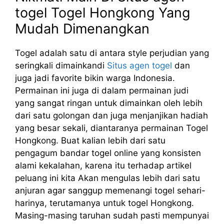
togel Togel Hongkong Yang
Mudah Dimenangkan
Togel adalah satu di antara style perjudian yang
seringkali dimainkandi
Situs agen togel
dan
juga jadi favorite bikin warga Indonesia.
Permainan ini juga di dalam permainan judi
yang sangat ringan untuk dimainkan oleh lebih
dari satu golongan dan juga menjanjikan hadiah
yang besar sekali, diantaranya permainan Togel
Hongkong. Buat kalian lebih dari satu
pengagum bandar togel online yang konsisten
alami kekalahan, karena itu terhadap artikel
peluang ini kita Akan mengulas lebih dari satu
anjuran agar sanggup memenangi togel sehari-
harinya, terutamanya untuk togel Hongkong.
Masing-masing taruhan sudah pasti mempunyai