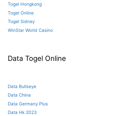
Togel Hongkong
Togel Online
Togel Sidney
WinStar World Casino
Data Togel Online
Data Bullseye
Data China
Data Germany Plus
Data Hk 2023