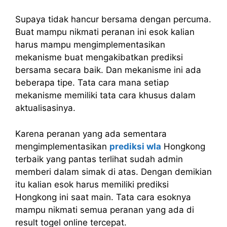
Supaya tidak hancur bersama dengan percuma.
Buat mampu nikmati peranan ini esok kalian
harus mampu mengimplementasikan
mekanisme buat mengakibatkan prediksi
bersama secara baik. Dan mekanisme ini ada
beberapa tipe. Tata cara mana setiap
mekanisme memiliki tata cara khusus dalam
aktualisasinya.
Karena peranan yang ada sementara
mengimplementasikan
prediksi wla
Hongkong
terbaik yang pantas terlihat sudah admin
memberi dalam simak di atas. Dengan demikian
itu kalian esok harus memiliki prediksi
Hongkong ini saat main. Tata cara esoknya
mampu nikmati semua peranan yang ada di
result togel online tercepat.