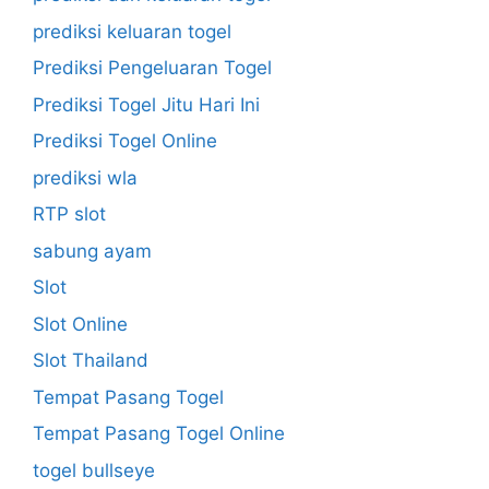
prediksi keluaran togel
Prediksi Pengeluaran Togel
Prediksi Togel Jitu Hari Ini
Prediksi Togel Online
prediksi wla
RTP slot
sabung ayam
Slot
Slot Online
Slot Thailand
Tempat Pasang Togel
Tempat Pasang Togel Online
togel bullseye