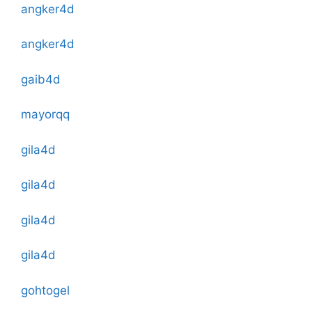
angker4d
angker4d
gaib4d
mayorqq
gila4d
gila4d
gila4d
gila4d
gohtogel