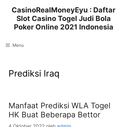
Langsung
CasinoRealMoneyEyu : Daftar
ke
Slot Casino Togel Judi Bola
isi
Poker Online 2021 Indonesia
Menu
Prediksi Iraq
Manfaat Prediksi WLA Togel
HK Buat Beberapa Bettor
4 Oktober 2022
oleh
admin