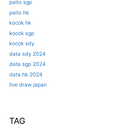
paito sgp
paito hk
kocok hk
kocok sgp
kocok sdy
data sdy 2024
data sgp 2024
data hk 2024
live draw japan
TAG