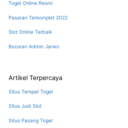
Togel Online Resmi
Pasaran Terkomplet 2022
Slot Online Terbaik
Bocoran Admin Jarwo
Artikel Terpercaya
Situs Tempat Togel
Situs Judi Slot
Situs Pasang Togel