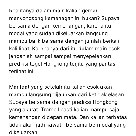
Realitanya dalam main kalian gemari
menyongsong kemenagan ini bukan? Supaya
bersama dengan kemenangan, karena itu
modal yang sudah dikeluarkan langsung
mampu balik bersama dengan jumlah berkali
kali lipat. Karenanya dari itu dalam main esok
janganlah sampai sampai menyepelehkan
prediksi togel Hongkong terjitu yang pantas
terlihat ini.
Manfaat yang setelah itu kalian esok akan
mampu langsung dijauhkan dari ketidakjelasan.
Supaya bersama dengan prediksi Hongkong
yang akurat. Trampil pasti kalian mampu saja
kemenangan didepan mata. Dan kalian terbatas
tidak akan jadi kawatir bersama bermodal yang
dikeluarkan.