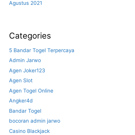
Agustus 2021
Categories
5 Bandar Togel Terpercaya
Admin Jarwo
Agen Joker123
Agen Slot
Agen Togel Online
Angker4d
Bandar Togel
bocoran admin jarwo
Casino Blackjack