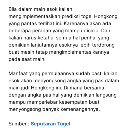
Bila dalam main esok kalian
mengimplementasikan prediksi togel Hongkong
yang pantas terlihat ini. Karenanya akan ada
beberapa peranan yang mampu dicicip. Dan
kalian harus ketahui semua hal perihal yang
demikian lanjutannya esoknya lebih terdorong
buat masih tetap mengimplementasikannya
pada saat main.
Manfaat yang permulaannya sudah pasti kalian
esok akan menyongsong angka yang pas dalam
main judi Hongkong ini. Di mana bersama
dengan angka pas hal yang demikian langsung
mampu memperlebar kesempatan buat
menyongsong banyak kemenangannya.
Sumber :
Seputaran Togel