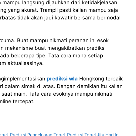
n mampu langsung dijauhkan dari ketidakjelasan.
g yang akurat. Trampil pasti kalian mampu saja
rbatas tidak akan jadi kawatir bersama bermodal
cuma. Buat mampu nikmati peranan ini esok
n mekanisme buat mengakibatkan prediksi
ada beberapa tipe. Tata cara mana setiap
am aktualisasinya.
ngimplementasikan
prediksi wla
Hongkong terbaik
i dalam simak di atas. Dengan demikian itu kalian
ni saat main. Tata cara esoknya mampu nikmati
line tercepat.
ogel
,
Prediksi Pengeluaran Togel
,
Prediksi Togel Jitu Hari Ini
,