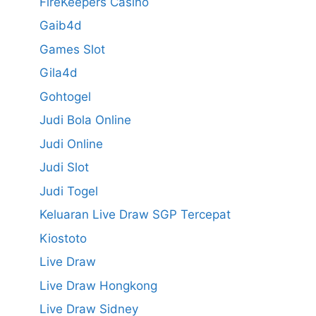
FireKeepers Casino
Gaib4d
Games Slot
Gila4d
Gohtogel
Judi Bola Online
Judi Online
Judi Slot
Judi Togel
Keluaran Live Draw SGP Tercepat
Kiostoto
Live Draw
Live Draw Hongkong
Live Draw Sidney