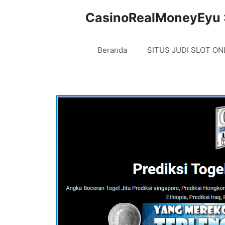
Langsung
CasinoRealMoneyEyu : 
ke
isi
Beranda
SITUS JUDI SLOT ON