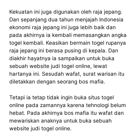
Kekuatan ini juga digunakan oleh raja jepang.
Dan sepanjang dua tahun menjajah Indonesia
ekonomi raja jepang ini juga lebih baik dan
pada akhirnya ia kembali memasangkan angka
togel kembali. Keasikan bermain togel rupanya
raja jepang ini berasa pusing di kepala. Dan
diakhir hayatnya ia sampaikan untuk buka
sebuah website judi togel online, lewat
hartanya ini. Sesudah wafat, surat warisan itu
diletakkan dengan seorang bos mafia.
Tetapi ia tetap tidak ingin buka situs togel
online pada zamannya karena tehnologi belum
hebat. Pada akhirnya bos mafia itu wafat dan
mewariskan anaknya untuk buka sebuah
website judi togel online.