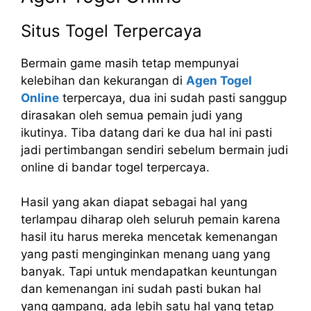
Situs Togel Terpercaya
Bermain game masih tetap mempunyai
kelebihan dan kekurangan di
Agen Togel
Online
terpercaya, dua ini sudah pasti sanggup
dirasakan oleh semua pemain judi yang
ikutinya. Tiba datang dari ke dua hal ini pasti
jadi pertimbangan sendiri sebelum bermain judi
online di bandar togel terpercaya.
Hasil yang akan diapat sebagai hal yang
terlampau diharap oleh seluruh pemain karena
hasil itu harus mereka mencetak kemenangan
yang pasti menginginkan menang uang yang
banyak. Tapi untuk mendapatkan keuntungan
dan kemenangan ini sudah pasti bukan hal
yang gampang, ada lebih satu hal yang tetap