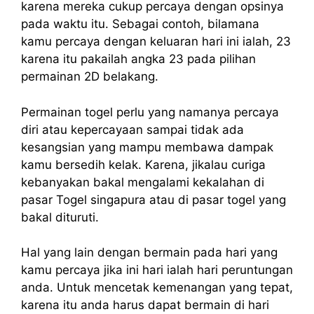
karena mereka cukup percaya dengan opsinya
pada waktu itu. Sebagai contoh, bilamana
kamu percaya dengan keluaran hari ini ialah, 23
karena itu pakailah angka 23 pada pilihan
permainan 2D belakang.
Permainan togel perlu yang namanya percaya
diri atau kepercayaan sampai tidak ada
kesangsian yang mampu membawa dampak
kamu bersedih kelak. Karena, jikalau curiga
kebanyakan bakal mengalami kekalahan di
pasar Togel singapura atau di pasar togel yang
bakal dituruti.
Hal yang lain dengan bermain pada hari yang
kamu percaya jika ini hari ialah hari peruntungan
anda. Untuk mencetak kemenangan yang tepat,
karena itu anda harus dapat bermain di hari