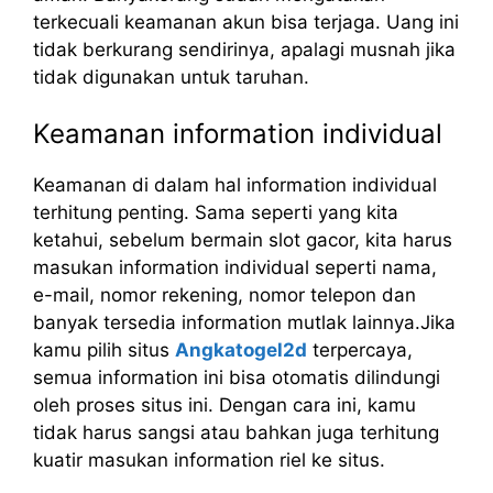
terkecuali keamanan akun bisa terjaga. Uang ini
tidak berkurang sendirinya, apalagi musnah jika
tidak digunakan untuk taruhan.
Keamanan information individual
Keamanan di dalam hal information individual
terhitung penting. Sama seperti yang kita
ketahui, sebelum bermain slot gacor, kita harus
masukan information individual seperti nama,
e-mail, nomor rekening, nomor telepon dan
banyak tersedia information mutlak lainnya.Jika
kamu pilih situs
Angkatogel2d
terpercaya,
semua information ini bisa otomatis dilindungi
oleh proses situs ini. Dengan cara ini, kamu
tidak harus sangsi atau bahkan juga terhitung
kuatir masukan information riel ke situs.