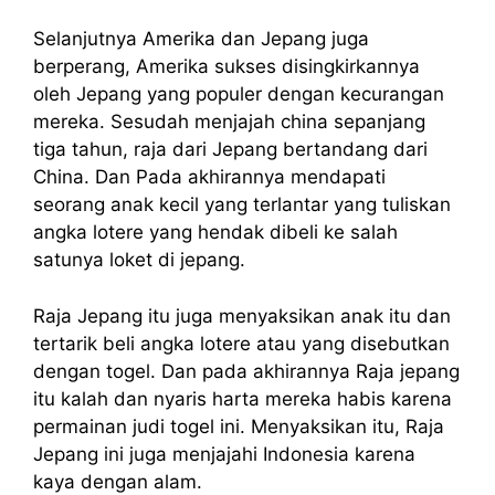
Selanjutnya Amerika dan Jepang juga
berperang, Amerika sukses disingkirkannya
oleh Jepang yang populer dengan kecurangan
mereka. Sesudah menjajah china sepanjang
tiga tahun, raja dari Jepang bertandang dari
China. Dan Pada akhirannya mendapati
seorang anak kecil yang terlantar yang tuliskan
angka lotere yang hendak dibeli ke salah
satunya loket di jepang.
Raja Jepang itu juga menyaksikan anak itu dan
tertarik beli angka lotere atau yang disebutkan
dengan togel. Dan pada akhirannya Raja jepang
itu kalah dan nyaris harta mereka habis karena
permainan judi togel ini. Menyaksikan itu, Raja
Jepang ini juga menjajahi Indonesia karena
kaya dengan alam.