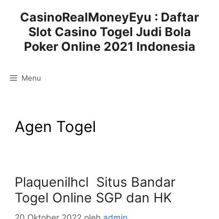
Langsung
CasinoRealMoneyEyu : Daftar
ke
Slot Casino Togel Judi Bola
isi
Poker Online 2021 Indonesia
Menu
Agen Togel
Plaquenilhcl Situs Bandar
Togel Online SGP dan HK
20 Oktober 2022
oleh
admin