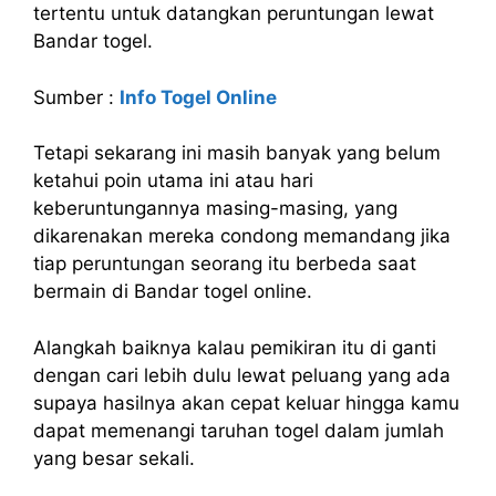
tertentu untuk datangkan peruntungan lewat
Bandar togel.
Sumber :
Info Togel Online
Tetapi sekarang ini masih banyak yang belum
ketahui poin utama ini atau hari
keberuntungannya masing-masing, yang
dikarenakan mereka condong memandang jika
tiap peruntungan seorang itu berbeda saat
bermain di Bandar togel online.
Alangkah baiknya kalau pemikiran itu di ganti
dengan cari lebih dulu lewat peluang yang ada
supaya hasilnya akan cepat keluar hingga kamu
dapat memenangi taruhan togel dalam jumlah
yang besar sekali.