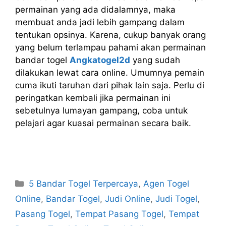
permainan yang ada didalamnya, maka
membuat anda jadi lebih gampang dalam
tentukan opsinya. Karena, cukup banyak orang
yang belum terlampau pahami akan permainan
bandar togel
Angkatogel2d
yang sudah
dilakukan lewat cara online. Umumnya pemain
cuma ikuti taruhan dari pihak lain saja. Perlu di
peringatkan kembali jika permainan ini
sebetulnya lumayan gampang, coba untuk
pelajari agar kuasai permainan secara baik.
K
5 Bandar Togel Terpercaya
,
Agen Togel
a
Online
,
Bandar Togel
,
Judi Online
,
Judi Togel
,
t
Pasang Togel
,
Tempat Pasang Togel
,
Tempat
e