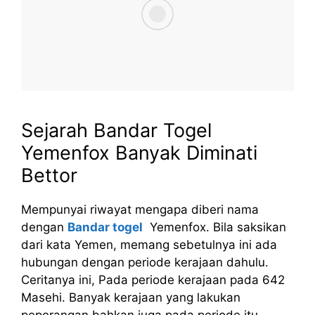
Sejarah Bandar Togel
Yemenfox Banyak Diminati
Bettor
Mempunyai riwayat mengapa diberi nama
dengan
Bandar togel
Yemenfox. Bila saksikan
dari kata Yemen, memang sebetulnya ini ada
hubungan dengan periode kerajaan dahulu.
Ceritanya ini, Pada periode kerajaan pada 642
Masehi. Banyak kerajaan yang lakukan