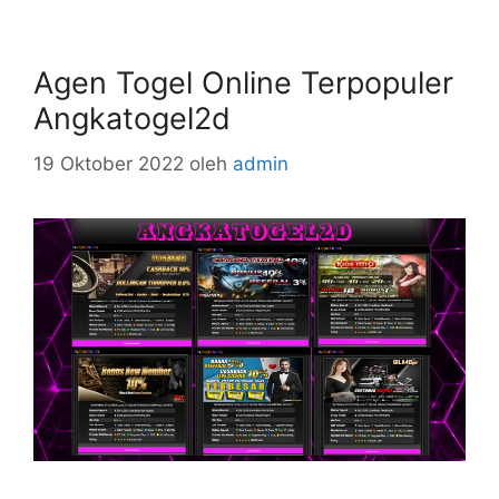
Agen Togel Online Terpopuler
Angkatogel2d
19 Oktober 2022
oleh
admin