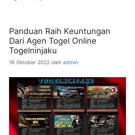
Panduan Raih Keuntungan
Dari Agen Togel Online
Togelninjaku
16 Oktober 2022
oleh
admin