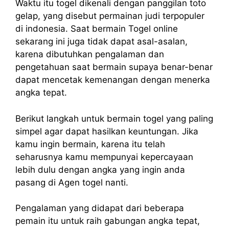
Waktu itu togel dikenali dengan panggilan toto
gelap, yang disebut permainan judi terpopuler
di indonesia. Saat bermain Togel online
sekarang ini juga tidak dapat asal-asalan,
karena dibutuhkan pengalaman dan
pengetahuan saat bermain supaya benar-benar
dapat mencetak kemenangan dengan menerka
angka tepat.
Berikut langkah untuk bermain togel yang paling
simpel agar dapat hasilkan keuntungan. Jika
kamu ingin bermain, karena itu telah
seharusnya kamu mempunyai kepercayaan
lebih dulu dengan angka yang ingin anda
pasang di Agen togel nanti.
Pengalaman yang didapat dari beberapa
pemain itu untuk raih gabungan angka tepat,