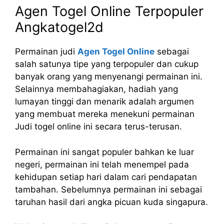
Agen Togel Online Terpopuler
Angkatogel2d
Permainan judi
Agen Togel Online
sebagai
salah satunya tipe yang terpopuler dan cukup
banyak orang yang menyenangi permainan ini.
Selainnya membahagiakan, hadiah yang
lumayan tinggi dan menarik adalah argumen
yang membuat mereka menekuni permainan
Judi togel online ini secara terus-terusan.
Permainan ini sangat populer bahkan ke luar
negeri, permainan ini telah menempel pada
kehidupan setiap hari dalam cari pendapatan
tambahan. Sebelumnya permainan ini sebagai
taruhan hasil dari angka picuan kuda singapura.