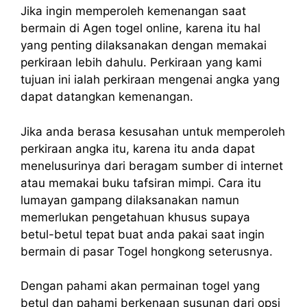
Jika ingin memperoleh kemenangan saat
bermain di Agen togel online, karena itu hal
yang penting dilaksanakan dengan memakai
perkiraan lebih dahulu. Perkiraan yang kami
tujuan ini ialah perkiraan mengenai angka yang
dapat datangkan kemenangan.
Jika anda berasa kesusahan untuk memperoleh
perkiraan angka itu, karena itu anda dapat
menelusurinya dari beragam sumber di internet
atau memakai buku tafsiran mimpi. Cara itu
lumayan gampang dilaksanakan namun
memerlukan pengetahuan khusus supaya
betul-betul tepat buat anda pakai saat ingin
bermain di pasar Togel hongkong seterusnya.
Dengan pahami akan permainan togel yang
betul dan pahami berkenaan susunan dari opsi