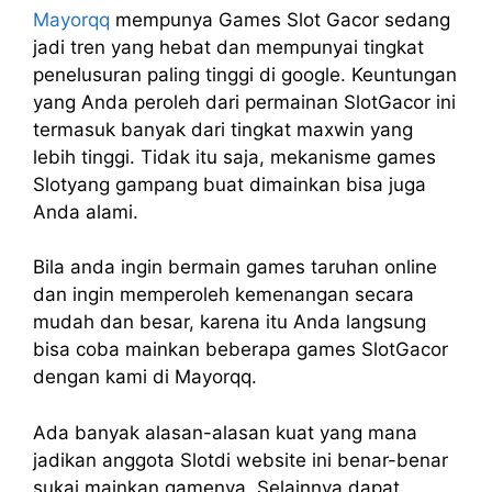
Mayorqq
mempunya Games Slot Gacor sedang
jadi tren yang hebat dan mempunyai tingkat
penelusuran paling tinggi di google. Keuntungan
yang Anda peroleh dari permainan SlotGacor ini
termasuk banyak dari tingkat maxwin yang
lebih tinggi. Tidak itu saja, mekanisme games
Slotyang gampang buat dimainkan bisa juga
Anda alami.
Bila anda ingin bermain games taruhan online
dan ingin memperoleh kemenangan secara
mudah dan besar, karena itu Anda langsung
bisa coba mainkan beberapa games SlotGacor
dengan kami di Mayorqq.
Ada banyak alasan-alasan kuat yang mana
jadikan anggota Slotdi website ini benar-benar
sukai mainkan gamenya. Selainnya dapat