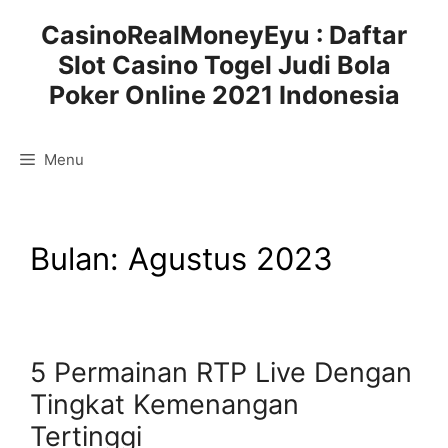
Langsung
CasinoRealMoneyEyu : Daftar
ke
Slot Casino Togel Judi Bola
isi
Poker Online 2021 Indonesia
Menu
Bulan:
Agustus 2023
5 Permainan RTP Live Dengan
Tingkat Kemenangan
Tertinggi