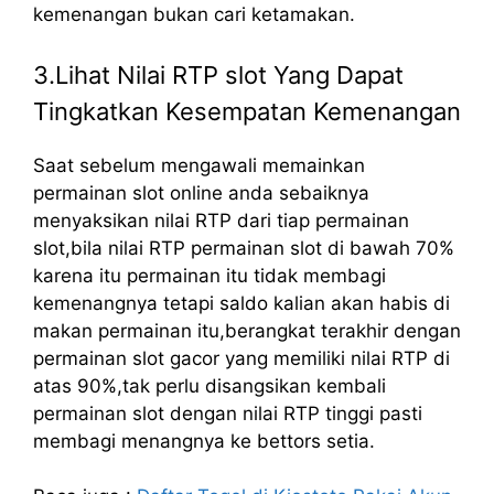
kemenangan bukan cari ketamakan.
3.Lihat Nilai RTP slot Yang Dapat
Tingkatkan Kesempatan Kemenangan
Saat sebelum mengawali memainkan
permainan slot online anda sebaiknya
menyaksikan nilai RTP dari tiap permainan
slot,bila nilai RTP permainan slot di bawah 70%
karena itu permainan itu tidak membagi
kemenangnya tetapi saldo kalian akan habis di
makan permainan itu,berangkat terakhir dengan
permainan slot gacor yang memiliki nilai RTP di
atas 90%,tak perlu disangsikan kembali
permainan slot dengan nilai RTP tinggi pasti
membagi menangnya ke bettors setia.