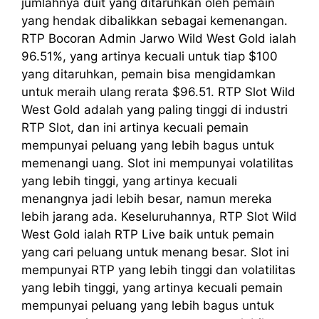
jumlahnya duit yang ditaruhkan oleh pemain
yang hendak dibalikkan sebagai kemenangan.
RTP Bocoran Admin Jarwo Wild West Gold ialah
96.51%, yang artinya kecuali untuk tiap $100
yang ditaruhkan, pemain bisa mengidamkan
untuk meraih ulang rerata $96.51. RTP Slot Wild
West Gold adalah yang paling tinggi di industri
RTP Slot, dan ini artinya kecuali pemain
mempunyai peluang yang lebih bagus untuk
memenangi uang. Slot ini mempunyai volatilitas
yang lebih tinggi, yang artinya kecuali
menangnya jadi lebih besar, namun mereka
lebih jarang ada. Keseluruhannya, RTP Slot Wild
West Gold ialah RTP Live baik untuk pemain
yang cari peluang untuk menang besar. Slot ini
mempunyai RTP yang lebih tinggi dan volatilitas
yang lebih tinggi, yang artinya kecuali pemain
mempunyai peluang yang lebih bagus untuk