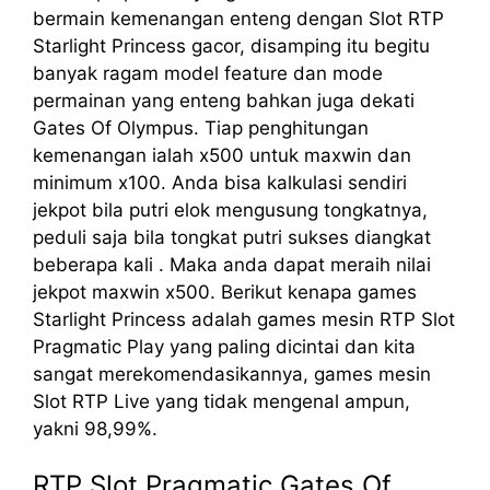
bermain kemenangan enteng dengan Slot RTP
Starlight Princess gacor, disamping itu begitu
banyak ragam model feature dan mode
permainan yang enteng bahkan juga dekati
Gates Of Olympus. Tiap penghitungan
kemenangan ialah x500 untuk maxwin dan
minimum x100. Anda bisa kalkulasi sendiri
jekpot bila putri elok mengusung tongkatnya,
peduli saja bila tongkat putri sukses diangkat
beberapa kali . Maka anda dapat meraih nilai
jekpot maxwin x500. Berikut kenapa games
Starlight Princess adalah games mesin RTP Slot
Pragmatic Play yang paling dicintai dan kita
sangat merekomendasikannya, games mesin
Slot RTP Live yang tidak mengenal ampun,
yakni 98,99%.
RTP Slot Pragmatic Gates Of