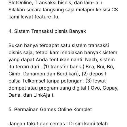
SlotOnline, Transaksi bisnis, dan lain-lain.
Silakan secara langsung saja melapor ke sisi CS
kami lewat feature itu.
4. Sistem Transaksi bisnis Banyak
Bukan hanya terdapat satu sistem transaksi
bisnis saja, tetapi kami sediakan banyak sistem
yang dapat Anda tentukan nanti. Nach, sistem
itu terdiri dari : (1) transfer bank ( Bca, Bni, Bri,
Cimb, Danamon dan Berdikari), (2) deposit
pulsa Telkomsel tanpa potongan, (3) lewat
dompet atau program uang digital ( Ovo, Gopay,
Dana, dan LinkAja ).
5. Permainan Games Online Komplet
Jangan takut dan cemas ! Di sini kami telah