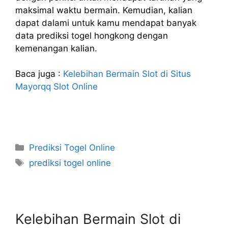
maksimal waktu bermain. Kemudian, kalian
dapat dalami untuk kamu mendapat banyak
data prediksi togel hongkong dengan
kemenangan kalian.
Baca juga :
Kelebihan Bermain Slot di Situs
Mayorqq Slot Online
K
Prediksi Togel Online
a
T
prediksi togel online
t
a
e
g
g
o
Kelebihan Bermain Slot di
r