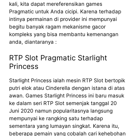
kali, kita dapat mereferensikan games
Pragmatic untuk Anda cicipi. Karena terhadap
intinya permainan di provider ini mempunyai
begitu banyak ragam mekanisme gacor
kompleks yang bisa membantu kemenangan
anda, diantaranya :
RTP Slot Pragmatic Starlight
Princess
Starlight Princess ialah mesin RTP Slot bertopik
putri elok atau Cinderella dengan istana di atas
awan. Games Starlight Princess ini baru masuk
ke dalam seri RTP Slot semenjak tanggal 20
Juni 2020 namun popularitasnya langsung
mempunyai ke rangking satu terhadap
sementara yang lumayan singkat. Karena itu,
beberapa pemain yang cobalah cari kehebohan