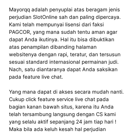
Mayorqq adalah penyuplai atas beragam jenis
perjudian SlotOnline sah dan paling dipercaya.
Kami telah mempunyai lisensi dari faksi
PAGCOR, yang mana sudah tentu aman agar
dapat Anda ikutinya. Hal itu bisa dibuktikan
atas penampilan dibanding halaman
websitenya dengan rapi, teratur, dan tersusun
sesuai standard internasional permainan judi.
Nach, satu diantaranya dapat Anda saksikan
pada feature live chat.
Yang mana dapat di akses secara mudah nanti.
Cukup click feature service live chat pada
bagian kanan bawah situs, karena itu Anda
telah tersambung langsung dengan CS kami
yang selalu aktif sepanjang 24 jam tiap hari !
Maka bila ada keluh kesah hal perjudian