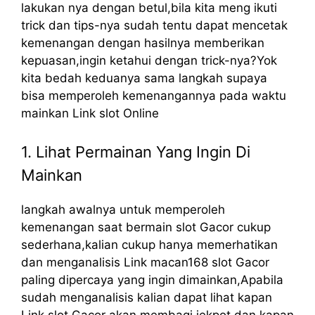
lakukan nya dengan betul,bila kita meng ikuti
trick dan tips-nya sudah tentu dapat mencetak
kemenangan dengan hasilnya memberikan
kepuasan,ingin ketahui dengan trick-nya?Yok
kita bedah keduanya sama langkah supaya
bisa memperoleh kemenangannya pada waktu
mainkan Link slot Online
1. Lihat Permainan Yang Ingin Di
Mainkan
langkah awalnya untuk memperoleh
kemenangan saat bermain slot Gacor cukup
sederhana,kalian cukup hanya memerhatikan
dan menganalisis Link macan168 slot Gacor
paling dipercaya yang ingin dimainkan,Apabila
sudah menganalisis kalian dapat lihat kapan
Link slot Gacor akan membagi jekpot dan kapan