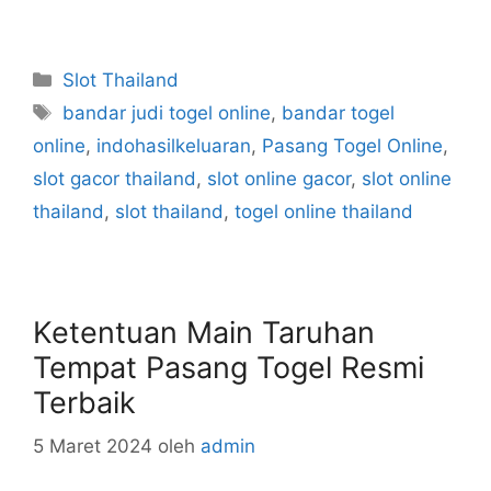
K
Slot Thailand
a
T
bandar judi togel online
,
bandar togel
t
a
online
,
indohasilkeluaran
,
Pasang Togel Online
,
e
g
slot gacor thailand
,
slot online gacor
,
slot online
g
thailand
,
slot thailand
,
togel online thailand
o
r
i
Ketentuan Main Taruhan
Tempat Pasang Togel Resmi
Terbaik
5 Maret 2024
oleh
admin