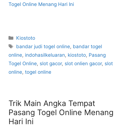
Togel Online Menang Hari Ini
K
Kiostoto
a
T
bandar judi togel online
,
bandar togel
t
a
online
,
indohasilkeluaran
,
kiostoto
,
Pasang
e
g
Togel Online
,
slot gacor
,
slot onlien gacor
,
slot
g
online
,
togel online
o
r
i
Trik Main Angka Tempat
Pasang Togel Online Menang
Hari Ini