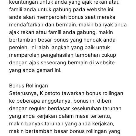
keuntungan untuk anda yang ajak rekan atau
famili anda untuk gabung pada website ini
anda akan memperoleh bonus saat mereka
mendaftarkan dan bermain. makin banyak anda
ajak rekan atau famili anda gabung, makin
bertambah besar bonus yang hendak anda
peroleh. ini ialah langkah yang baik untuk
memperoleh pengahasilan tambahan cukup
dengan ajak seseorang bermain di website
yang anda gemari ini.
Bonus Rollingan
Seterusnya, Kiostoto tawarkan bonus rollingan
ke beberapa anggotanya. bonus ini diberi
dengan reguler berdasar keseluruhan taruhan
yang anda kerjakan dalam masa tertentu,
makin banyak taruhan yang anda kerjakan,
makin bertambah besar bonus rollingan yang