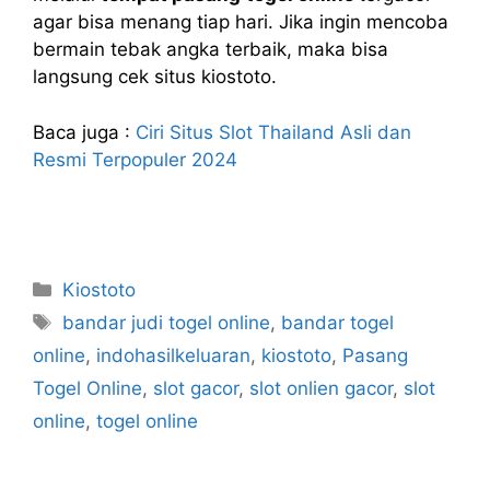
agar bisa menang tiap hari. Jika ingin mencoba
bermain tebak angka terbaik, maka bisa
langsung cek situs kiostoto.
Baca juga :
Ciri Situs Slot Thailand Asli dan
Resmi Terpopuler 2024
K
Kiostoto
a
T
bandar judi togel online
,
bandar togel
t
a
online
,
indohasilkeluaran
,
kiostoto
,
Pasang
e
g
Togel Online
,
slot gacor
,
slot onlien gacor
,
slot
g
online
,
togel online
o
r
i