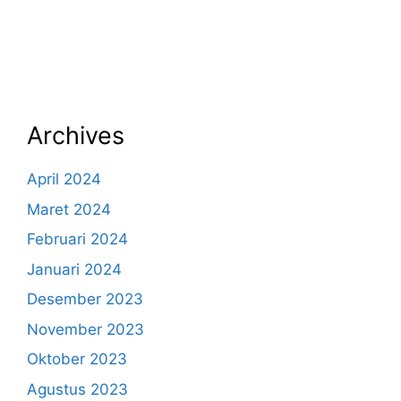
Archives
April 2024
Maret 2024
Februari 2024
Januari 2024
Desember 2023
November 2023
Oktober 2023
Agustus 2023