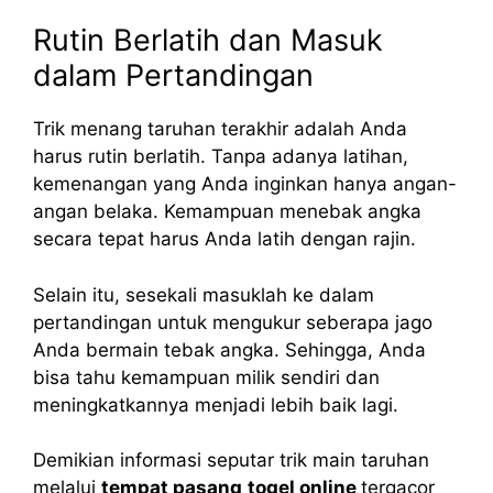
Rutin Berlatih dan Masuk
dalam Pertandingan
Trik menang taruhan terakhir adalah Anda
harus rutin berlatih. Tanpa adanya latihan,
kemenangan yang Anda inginkan hanya angan-
angan belaka. Kemampuan menebak angka
secara tepat harus Anda latih dengan rajin.
Selain itu, sesekali masuklah ke dalam
pertandingan untuk mengukur seberapa jago
Anda bermain tebak angka. Sehingga, Anda
bisa tahu kemampuan milik sendiri dan
meningkatkannya menjadi lebih baik lagi.
Demikian informasi seputar trik main taruhan
melalui
tempat pasang
togel online
tergacor