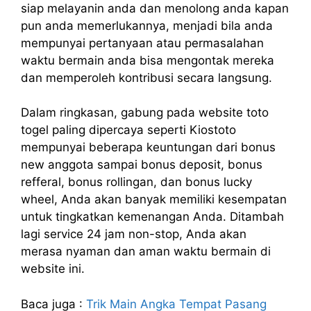
siap melayanin anda dan menolong anda kapan
pun anda memerlukannya, menjadi bila anda
mempunyai pertanyaan atau permasalahan
waktu bermain anda bisa mengontak mereka
dan memperoleh kontribusi secara langsung.
Dalam ringkasan, gabung pada website toto
togel paling dipercaya seperti Kiostoto
mempunyai beberapa keuntungan dari bonus
new anggota sampai bonus deposit, bonus
refferal, bonus rollingan, dan bonus lucky
wheel, Anda akan banyak memiliki kesempatan
untuk tingkatkan kemenangan Anda. Ditambah
lagi service 24 jam non-stop, Anda akan
merasa nyaman dan aman waktu bermain di
website ini.
Baca juga :
Trik Main Angka Tempat Pasang