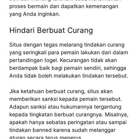
proses bermain dan dapatkan kemenangan
yang Anda inginkan.
Hindari Berbuat Curang
Situs dengan tegas melarang tindakan curang
yang seringkali para pemain lakukan dari dalam
pertandingan togel. Kecurangan tidak akan
berdampak baik bagi pemain sendiri, sehingga
Anda tidak boleh melakukan tindakan tersebut.
Jika ketahuan berbuat curang, situs akan
memberikan sanksi kepada pemain tersebut.
Adapun sanksi atau hukumannya tergantung
kepada tingkatan berbuat curangnya. Misalnya,
apakah hanya sebatas peringatan atau sampai
tindakan banned karena sudah melanggar
aturan secara terus menerus.