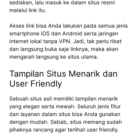
sediakan, lalu masuk ke dalam situs resmi
melalui link itu.
Akses link bisa Anda lakukan pada semua jenis
smartphone iOS dan Android serta jaringan
internet lokal tanpa VPN. Jadi, tak perlu ribet
dan langsung buka saja linknya, maka akan
mengarah langsung ke situs utama.
Tampilan Situs Menarik dan
User Friendly
Sebuah situs asli memiliki tampilan menarik
yang elegan serta mewah. Seluruh jenis fitur
dan layanan dalam situs bisa Anda gunakan
dengan mudah. Sebab, situs memang sudah
pihaknya rancang agar terlihat user friendly.