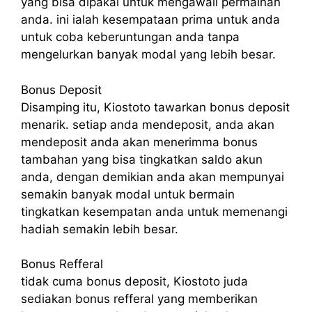
yang bisa dipakai untuk mengawali permainan
anda. ini ialah kesempataan prima untuk anda
untuk coba keberuntungan anda tanpa
mengelurkan banyak modal yang lebih besar.
Bonus Deposit
Disamping itu, Kiostoto tawarkan bonus deposit
menarik. setiap anda mendeposit, anda akan
mendeposit anda akan menerimma bonus
tambahan yang bisa tingkatkan saldo akun
anda, dengan demikian anda akan mempunyai
semakin banyak modal untuk bermain
tingkatkan kesempatan anda untuk memenangi
hadiah semakin lebih besar.
Bonus Refferal
tidak cuma bonus deposit, Kiostoto juda
sediakan bonus refferal yang memberikan