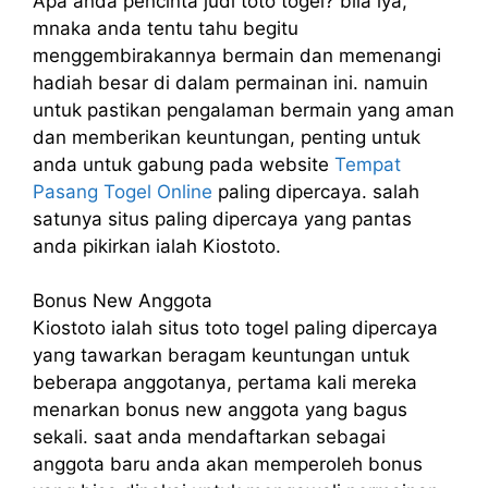
Apa anda pencinta judi toto togel? bila iya,
mnaka anda tentu tahu begitu
menggembirakannya bermain dan memenangi
hadiah besar di dalam permainan ini. namuin
untuk pastikan pengalaman bermain yang aman
dan memberikan keuntungan, penting untuk
anda untuk gabung pada website
Tempat
Pasang Togel Online
paling dipercaya. salah
satunya situs paling dipercaya yang pantas
anda pikirkan ialah Kiostoto.
Bonus New Anggota
Kiostoto ialah situs toto togel paling dipercaya
yang tawarkan beragam keuntungan untuk
beberapa anggotanya, pertama kali mereka
menarkan bonus new anggota yang bagus
sekali. saat anda mendaftarkan sebagai
anggota baru anda akan memperoleh bonus