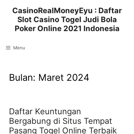
Langsung
CasinoRealMoneyEyu : Daftar
ke
Slot Casino Togel Judi Bola
isi
Poker Online 2021 Indonesia
Menu
Bulan:
Maret 2024
Daftar Keuntungan
Bergabung di Situs Tempat
Pasang Togel Online Terbaik