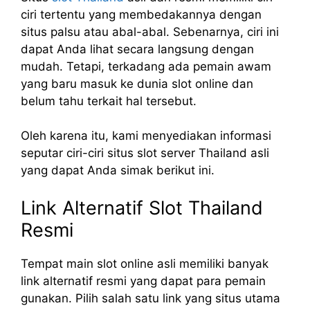
ciri tertentu yang membedakannya dengan
situs palsu atau abal-abal. Sebenarnya, ciri ini
dapat Anda lihat secara langsung dengan
mudah. Tetapi, terkadang ada pemain awam
yang baru masuk ke dunia slot online dan
belum tahu terkait hal tersebut.
Oleh karena itu, kami menyediakan informasi
seputar ciri-ciri situs slot server Thailand asli
yang dapat Anda simak berikut ini.
Link Alternatif Slot Thailand
Resmi
Tempat main slot online asli memiliki banyak
link alternatif resmi yang dapat para pemain
gunakan. Pilih salah satu link yang situs utama