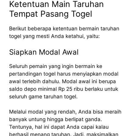
Ketentuan Main Taruhan
Tempat Pasang Togel
Berikut beberapa ketentuan bermain taruhan
togel yang mesti Anda ketahui, yaitu:
Siapkan Modal Awal
Seluruh pemain yang ingin bermain ke
pertandingan togel harus menyiapkan modal
awal terlebih dahulu. Modal awal ini berupa
saldo depo minimal Rp 25 ribu berlaku untuk
seluruh game taruhan togel.
Melalui modal yang rendah, Anda bisa meraih
banyak untung hingga berlipat ganda.
Tentunya, hal ini dapat Anda capai kalau
berhasil menang taruhan. Jadi, maksimalkan