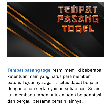
Tempat pasang togel
resmi memiliki beberapa
ketentuan main yang harus para member
patuhi. Tujuannya agar isi situs dapat berjalan
dengan aman serta nyaman setiap hari. Selain
itu, membantu Anda untuk mudah beradaptasi
dan bergaul bersama pemain lainnya.