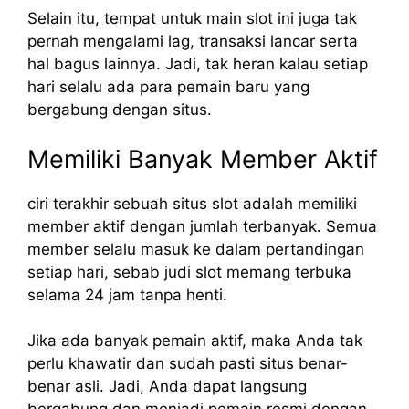
Selain itu, tempat untuk main slot ini juga tak
pernah mengalami lag, transaksi lancar serta
hal bagus lainnya. Jadi, tak heran kalau setiap
hari selalu ada para pemain baru yang
bergabung dengan situs.
Memiliki Banyak Member Aktif
ciri terakhir sebuah situs slot adalah memiliki
member aktif dengan jumlah terbanyak. Semua
member selalu masuk ke dalam pertandingan
setiap hari, sebab judi slot memang terbuka
selama 24 jam tanpa henti.
Jika ada banyak pemain aktif, maka Anda tak
perlu khawatir dan sudah pasti situs benar-
benar asli. Jadi, Anda dapat langsung