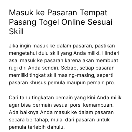
Masuk ke Pasaran Tempat
Pasang Togel Online Sesuai
Skill
Jika ingin masuk ke dalam pasaran, pastikan
mengetahui dulu skill yang Anda miliki. Hindari
asal masuk ke pasaran karena akan membuat
rugi diri Anda sendiri. Sebab, setiap pasaran
memiliki tingkat skill masing-masing, seperti
pasaran khusus pemula maupun pemain pro.
Cari tahu tingkatan pemain yang kini Anda miliki
agar bisa bermain sesuai porsi kemampuan.
Ada baiknya Anda masuk ke dalam pasaran
secara bertahap, mulai dari pasaran untuk
pemula terlebih dahulu.