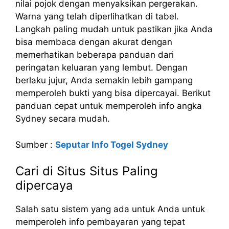
nilai pojok dengan menyaksikan pergerakan.
Warna yang telah diperlihatkan di tabel.
Langkah paling mudah untuk pastikan jika Anda
bisa membaca dengan akurat dengan
memerhatikan beberapa panduan dari
peringatan keluaran yang lembut. Dengan
berlaku jujur, Anda semakin lebih gampang
memperoleh bukti yang bisa dipercayai. Berikut
panduan cepat untuk memperoleh info angka
Sydney secara mudah.
Sumber :
Seputar Info Togel Sydney
Cari di Situs Situs Paling
dipercaya
Salah satu sistem yang ada untuk Anda untuk
memperoleh info pembayaran yang tepat