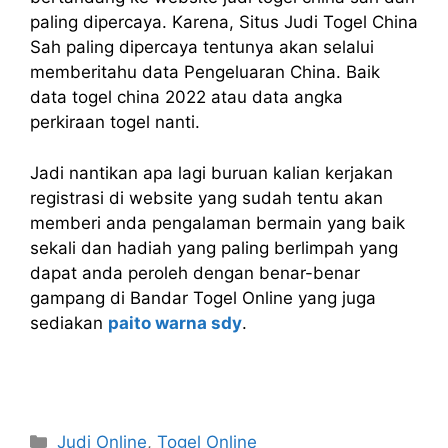
paling dipercaya. Karena, Situs Judi Togel China
Sah paling dipercaya tentunya akan selalui
memberitahu data Pengeluaran China. Baik
data togel china 2022 atau data angka
perkiraan togel nanti.
Jadi nantikan apa lagi buruan kalian kerjakan
registrasi di website yang sudah tentu akan
memberi anda pengalaman bermain yang baik
sekali dan hadiah yang paling berlimpah yang
dapat anda peroleh dengan benar-benar
gampang di Bandar Togel Online yang juga
sediakan
paito warna sdy
.
K
Judi Online
,
Togel Online