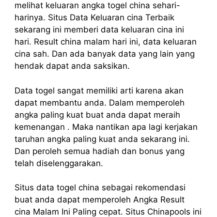
melihat keluaran angka togel china sehari-
harinya. Situs Data Keluaran cina Terbaik
sekarang ini memberi data keluaran cina ini
hari. Result china malam hari ini, data keluaran
cina sah. Dan ada banyak data yang lain yang
hendak dapat anda saksikan.
Data togel sangat memiliki arti karena akan
dapat membantu anda. Dalam memperoleh
angka paling kuat buat anda dapat meraih
kemenangan . Maka nantikan apa lagi kerjakan
taruhan angka paling kuat anda sekarang ini.
Dan peroleh semua hadiah dan bonus yang
telah diselenggarakan.
Situs data togel china sebagai rekomendasi
buat anda dapat memperoleh Angka Result
cina Malam Ini Paling cepat. Situs Chinapools ini