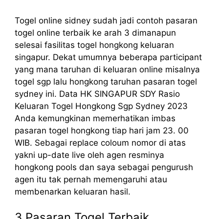
Togel online sidney sudah jadi contoh pasaran
togel online terbaik ke arah 3 dimanapun
selesai fasilitas togel hongkong keluaran
singapur. Dekat umumnya beberapa participant
yang mana taruhan di keluaran online misalnya
togel sgp lalu hongkong taruhan pasaran togel
sydney ini. Data HK SINGAPUR SDY Rasio
Keluaran Togel Hongkong Sgp Sydney 2023
Anda kemungkinan memerhatikan imbas
pasaran togel hongkong tiap hari jam 23. 00
WIB. Sebagai replace coloum nomor di atas
yakni up-date live oleh agen resminya
hongkong pools dan saya sebagai pengurush
agen itu tak pernah memengaruhi atau
membenarkan keluaran hasil.
3 Pasaran Togel Terbaik