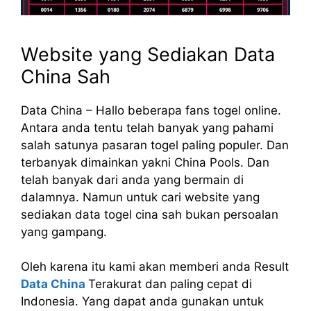
Website yang Sediakan Data
China Sah
Data China – Hallo beberapa fans togel online.
Antara anda tentu telah banyak yang pahami
salah satunya pasaran togel paling populer. Dan
terbanyak dimainkan yakni China Pools. Dan
telah banyak dari anda yang bermain di
dalamnya. Namun untuk cari website yang
sediakan data togel cina sah bukan persoalan
yang gampang.
Oleh karena itu kami akan memberi anda Result
Data China
Terakurat dan paling cepat di
Indonesia. Yang dapat anda gunakan untuk