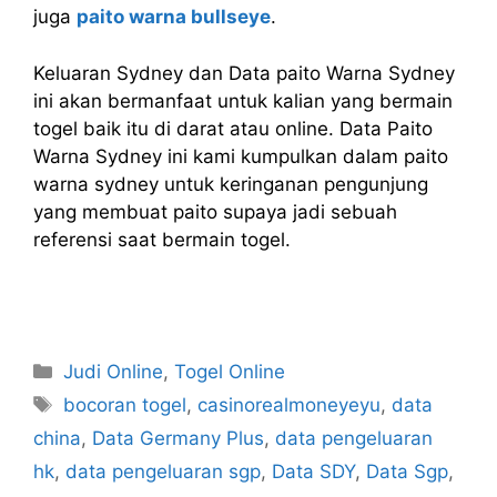
juga
paito warna bullseye
.
Keluaran Sydney dan Data paito Warna Sydney
ini akan bermanfaat untuk kalian yang bermain
togel baik itu di darat atau online. Data Paito
Warna Sydney ini kami kumpulkan dalam paito
warna sydney untuk keringanan pengunjung
yang membuat paito supaya jadi sebuah
referensi saat bermain togel.
K
Judi Online
,
Togel Online
a
T
bocoran togel
,
casinorealmoneyeyu
,
data
t
a
china
,
Data Germany Plus
,
data pengeluaran
e
g
hk
,
data pengeluaran sgp
,
Data SDY
,
Data Sgp
,
g