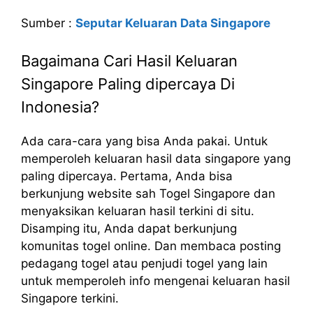
Sumber :
Seputar Keluaran Data Singapore
Bagaimana Cari Hasil Keluaran
Singapore Paling dipercaya Di
Indonesia?
Ada cara-cara yang bisa Anda pakai. Untuk
memperoleh keluaran hasil data singapore yang
paling dipercaya. Pertama, Anda bisa
berkunjung website sah Togel Singapore dan
menyaksikan keluaran hasil terkini di situ.
Disamping itu, Anda dapat berkunjung
komunitas togel online. Dan membaca posting
pedagang togel atau penjudi togel yang lain
untuk memperoleh info mengenai keluaran hasil
Singapore terkini.