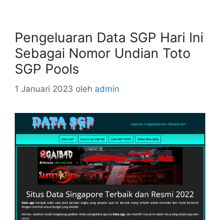
Pengeluaran Data SGP Hari Ini
Sebagai Nomor Undian Toto
SGP Pools
1 Januari 2023
oleh
admin