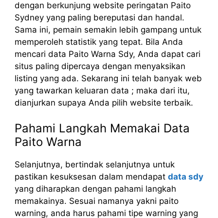
dengan berkunjung website peringatan Paito
Sydney yang paling bereputasi dan handal.
Sama ini, pemain semakin lebih gampang untuk
memperoleh statistik yang tepat. Bila Anda
mencari data Paito Warna Sdy, Anda dapat cari
situs paling dipercaya dengan menyaksikan
listing yang ada. Sekarang ini telah banyak web
yang tawarkan keluaran data ; maka dari itu,
dianjurkan supaya Anda pilih website terbaik.
Pahami Langkah Memakai Data
Paito Warna
Selanjutnya, bertindak selanjutnya untuk
pastikan kesuksesan dalam mendapat
data sdy
yang diharapkan dengan pahami langkah
memakainya. Sesuai namanya yakni paito
warning, anda harus pahami tipe warning yang