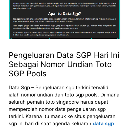
Pengeluaran Data SGP Hari Ini
Sebagai Nomor Undian Toto
SGP Pools
Data Sgp – Pengeluaran sgp terkini tervalid
ialah nomor undian dari toto sgp pools. Di mana
seluruh pemain toto singapore harus dapat
memperoleh nomor data pengeluaran sgp
terkini. Karena itu masuk ke situs pengeluaran
sgp ini hari di saat agenda keluaran
data sgp