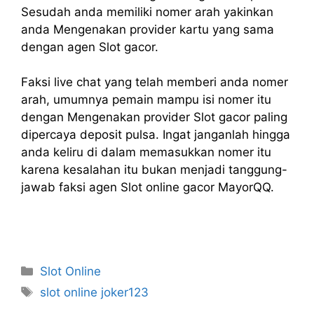
Sesudah anda memiliki nomer arah yakinkan
anda Mengenakan provider kartu yang sama
dengan agen Slot gacor.
Faksi live chat yang telah memberi anda nomer
arah, umumnya pemain mampu isi nomer itu
dengan Mengenakan provider Slot gacor paling
dipercaya deposit pulsa. Ingat janganlah hingga
anda keliru di dalam memasukkan nomer itu
karena kesalahan itu bukan menjadi tanggung-
jawab faksi agen Slot online gacor MayorQQ.
K
Slot Online
a
T
slot online joker123
t
a