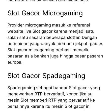
Slot Gacor Microgaming
Provider microgaming masuk ke referensi
website live Slot gacor karena menjadi satu
salah satu sasaran beberapa slotter. Dengan
permainan yang banyak memberi jekpot, games
Slot gacor microgaming berhasil menarik
pasaran asia bahkan juga hingga pasar pasaran
europa.
Slot Gacor Spadegaming
Spadegaming sebagai bandar Slot gacor yang
menawarkan RTP bervariatif, konon jikalau
mesin Slot memberi RTP yang bervariatif ke
pemainnya karena itu mesin Slot gacor ini