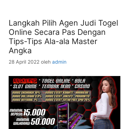
e
g
g
o
Langkah Pilih Agen Judi Togel
r
Online Secara Pas Dengan
i
Tips-Tips Ala-ala Master
Angka
28 April 2022
oleh
admin