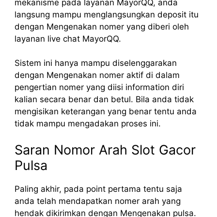
mekanisme pada layanan MayorQQ, anda
langsung mampu menglangsungkan deposit itu
dengan Mengenakan nomer yang diberi oleh
layanan live chat MayorQQ.
Sistem ini hanya mampu diselenggarakan
dengan Mengenakan nomer aktif di dalam
pengertian nomer yang diisi information diri
kalian secara benar dan betul. Bila anda tidak
mengisikan keterangan yang benar tentu anda
tidak mampu mengadakan proses ini.
Saran Nomor Arah Slot Gacor
Pulsa
Paling akhir, pada point pertama tentu saja
anda telah mendapatkan nomer arah yang
hendak dikirimkan dengan Mengenakan pulsa.