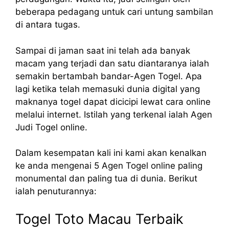
beberapa pedagang untuk cari untung sambilan
di antara tugas.
Sampai di jaman saat ini telah ada banyak
macam yang terjadi dan satu diantaranya ialah
semakin bertambah bandar-Agen Togel. Apa
lagi ketika telah memasuki dunia digital yang
maknanya togel dapat dicicipi lewat cara online
melalui internet. Istilah yang terkenal ialah Agen
Judi Togel online.
Dalam kesempatan kali ini kami akan kenalkan
ke anda mengenai 5 Agen Togel online paling
monumental dan paling tua di dunia. Berikut
ialah penuturannya:
Togel Toto Macau Terbaik