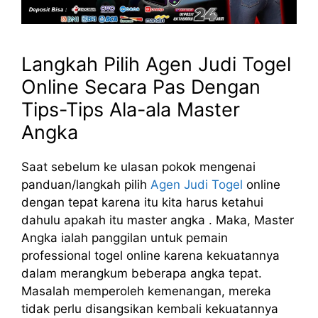
Langkah Pilih Agen Judi Togel
Online Secara Pas Dengan
Tips-Tips Ala-ala Master
Angka
Saat sebelum ke ulasan pokok mengenai
panduan/langkah pilih
Agen Judi Togel
online
dengan tepat karena itu kita harus ketahui
dahulu apakah itu master angka . Maka, Master
Angka ialah panggilan untuk pemain
professional togel online karena kekuatannya
dalam merangkum beberapa angka tepat.
Masalah memperoleh kemenangan, mereka
tidak perlu disangsikan kembali kekuatannya