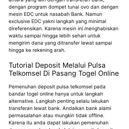
dengan program dompet tunai ovo dan dengan
mesin EDC untuk nasabah Bank. Namun
exclusive EDC yakni langkah yang minimal
direferensikan. Karena mesin ini menghabiskan
waktu sampai hingga lebih sehari untuk
mengirim dana yang ditransfer lewat sampai
hingga ke rekening arah.
Tutorial Deposit Melalui Pulsa
Telkomsel Di Pasang Togel Online
Pemenuhan deposit pulsa telkomsel pada
bandar togel online hanya untuk langkah
alternative. Langkah penting selalu lakukan
transferan lewat bank. Andaikan bank alami
permasalahan atau mungkin tidak offline.
Karena itu anda dapat lakukan pemenuhan