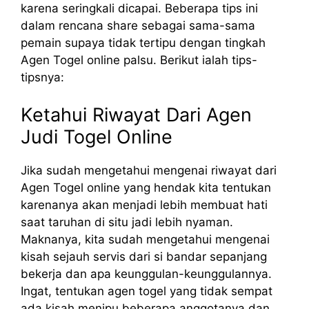
karena seringkali dicapai. Beberapa tips ini
dalam rencana share sebagai sama-sama
pemain supaya tidak tertipu dengan tingkah
Agen Togel online palsu. Berikut ialah tips-
tipsnya:
Ketahui Riwayat Dari Agen
Judi Togel Online
Jika sudah mengetahui mengenai riwayat dari
Agen Togel online yang hendak kita tentukan
karenanya akan menjadi lebih membuat hati
saat taruhan di situ jadi lebih nyaman.
Maknanya, kita sudah mengetahui mengenai
kisah sejauh servis dari si bandar sepanjang
bekerja dan apa keunggulan-keunggulannya.
Ingat, tentukan agen togel yang tidak sempat
ada kisah menipu beberapa anggotanya dan