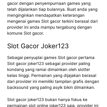
gacor dengan penyempurnaan games yang
telah dijalankan tiap bulannya. Buat anda yang
menginginkan mendapatkan keterangan
mengenai games Slot gacor terkini berasal dari
provider ini anda mampu tergabung dengan
komune Slot gacor.
Slot Gacor Joker123
Sebagai penyuplai games Slot gacor pertama
Slot gacor joker123 sebagai provider paling
kondang yang ramai dimainkan oleh slotter
kelas tinggi. Permainan yang dijajakan berasal
dari provider ini memiliki tampilan grafis dengan
backsound yang paling asyik bikin dimainkan.
Slot gacor joker123 bukan hanya fokus ke
permainan slot online joker123 saja, provider ini