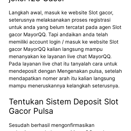
Langkah awal, masuk ke website Slot gacor,
seterusnya melaksanakan proses registrasi
untuk anda yang belum tercatat pada agen Slot
gacor MayorQQ. Tapi andaikan anda telah
memiliki account login / masuk ke website Slot
gacor MayorQQ kalian langsung mampu
menanyakan ke layanan live chat MayorQQ.
Pada layanan live chat itu tanyalah cara untuk
mendeposit dengan Mengenakan pulsa, setelah
mendapatkan nomer arah itu kalian langsung
mampu meneruskannya kelangkah seterusnya.
Tentukan Sistem Deposit Slot
Gacor Pulsa
Sesudah berhasil mengonfirmasikan