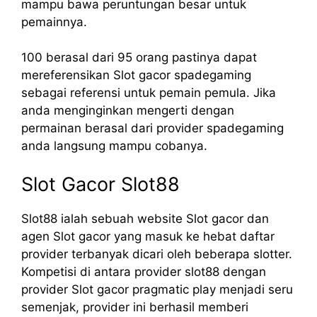
mampu bawa peruntungan besar untuk
pemainnya.
100 berasal dari 95 orang pastinya dapat
mereferensikan Slot gacor spadegaming
sebagai referensi untuk pemain pemula. Jika
anda menginginkan mengerti dengan
permainan berasal dari provider spadegaming
anda langsung mampu cobanya.
Slot Gacor Slot88
Slot88 ialah sebuah website Slot gacor dan
agen Slot gacor yang masuk ke hebat daftar
provider terbanyak dicari oleh beberapa slotter.
Kompetisi di antara provider slot88 dengan
provider Slot gacor pragmatic play menjadi seru
semenjak, provider ini berhasil memberi