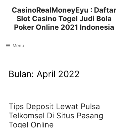
Langsung
CasinoRealMoneyEyu : Daftar
ke
Slot Casino Togel Judi Bola
isi
Poker Online 2021 Indonesia
Menu
Bulan:
April 2022
Tips Deposit Lewat Pulsa
Telkomsel Di Situs Pasang
Togel Online