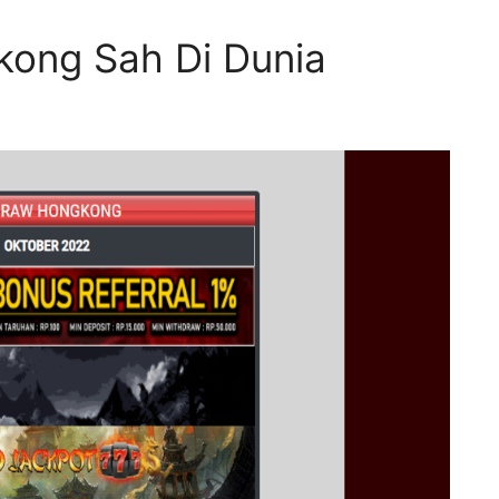
kong Sah Di Dunia