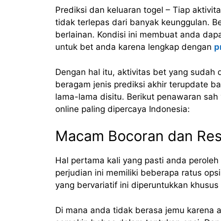
Prediksi dan keluaran togel – Tiap aktiv
tidak terlepas dari banyak keunggulan. B
berlainan. Kondisi ini membuat anda dap
untuk bet anda karena lengkap dengan
p
Dengan hal itu, aktivitas bet yang sudah
beragam jenis prediksi akhir terupdate 
lama-lama disitu. Berikut penawaran sah
online paling dipercaya Indonesia:
Macam Bocoran dan Res
Hal pertama kali yang pasti anda peroleh 
perjudian ini memiliki beberapa ratus ops
yang bervariatif ini diperuntukkan khusu
Di mana anda tidak berasa jemu karena a