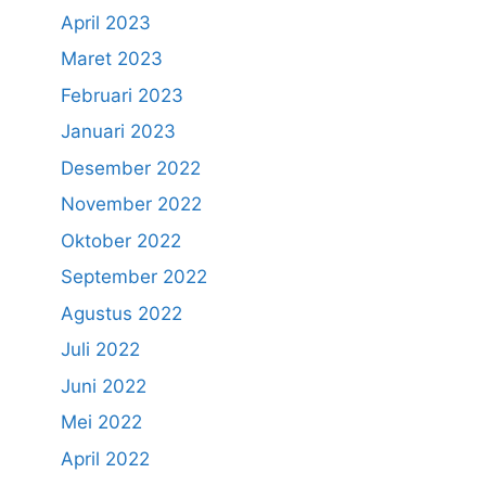
April 2023
Maret 2023
Februari 2023
Januari 2023
Desember 2022
November 2022
Oktober 2022
September 2022
Agustus 2022
Juli 2022
Juni 2022
Mei 2022
April 2022