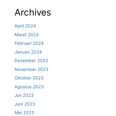
Archives
April 2024
Maret 2024
Februari 2024
Januari 2024
Desember 2023
November 2023
Oktober 2023
Agustus 2023
Juli 2023
Juni 2023
Mei 2023