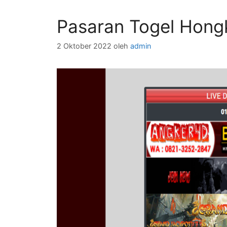
Pasaran Togel Hong
2 Oktober 2022
oleh
admin