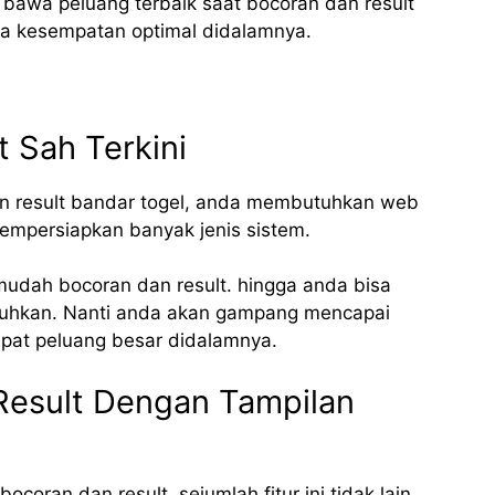
bawa peluang terbaik saat bocoran dan result
a kesempatan optimal didalamnya.
t Sah Terkini
 result bandar togel, anda membutuhkan web
 mempersiapkan banyak jenis sistem.
rmudah bocoran dan result. hingga anda bisa
tuhkan. Nanti anda akan gampang mencapai
apat peluang besar didalamnya.
Result Dengan Tampilan
ocoran dan result. sejumlah fitur ini tidak lain