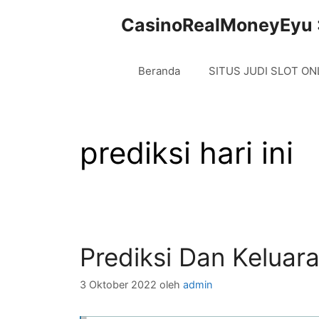
Langsung
CasinoRealMoneyEyu : 
ke
isi
Beranda
SITUS JUDI SLOT ON
prediksi hari ini
Prediksi Dan Keluar
3 Oktober 2022
oleh
admin