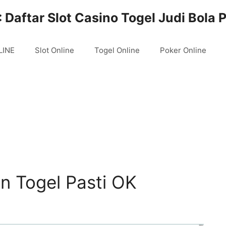
Daftar Slot Casino Togel Judi Bola 
LINE
Slot Online
Togel Online
Poker Online
an Togel Pasti OK