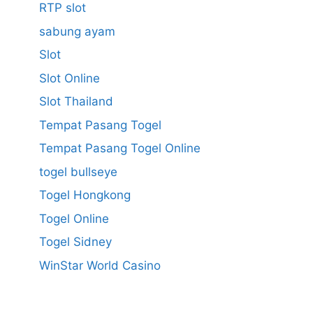
RTP slot
sabung ayam
Slot
Slot Online
Slot Thailand
Tempat Pasang Togel
Tempat Pasang Togel Online
togel bullseye
Togel Hongkong
Togel Online
Togel Sidney
WinStar World Casino