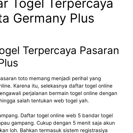
ar Togel Terpercaya
ta Germany Plus
Togel Terpercaya Pasaran
Plus
pasaran toto memang menjadi perihal yang
line. Karena itu, selekasnya daftar togel online
Mengawali perjalanan bermain togel online dengan
hingga salah tentukan web togel yah.
ampang. Daftar togel online web 5 bandar togel
mpau gampang. Cukup dengan 5 menit saja akun
kan loh. Bahkan termasuk sistem registrasiya