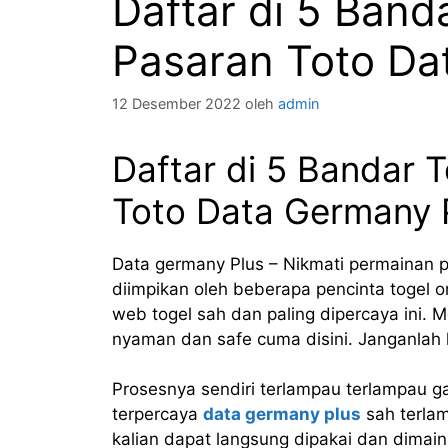
Daftar di 5 Band
Pasaran Toto Da
12 Desember 2022
oleh
admin
Daftar di 5 Bandar 
Toto Data Germany 
Data germany Plus – Nikmati permainan 
diimpikan oleh beberapa pencinta togel on
web togel sah dan paling dipercaya ini. 
nyaman dan safe cuma disini. Janganlah 
Prosesnya sendiri terlampau terlampau g
terpercaya
data germany plus
sah terla
kalian dapat langsung dipakai dan dimain