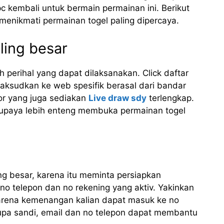
c kembali untuk bermain permainan ini. Berikut
enikmati permainan togel paling dipercaya.
ling besar
h perihal yang dapat dilaksanakan. Click daftar
aksudkan ke web spesifik berasal dari bandar
tor yang juga sediakan
Live draw sdy
terlengkap.
supaya lebih enteng membuka permainan togel
g besar, karena itu meminta persiapkan
, no telepon dan no rekening yang aktiv. Yakinkan
 Karena kemenangan kalian dapat masuk ke no
 lupa sandi, email dan no telepon dapat membantu