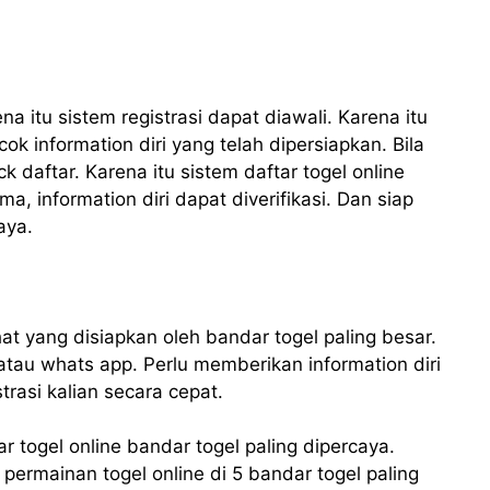
a itu sistem registrasi dapat diawali. Karena itu
cok information diri yang telah dipersiapkan. Bila
k daftar. Karena itu sistem daftar togel online
a, information diri dapat diverifikasi. Dan siap
aya.
at yang disiapkan oleh bandar togel paling besar.
atau whats app. Perlu memberikan information diri
rasi kalian secara cepat.
togel online bandar togel paling dipercaya.
permainan togel online di 5 bandar togel paling