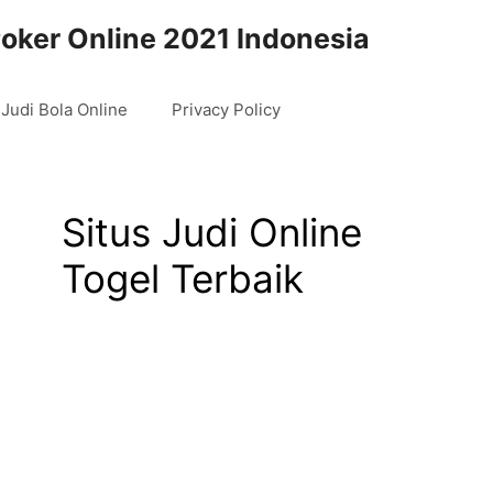
Poker Online 2021 Indonesia
Judi Bola Online
Privacy Policy
Situs Judi Online
Togel Terbaik