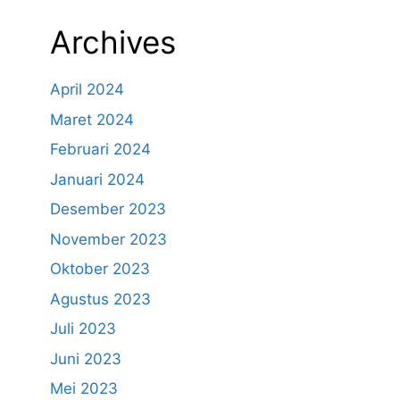
Archives
April 2024
Maret 2024
Februari 2024
Januari 2024
Desember 2023
November 2023
Oktober 2023
Agustus 2023
Juli 2023
Juni 2023
Mei 2023