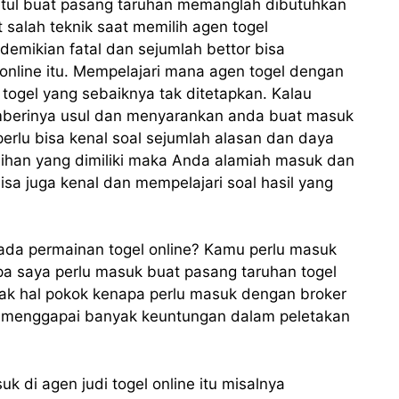
 betul buat pasang taruhan memanglah dibutuhkan
 salah teknik saat memilih agen togel
 demikian fatal dan sejumlah bettor bisa
nline itu. Mempelajari mana agen togel dengan
ogel yang sebaiknya tak ditetapkan. Kalau
mberinya usul dan menyarankan anda buat masuk
erlu bisa kenal soal sejumlah alasan dan daya
bihan yang dimiliki maka Anda alamiah masuk dan
sa juga kenal dan mempelajari soal hasil yang
da permainan togel online? Kamu perlu masuk
apa saya perlu masuk buat pasang taruhan togel
yak hal pokok kenapa perlu masuk dengan broker
at menggapai banyak keuntungan dalam peletakan
 di agen judi togel online itu misalnya