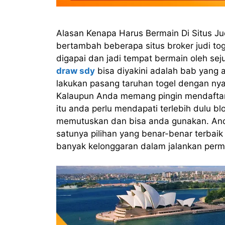
Alasan Kenapa Harus Bermain Di Situs Ju
bertambah beberapa situs broker judi tog
digapai dan jadi tempat bermain oleh sej
draw sdy
bisa diyakini adalah bab yang a
lakukan pasang taruhan togel dengan ny
Kalaupun Anda memang pingin mendaftar 
itu anda perlu mendapati terlebih dulu b
memutuskan dan bisa anda gunakan. Anda
satunya pilihan yang benar-benar terbai
banyak kelonggaran dalam jalankan perm