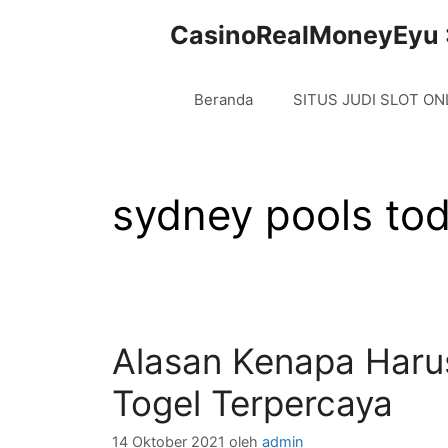
Langsung
CasinoRealMoneyEyu : 
ke
isi
Beranda
SITUS JUDI SLOT ON
sydney pools to
Alasan Kenapa Harus
Togel Terpercaya
14 Oktober 2021
oleh
admin