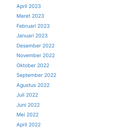
April 2023
Maret 2023
Februari 2023
Januari 2023
Desember 2022
November 2022
Oktober 2022
September 2022
Agustus 2022
Juli 2022
Juni 2022
Mei 2022
April 2022