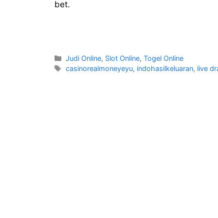
bet.
K
Judi Online
,
Slot Online
,
Togel Online
a
T
casinorealmoneyeyu
,
indohasilkeluaran
,
live d
t
a
e
g
g
o
r
i