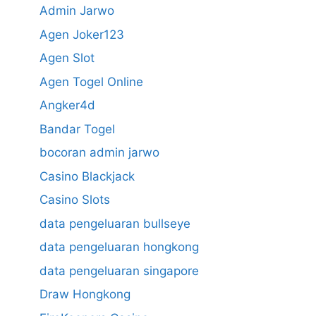
Admin Jarwo
Agen Joker123
Agen Slot
Agen Togel Online
Angker4d
Bandar Togel
bocoran admin jarwo
Casino Blackjack
Casino Slots
data pengeluaran bullseye
data pengeluaran hongkong
data pengeluaran singapore
Draw Hongkong