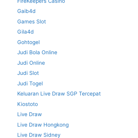
FireKeepers Casino
Gaib4d
Games Slot
Gila4d
Gohtogel
Judi Bola Online
Judi Online
Judi Slot
Judi Togel
Keluaran Live Draw SGP Tercepat
Kiostoto
Live Draw
Live Draw Hongkong
Live Draw Sidney