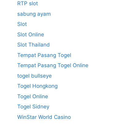
RTP slot
sabung ayam
Slot
Slot Online
Slot Thailand
Tempat Pasang Togel
Tempat Pasang Togel Online
togel bullseye
Togel Hongkong
Togel Online
Togel Sidney
WinStar World Casino