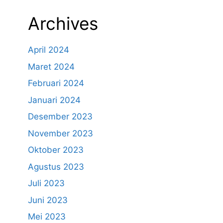
Archives
April 2024
Maret 2024
Februari 2024
Januari 2024
Desember 2023
November 2023
Oktober 2023
Agustus 2023
Juli 2023
Juni 2023
Mei 2023