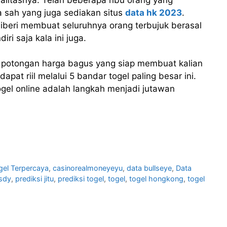
a sah yang juga sediakan situs
data hk 2023
.
iberi membuat seluruhnya orang terbujuk berasal
ri saja kala ini juga.
 potongan harga bagus yang siap membuat kalian
pat riil melalui 5 bandar togel paling besar ini.
ogel online adalah langkah menjadi jutawan
gel Terpercaya
,
casinorealmoneyeyu
,
data bullseye
,
Data
 sdy
,
prediksi jitu
,
prediksi togel
,
togel
,
togel hongkong
,
togel