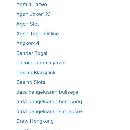
Admin Jarwo
Agen Joker123
Agen Slot
Agen Togel Online
Angker4d
Bandar Togel
bocoran admin jarwo
Casino Blackjack
Casino Slots
data pengeluaran bullseye
data pengeluaran hongkong
data pengeluaran singapore
Draw Hongkong