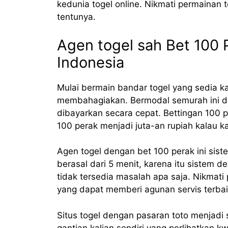
kedunia togel online. Nikmati permainan 
tentunya.
Agen togel sah Bet 100 P
Indonesia
Mulai bermain bandar togel yang sedia kan
membahagiakan. Bermodal semurah ini 
dibayarkan secara cepat. Bettingan 100 pe
100 perak menjadi juta-an rupiah kalau k
Agen togel dengan bet 100 perak ini sist
berasal dari 5 menit, karena itu sistem 
tidak tersedia masalah apa saja. Nikmati
yang dapat memberi agunan servis terbai
Situs togel dengan pasaran toto menjadi 
gantian kalian sendiri yang perlihatkan k