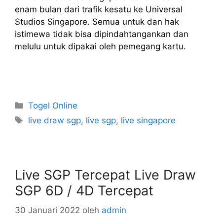
enam bulan dari trafik kesatu ke Universal
Studios Singapore. Semua untuk dan hak
istimewa tidak bisa dipindahtangankan dan
melulu untuk dipakai oleh pemegang kartu.
K
Togel Online
a
T
live draw sgp
,
live sgp
,
live singapore
t
a
e
g
g
o
Live SGP Tercepat Live Draw
r
SGP 6D / 4D Tercepat
i
30 Januari 2022
oleh
admin