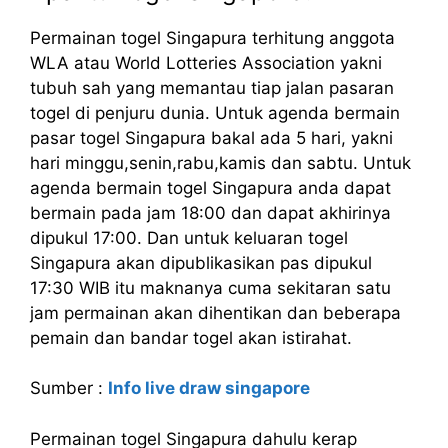
Permainan togel Singapura terhitung anggota
WLA atau World Lotteries Association yakni
tubuh sah yang memantau tiap jalan pasaran
togel di penjuru dunia. Untuk agenda bermain
pasar togel Singapura bakal ada 5 hari, yakni
hari minggu,senin,rabu,kamis dan sabtu. Untuk
agenda bermain togel Singapura anda dapat
bermain pada jam 18:00 dan dapat akhirinya
dipukul 17:00. Dan untuk keluaran togel
Singapura akan dipublikasikan pas dipukul
17:30 WIB itu maknanya cuma sekitaran satu
jam permainan akan dihentikan dan beberapa
pemain dan bandar togel akan istirahat.
Sumber :
Info live draw singapore
Permainan togel Singapura dahulu kerap