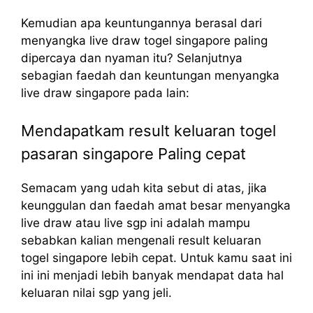
Kemudian apa keuntungannya berasal dari
menyangka live draw togel singapore paling
dipercaya dan nyaman itu? Selanjutnya
sebagian faedah dan keuntungan menyangka
live draw singapore pada lain:
Mendapatkam result keluaran togel
pasaran singapore Paling cepat
Semacam yang udah kita sebut di atas, jika
keunggulan dan faedah amat besar menyangka
live draw atau live sgp ini adalah mampu
sebabkan kalian mengenali result keluaran
togel singapore lebih cepat. Untuk kamu saat ini
ini ini menjadi lebih banyak mendapat data hal
keluaran nilai sgp yang jeli.