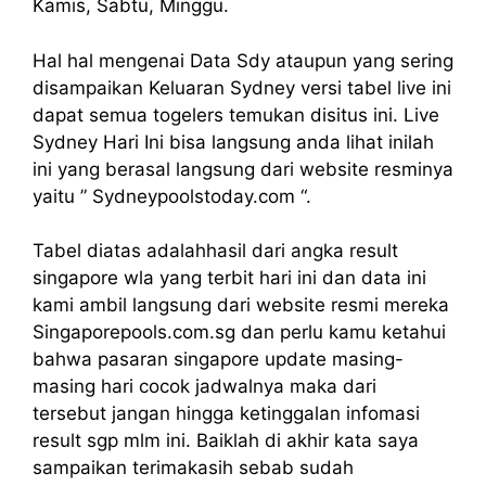
Kamis, Sabtu, Minggu.
Hal hal mengenai Data Sdy ataupun yang sering
disampaikan Keluaran Sydney versi tabel live ini
dapat semua togelers temukan disitus ini. Live
Sydney Hari Ini bisa langsung anda lihat inilah
ini yang berasal langsung dari website resminya
yaitu ” Sydneypoolstoday.com “.
Tabel diatas adalahhasil dari angka result
singapore wla yang terbit hari ini dan data ini
kami ambil langsung dari website resmi mereka
Singaporepools.com.sg dan perlu kamu ketahui
bahwa pasaran singapore update masing-
masing hari cocok jadwalnya maka dari
tersebut jangan hingga ketinggalan infomasi
result sgp mlm ini. Baiklah di akhir kata saya
sampaikan terimakasih sebab sudah