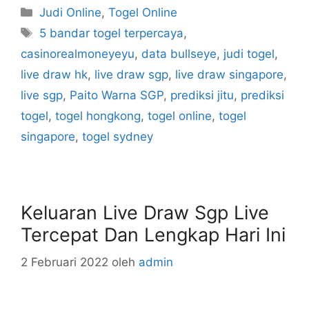
K
Judi Online
,
Togel Online
a
T
5 bandar togel terpercaya
,
t
a
casinorealmoneyeyu
,
data bullseye
,
judi togel
,
e
g
live draw hk
,
live draw sgp
,
live draw singapore
,
g
live sgp
,
Paito Warna SGP
,
prediksi jitu
,
prediksi
o
r
togel
,
togel hongkong
,
togel online
,
togel
i
singapore
,
togel sydney
Keluaran Live Draw Sgp Live
Tercepat Dan Lengkap Hari Ini
2 Februari 2022
oleh
admin