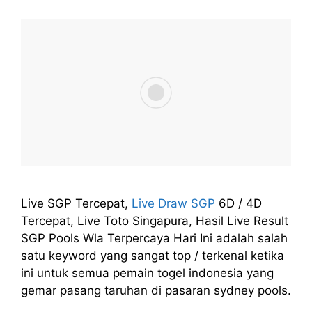
Live SGP Tercepat,
Live Draw SGP
6D / 4D
Tercepat, Live Toto Singapura, Hasil Live Result
SGP Pools Wla Terpercaya Hari Ini adalah salah
satu keyword yang sangat top / terkenal ketika
ini untuk semua pemain togel indonesia yang
gemar pasang taruhan di pasaran sydney pools.