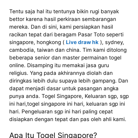
Tentu saja hal itu tentunya bikin rugi banyak
bettor karena hasil perkiraan sembarangan
mereka. Dan di sini, kami persiapkan hasil
racikan tepat dari beragam Pasar Toto seperti
singapore, hongkong (
Live draw hk
), sydney,
cambodia, taiwan dan china. Tim kami ditolong
beberapa senior dan master permainan togel
online. Disamping itu memakai jasa guru
religius. Yang pada akhirannya diolah dan
diringkas lebih dulu supaya lebih gampang. Dan
dapat menjadi dasar untuk pasangan angka
punya anda. Togel Singapore, Keluaran sgp, sgp
ini hari,togel singapore ini hari, keluaran sgp ini
hari. Pengeluaran sgp ini hari paling cepat
disiapkan dengan tepat dan pas oleh ahli kami.
Apa Itu Togel Singapore?