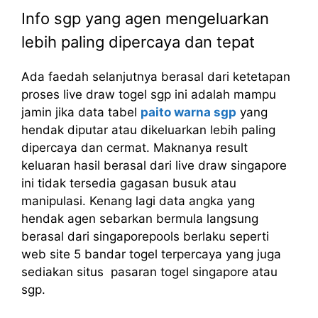
Info sgp yang agen mengeluarkan
lebih paling dipercaya dan tepat
Ada faedah selanjutnya berasal dari ketetapan
proses live draw togel sgp ini adalah mampu
jamin jika data tabel
paito warna sgp
yang
hendak diputar atau dikeluarkan lebih paling
dipercaya dan cermat. Maknanya result
keluaran hasil berasal dari live draw singapore
ini tidak tersedia gagasan busuk atau
manipulasi. Kenang lagi data angka yang
hendak agen sebarkan bermula langsung
berasal dari singaporepools berlaku seperti
web site 5 bandar togel terpercaya yang juga
sediakan situs pasaran togel singapore atau
sgp.