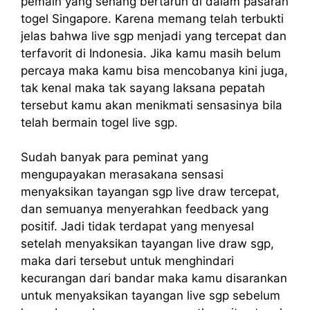
pemain yang senang bertaruh di dalam pasaran
togel Singapore. Karena memang telah terbukti
jelas bahwa live sgp menjadi yang tercepat dan
terfavorit di Indonesia. Jika kamu masih belum
percaya maka kamu bisa mencobanya kini juga,
tak kenal maka tak sayang laksana pepatah
tersebut kamu akan menikmati sensasinya bila
telah bermain togel live sgp.
Sudah banyak para peminat yang
mengupayakan merasakana sensasi
menyaksikan tayangan sgp live draw tercepat,
dan semuanya menyerahkan feedback yang
positif. Jadi tidak terdapat yang menyesal
setelah menyaksikan tayangan live draw sgp,
maka dari tersebut untuk menghindari
kecurangan dari bandar maka kamu disarankan
untuk menyaksikan tayangan live sgp sebelum