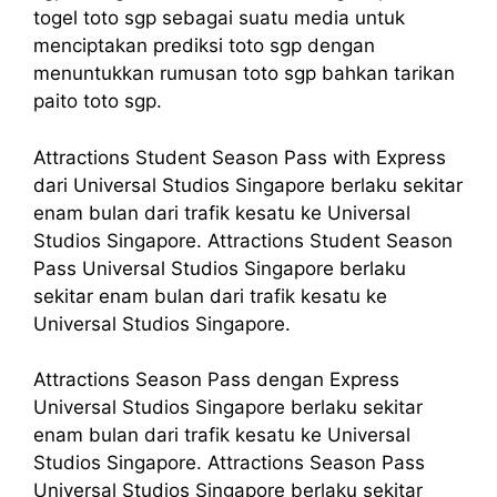
togel toto sgp sebagai suatu media untuk
menciptakan prediksi toto sgp dengan
menuntukkan rumusan toto sgp bahkan tarikan
paito toto sgp.
Attractions Student Season Pass with Express
dari Universal Studios Singapore berlaku sekitar
enam bulan dari trafik kesatu ke Universal
Studios Singapore. Attractions Student Season
Pass Universal Studios Singapore berlaku
sekitar enam bulan dari trafik kesatu ke
Universal Studios Singapore.
Attractions Season Pass dengan Express
Universal Studios Singapore berlaku sekitar
enam bulan dari trafik kesatu ke Universal
Studios Singapore. Attractions Season Pass
Universal Studios Singapore berlaku sekitar