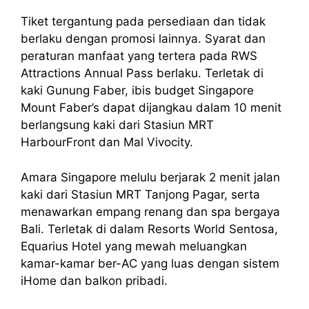
Tiket tergantung pada persediaan dan tidak
berlaku dengan promosi lainnya. Syarat dan
peraturan manfaat yang tertera pada RWS
Attractions Annual Pass berlaku. Terletak di
kaki Gunung Faber, ibis budget Singapore
Mount Faber’s dapat dijangkau dalam 10 menit
berlangsung kaki dari Stasiun MRT
HarbourFront dan Mal Vivocity.
Amara Singapore melulu berjarak 2 menit jalan
kaki dari Stasiun MRT Tanjong Pagar, serta
menawarkan empang renang dan spa bergaya
Bali. Terletak di dalam Resorts World Sentosa,
Equarius Hotel yang mewah meluangkan
kamar-kamar ber-AC yang luas dengan sistem
iHome dan balkon pribadi.