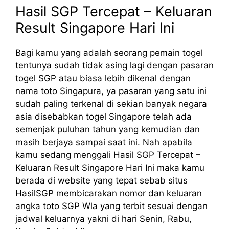
Hasil SGP Tercepat – Keluaran
Result Singapore Hari Ini
Bagi kamu yang adalah seorang pemain togel
tentunya sudah tidak asing lagi dengan pasaran
togel SGP atau biasa lebih dikenal dengan
nama toto Singapura, ya pasaran yang satu ini
sudah paling terkenal di sekian banyak negara
asia disebabkan togel Singapore telah ada
semenjak puluhan tahun yang kemudian dan
masih berjaya sampai saat ini. Nah apabila
kamu sedang menggali Hasil SGP Tercepat –
Keluaran Result Singapore Hari Ini maka kamu
berada di website yang tepat sebab situs
HasilSGP membicarakan nomor dan keluaran
angka toto SGP Wla yang terbit sesuai dengan
jadwal keluarnya yakni di hari Senin, Rabu,