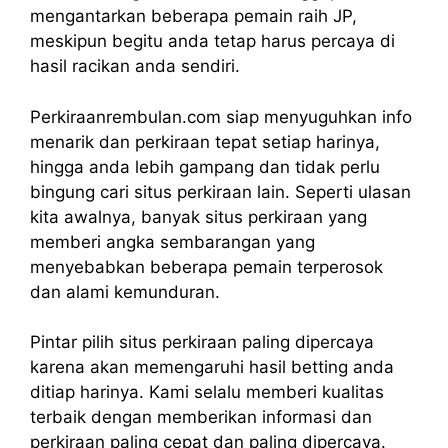
mengantarkan beberapa pemain raih JP,
meskipun begitu anda tetap harus percaya di
hasil racikan anda sendiri.
Perkiraanrembulan.com siap menyuguhkan info
menarik dan perkiraan tepat setiap harinya,
hingga anda lebih gampang dan tidak perlu
bingung cari situs perkiraan lain. Seperti ulasan
kita awalnya, banyak situs perkiraan yang
memberi angka sembarangan yang
menyebabkan beberapa pemain terperosok
dan alami kemunduran.
Pintar pilih situs perkiraan paling dipercaya
karena akan memengaruhi hasil betting anda
ditiap harinya. Kami selalu memberi kualitas
terbaik dengan memberikan informasi dan
perkiraan paling cepat dan paling dipercaya.