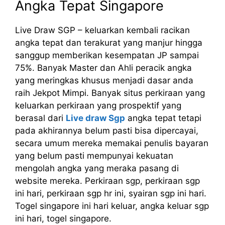
Angka Tepat Singapore
Live Draw SGP – keluarkan kembali racikan
angka tepat dan terakurat yang manjur hingga
sanggup memberikan kesempatan JP sampai
75%. Banyak Master dan Ahli peracik angka
yang meringkas khusus menjadi dasar anda
raih Jekpot Mimpi. Banyak situs perkiraan yang
keluarkan perkiraan yang prospektif yang
berasal dari
Live draw Sgp
angka tepat tetapi
pada akhirannya belum pasti bisa dipercayai,
secara umum mereka memakai penulis bayaran
yang belum pasti mempunyai kekuatan
mengolah angka yang meraka pasang di
website mereka. Perkiraan sgp, perkiraan sgp
ini hari, perkiraan sgp hr ini, syairan sgp ini hari.
Togel singapore ini hari keluar, angka keluar sgp
ini hari, togel singapore.