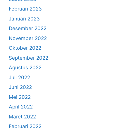
Februari 2023
Januari 2023
Desember 2022
November 2022
Oktober 2022
September 2022
Agustus 2022
Juli 2022
Juni 2022
Mei 2022
April 2022
Maret 2022
Februari 2022