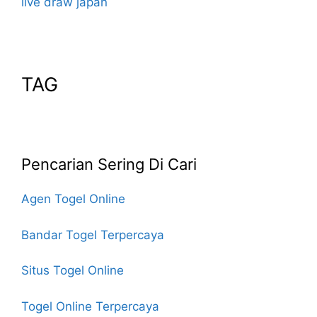
live draw japan
TAG
Pencarian Sering Di Cari
Agen Togel Online
Bandar Togel Terpercaya
Situs Togel Online
Togel Online Terpercaya