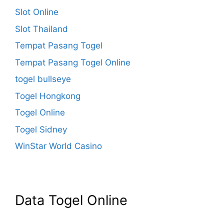
Slot Online
Slot Thailand
Tempat Pasang Togel
Tempat Pasang Togel Online
togel bullseye
Togel Hongkong
Togel Online
Togel Sidney
WinStar World Casino
Data Togel Online