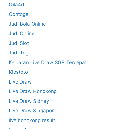
Gila4d
Gohtogel
Judi Bola Online
Judi Online
Judi Slot
Judi Togel
Keluaran Live Draw SGP Tercepat
Kiostoto
Live Draw
Live Draw Hongkong
Live Draw Sidney
Live Draw Singapore
live hongkong result