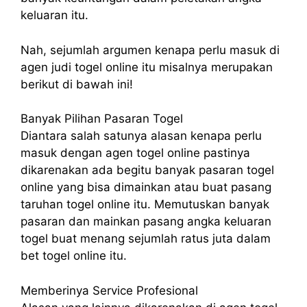
keluaran itu.
Nah, sejumlah argumen kenapa perlu masuk di
agen judi togel online itu misalnya merupakan
berikut di bawah ini!
Banyak Pilihan Pasaran Togel
Diantara salah satunya alasan kenapa perlu
masuk dengan agen togel online pastinya
dikarenakan ada begitu banyak pasaran togel
online yang bisa dimainkan atau buat pasang
taruhan togel online itu. Memutuskan banyak
pasaran dan mainkan pasang angka keluaran
togel buat menang sejumlah ratus juta dalam
bet togel online itu.
Memberinya Service Profesional