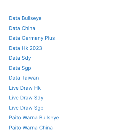
Data Bullseye
Data China
Data Germany Plus
Data Hk 2023
Data Sdy
Data Sgp
Data Taiwan
Live Draw Hk
Live Draw Sdy
Live Draw Sgp
Paito Warna Bullseye
Paito Warna China