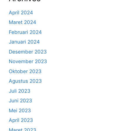
April 2024
Maret 2024
Februari 2024
Januari 2024
Desember 2023
November 2023
Oktober 2023
Agustus 2023
Juli 2023
Juni 2023
Mei 2023
April 2023
Maret 2023