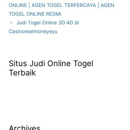
ONLINE | AGEN TOGEL TERPERCAYA | AGEN
o
r
TOGEL ONLINE RESMI
i
Judi Togel Online 3D 4D di
Casinorealmoneyeyu
Situs Judi Online Togel
Terbaik
Archives