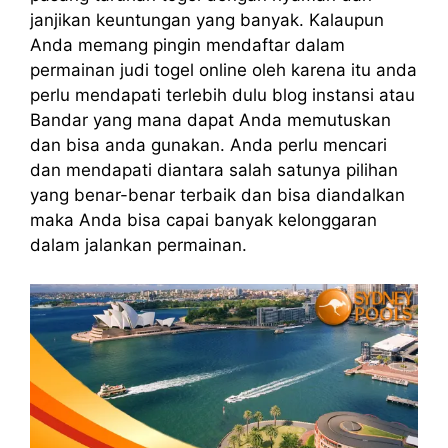
janjikan keuntungan yang banyak. Kalaupun
Anda memang pingin mendaftar dalam
permainan judi togel online oleh karena itu anda
perlu mendapati terlebih dulu blog instansi atau
Bandar yang mana dapat Anda memutuskan
dan bisa anda gunakan. Anda perlu mencari
dan mendapati diantara salah satunya pilihan
yang benar-benar terbaik dan bisa diandalkan
maka Anda bisa capai banyak kelonggaran
dalam jalankan permainan.