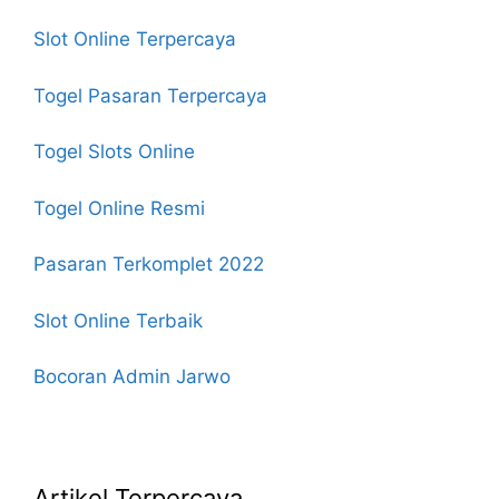
Slot Online Terpercaya
Togel Pasaran Terpercaya
Togel Slots Online
Togel Online Resmi
Pasaran Terkomplet 2022
Slot Online Terbaik
Bocoran Admin Jarwo
Artikel Terpercaya