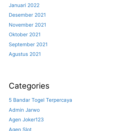
Januari 2022
Desember 2021
November 2021
Oktober 2021
September 2021
Agustus 2021
Categories
5 Bandar Togel Terpercaya
Admin Jarwo
Agen Joker123
Agen Slot