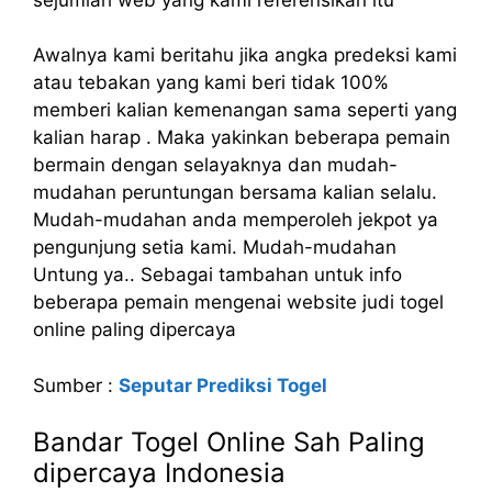
Awalnya kami beritahu jika angka predeksi kami
atau tebakan yang kami beri tidak 100%
memberi kalian kemenangan sama seperti yang
kalian harap . Maka yakinkan beberapa pemain
bermain dengan selayaknya dan mudah-
mudahan peruntungan bersama kalian selalu.
Mudah-mudahan anda memperoleh jekpot ya
pengunjung setia kami. Mudah-mudahan
Untung ya.. Sebagai tambahan untuk info
beberapa pemain mengenai website judi togel
online paling dipercaya
Sumber :
Seputar Prediksi Togel
Bandar Togel Online Sah Paling
dipercaya Indonesia