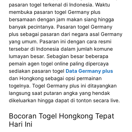
pasaran togel terkenal di Indonesia. Waktu
membuka pasaran togel Germany plus
bersamaan dengan jam makan siang hingga
banyak pecintanya. Pasaran togel Germany
plus sebagai pasaran dari negara asal Germany
yang umum. Pasaran ini dengan cara resmi
tersebar di Indonesia dalam jumlah komune
lumayan besar. Sebagian besar beberapa
pemain agen togel online paling dipercaya
sediakan pasaran togel
Data Germany plus
dan Hongkong sebagai opsi permainan
togelnya. Togel Germany plus ini ditayangkan
langsung saat putaran angka yang hendak
dikeluarkan hingga dapat di tonton secara live.
Bocoran Togel Hongkong Tepat
Hari Ini