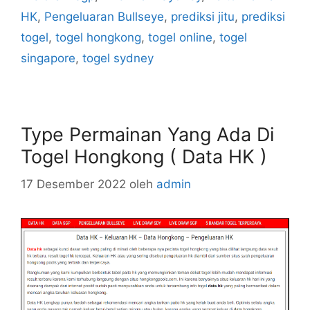
HK
,
Pengeluaran Bullseye
,
prediksi jitu
,
prediksi
o
r
togel
,
togel hongkong
,
togel online
,
togel
i
singapore
,
togel sydney
Type Permainan Yang Ada Di
Togel Hongkong ( Data HK )
17 Desember 2022
oleh
admin