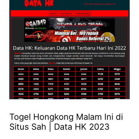
Togel Hongkong Malam Ini di
Situs Sah | Data HK 2023