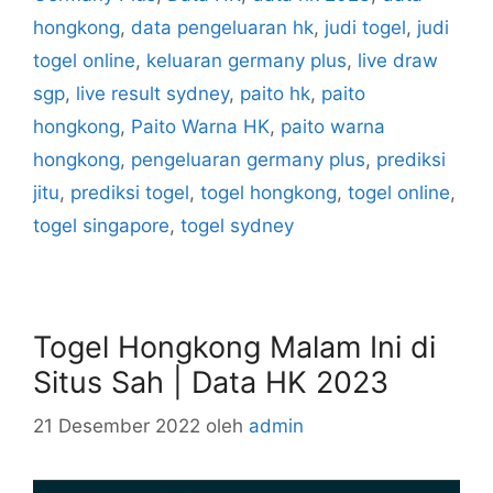
e
g
hongkong
,
data pengeluaran hk
,
judi togel
,
judi
g
togel online
,
keluaran germany plus
,
live draw
o
r
sgp
,
live result sydney
,
paito hk
,
paito
i
hongkong
,
Paito Warna HK
,
paito warna
hongkong
,
pengeluaran germany plus
,
prediksi
jitu
,
prediksi togel
,
togel hongkong
,
togel online
,
togel singapore
,
togel sydney
Togel Hongkong Malam Ini di
Situs Sah | Data HK 2023
21 Desember 2022
oleh
admin