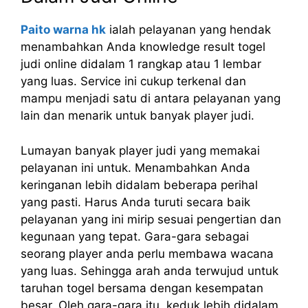
Paito warna hk
ialah pelayanan yang hendak
menambahkan Anda knowledge result togel
judi online didalam 1 rangkap atau 1 lembar
yang luas. Service ini cukup terkenal dan
mampu menjadi satu di antara pelayanan yang
lain dan menarik untuk banyak player judi.
Lumayan banyak player judi yang memakai
pelayanan ini untuk. Menambahkan Anda
keringanan lebih didalam beberapa perihal
yang pasti. Harus Anda turuti secara baik
pelayanan yang ini mirip sesuai pengertian dan
kegunaan yang tepat. Gara-gara sebagai
seorang player anda perlu membawa wacana
yang luas. Sehingga arah anda terwujud untuk
taruhan togel bersama dengan kesempatan
besar. Oleh gara-gara itu, keduk lebih didalam