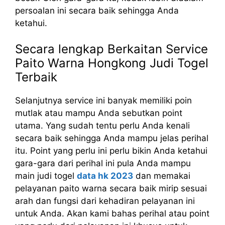
persoalan ini secara baik sehingga Anda
ketahui.
Secara lengkap Berkaitan Service
Paito Warna Hongkong Judi Togel
Terbaik
Selanjutnya service ini banyak memiliki poin
mutlak atau mampu Anda sebutkan point
utama. Yang sudah tentu perlu Anda kenali
secara baik sehingga Anda mampu jelas perihal
itu. Point yang perlu ini perlu bikin Anda ketahui
gara-gara dari perihal ini pula Anda mampu
main judi togel
data hk 2023
dan memakai
pelayanan paito warna secara baik mirip sesuai
arah dan fungsi dari kehadiran pelayanan ini
untuk Anda. Akan kami bahas perihal atau point