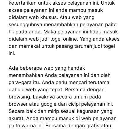
ketertarikan untuk akses pelayanan ini. Untuk
akses pelayanan ini anda mampu masuk
didalam web khusus. Atau web yang
sesungguhnya menambahkan pelayanan paito
hk pada anda. Maka pelayanan ini tidak masuk
didalam web judi togel online. Yang anda akses
dan memakai untuk pasang taruhan judi togel
ini.
Ada beberapa web yang hendak
menambahkan Anda pelayanan ini dan oleh
gara-gara itu. Anda perlu mencari terutama
dahulu web yang tepat. Bersama dengan
browsing. Layaknya secara umum pada
browser atau google dan cicipi pelayanan ini.
Secara baik dan mirip sesuai kegunaan yang
akurat. Anda mampu masuk di web pelayanan
paito warna ini. Bersama dengan gratis atau