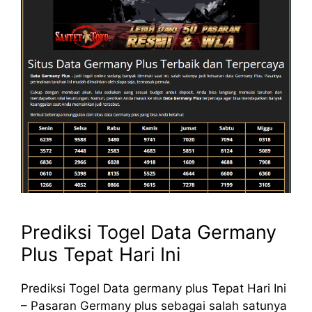
Prediksi Togel Data Germany
Plus Tepat Hari Ini
Prediksi Togel Data germany plus Tepat Hari Ini
– Pasaran Germany plus sebagai salah satunya