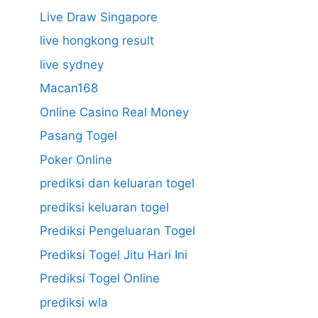
Live Draw Singapore
live hongkong result
live sydney
Macan168
Online Casino Real Money
Pasang Togel
Poker Online
prediksi dan keluaran togel
prediksi keluaran togel
Prediksi Pengeluaran Togel
Prediksi Togel Jitu Hari Ini
Prediksi Togel Online
prediksi wla