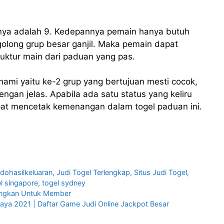
ilnya adalah 9. Kedepannya pemain hanya butuh
golong grup besar ganjil. Maka pemain dapat
ktur main dari paduan yang pas.
ahami yaitu ke-2 grup yang bertujuan mesti cocok,
gan jelas. Apabila ada satu status yang keliru
pat mencetak kemenangan dalam togel paduan ini.
ndohasilkeluaran
,
Judi Togel Terlengkap
,
Situs Judi Togel
,
l singapore
,
togel sydney
ungkan Untuk Member
caya 2021 | Daftar Game Judi Online Jackpot Besar