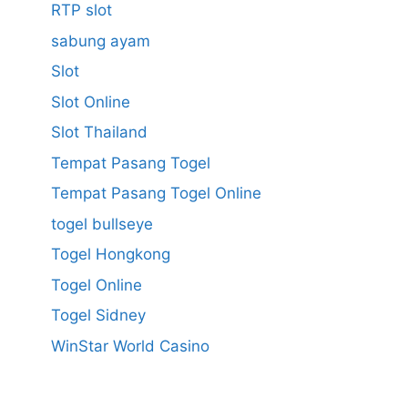
RTP slot
sabung ayam
Slot
Slot Online
Slot Thailand
Tempat Pasang Togel
Tempat Pasang Togel Online
togel bullseye
Togel Hongkong
Togel Online
Togel Sidney
WinStar World Casino