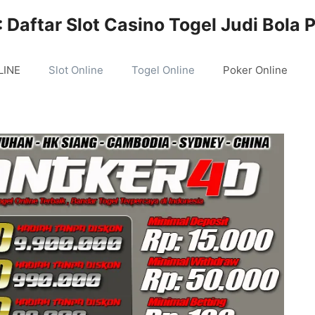
Daftar Slot Casino Togel Judi Bola 
LINE
Slot Online
Togel Online
Poker Online