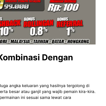
 Kombinasi Dengan
duga angka keluaran yang hasilnya tergolong di
rta besar atau ganjil yang wajib pemain kira-kira.
permainan ini sesuai sama lewat cara