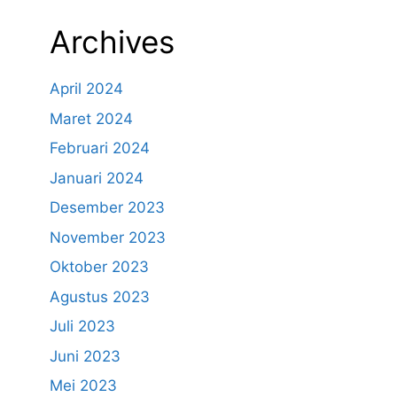
Archives
April 2024
Maret 2024
Februari 2024
Januari 2024
Desember 2023
November 2023
Oktober 2023
Agustus 2023
Juli 2023
Juni 2023
Mei 2023