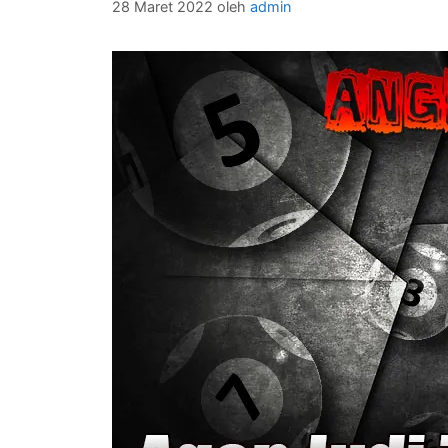
28 Maret 2022
oleh
admin