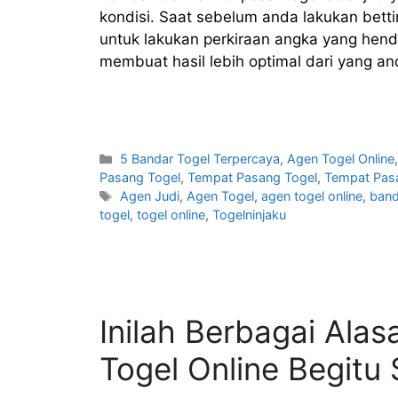
kondisi. Saat sebelum anda lakukan betti
untuk lakukan perkiraan angka yang henda
membuat hasil lebih optimal dari yang an
K
5 Bandar Togel Terpercaya
,
Agen Togel Online
a
Pasang Togel
,
Tempat Pasang Togel
,
Tempat Pasa
t
T
Agen Judi
,
Agen Togel
,
agen togel online
,
band
e
a
togel
,
togel online
,
Togelninjaku
g
g
o
r
i
Inilah Berbagai Ala
Togel Online Begitu 