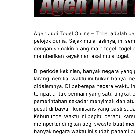
Agen Judi Togel Online – Togel adalah p
pelojok dunia. Sejak mulai aslinya, ini 
dengan semakin orang main togel. togel p
memberikan keyakinan asal mula togel.
Di periode kekinian, banyak negara yang
larang mereka, waktu ini bukan hanya me
didalamnya. Di beberapa negara waktu in
tempat untuk bermain yang satu tingkat 
pemerintahan sekadar menyimak dan atur
pusat di bawah komisaris yang pasti sud
Kebun togel waktu ini begitu beradu kar
mempertandingkan segi swasta buat men
banyak negara waktu ini sudah pahami be