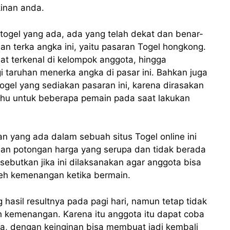
kinan anda.
ogel yang ada, ada yang telah dekat dan benar-
an terka angka ini, yaitu pasaran Togel hongkong.
at terkenal di kelompok anggota, hingga
taruhan menerka angka di pasar ini. Bahkan juga
togel yang sediakan pasaran ini, karena dirasakan
ahu untuk beberapa pemain pada saat lakukan
an yang ada dalam sebuah situs Togel online ini
n potongan harga yang serupa dan tidak berada
ebutkan jika ini dilaksanakan agar anggota bisa
h kemenangan ketika bermain.
g hasil resultnya pada pagi hari, namun tetap tidak
 kemenangan. Karena itu anggota itu dapat coba
ya, dengan keinginan bisa membuat jadi kembali