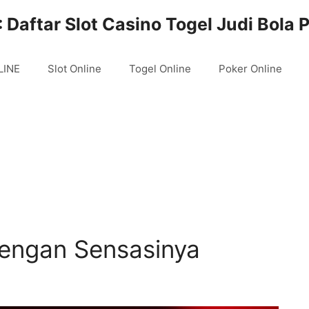
Daftar Slot Casino Togel Judi Bola 
LINE
Slot Online
Togel Online
Poker Online
Dengan Sensasinya