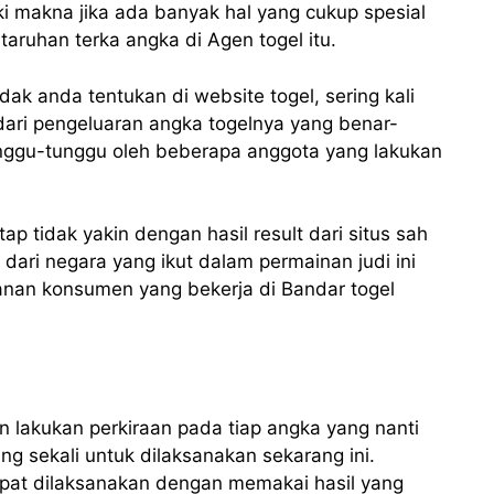
i makna jika ada banyak hal yang cukup spesial
aruhan terka angka di Agen togel itu.
dak anda tentukan di website togel, sering kali
ari pengeluaran angka togelnya yang benar-
unggu-tunggu oleh beberapa anggota yang lakukan
p tidak yakin dengan hasil result dari situs sah
 dari negara yang ikut dalam permainan judi ini
nan konsumen yang bekerja di Bandar togel
n lakukan perkiraan pada tiap angka yang nanti
g sekali untuk dilaksanakan sekarang ini.
apat dilaksanakan dengan memakai hasil yang