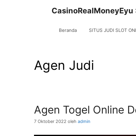
Langsung
CasinoRealMoneyEyu : 
ke
isi
Beranda
SITUS JUDI SLOT ON
Agen Judi
Agen Togel Online 
7 Oktober 2022
oleh
admin