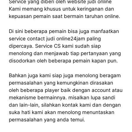
Service yang diberi oleh website judi online
Kami memang khusus untuk keringanan dan
kepuasan pemain saat bermain taruhan online.
Di sini beberapa pemain bisa juga manfaatkan
service contact judi online24jam paling
dipercaya. Service CS kami sudah siap
menolong dan menjawab tiap pertanyaan yang
disodorkan oleh beberapa pemain kapan pun.
Bahkan juga kami siap juga menolong beragam
permasalahan yang kemungkinan dirasakan
oleh beberapa player baik dengan account atau
mekanisme bermainnya. misalkan lupa sandi
dan lain-lain, silahkan kontak kami dan dengan
suka hati kami akan menolong menuntaskan
permasalahan yang anda temui.