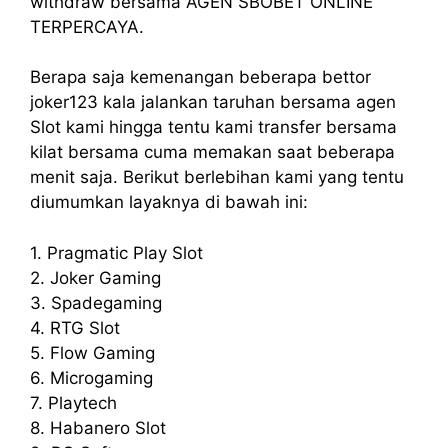
withdraw bersama AGEN SBOBET ONLINE
TERPERCAYA.
Berapa saja kemenangan beberapa bettor
joker123 kala jalankan taruhan bersama agen
Slot kami hingga tentu kami transfer bersama
kilat bersama cuma memakan saat beberapa
menit saja. Berikut berlebihan kami yang tentu
diumumkan layaknya di bawah ini:
1. Pragmatic Play Slot
2. Joker Gaming
3. Spadegaming
4. RTG Slot
5. Flow Gaming
6. Microgaming
7. Playtech
8. Habanero Slot