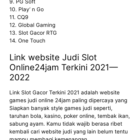
9. PG Soft
10. Play’ n Go
11. CQ9
12. Global Gaming
13. Slot Gacor RTG
14. One Touch
Link website Judi Slot
Online24jam Terkini 2021—
2022
Link Slot Gacor Terkini 2021 adalah website
games judi online 24jam paling dipercaya yang
Siapkan banyak style games judi seperti,
taruhan bola, kasino, poker online, tembak ikan,
sabung ayam. Kamu tidak wajib berasa ribet
kembali cari website judi yang lain belum tentu
mampu membagi kemenangan.