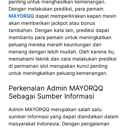
penting untuk menghasilkan kemenangan.
Dengan melakukan prediksi, para pemain
MAYORQQ
dapat memperkirakan kapan mesin
akan memberikan jackpot atau bonus
tambahan. Dengan kata lain, prediksi dapat
membantu para pemain untuk meningkatkan
peluang mereka meraih keuntungan dan
menang dengan lebih mudah. Oleh karena itu,
memahami teknik dan cara melakukan prediksi
di permainan slot merupakan kunci penting
untuk meningkatkan peluang kemenangan.
Perkenalan Admin MAYORQQ
Sebagai Sumber Informasi
Admin MAYORQQ merupakan salah satu
sumber informasi yang dapat diandalkan dalam
masyarakat Indonesia. Dengan pengalaman