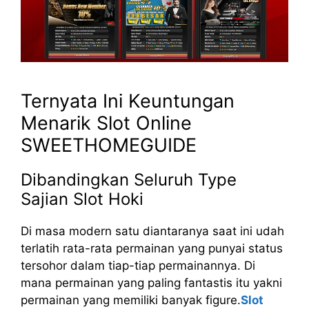
Ternyata Ini Keuntungan
Menarik Slot Online
SWEETHOMEGUIDE
Dibandingkan Seluruh Type
Sajian Slot Hoki
Di masa modern satu diantaranya saat ini udah
terlatih rata-rata permainan yang punyai status
tersohor dalam tiap-tiap permainannya. Di
mana permainan yang paling fantastis itu yakni
permainan yang memiliki banyak figure.
Slot