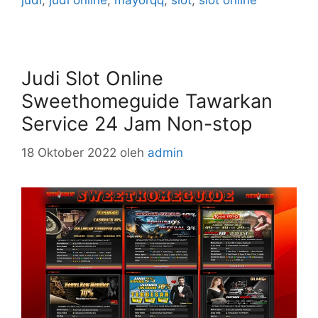
judi
,
judi online
,
mayorqq
,
slot
,
slot online
g
o
r
i
Judi Slot Online
Sweethomeguide Tawarkan
Service 24 Jam Non-stop
18 Oktober 2022
oleh
admin