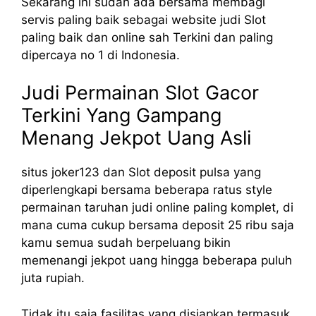
Sekarang ini sudah ada bersama membagi
servis paling baik sebagai website judi Slot
paling baik dan online sah Terkini dan paling
dipercaya no 1 di Indonesia.
Judi Permainan Slot Gacor
Terkini Yang Gampang
Menang Jekpot Uang Asli
situs joker123 dan Slot deposit pulsa yang
diperlengkapi bersama beberapa ratus style
permainan taruhan judi online paling komplet, di
mana cuma cukup bersama deposit 25 ribu saja
kamu semua sudah berpeluang bikin
memenangi jekpot uang hingga beberapa puluh
juta rupiah.
Tidak itu saja fasilitas yang disiapkan termasuk