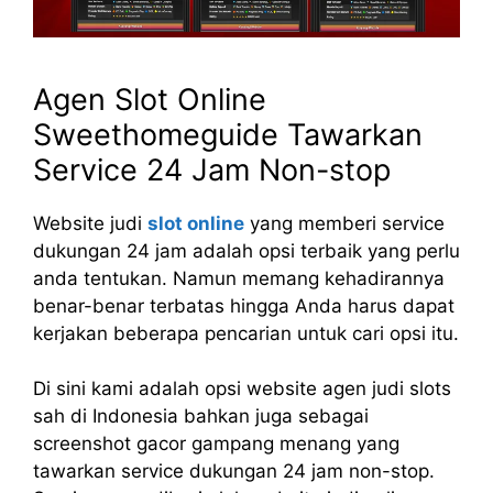
Agen Slot Online
Sweethomeguide Tawarkan
Service 24 Jam Non-stop
Website judi
slot online
yang memberi service
dukungan 24 jam adalah opsi terbaik yang perlu
anda tentukan. Namun memang kehadirannya
benar-benar terbatas hingga Anda harus dapat
kerjakan beberapa pencarian untuk cari opsi itu.
Di sini kami adalah opsi website agen judi slots
sah di Indonesia bahkan juga sebagai
screenshot gacor gampang menang yang
tawarkan service dukungan 24 jam non-stop.