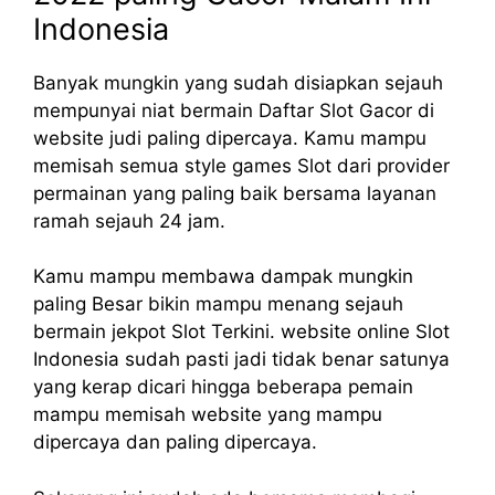
Indonesia
Banyak mungkin yang sudah disiapkan sejauh
mempunyai niat bermain Daftar Slot Gacor di
website judi paling dipercaya. Kamu mampu
memisah semua style games Slot dari provider
permainan yang paling baik bersama layanan
ramah sejauh 24 jam.
Kamu mampu membawa dampak mungkin
paling Besar bikin mampu menang sejauh
bermain jekpot Slot Terkini. website online Slot
Indonesia sudah pasti jadi tidak benar satunya
yang kerap dicari hingga beberapa pemain
mampu memisah website yang mampu
dipercaya dan paling dipercaya.