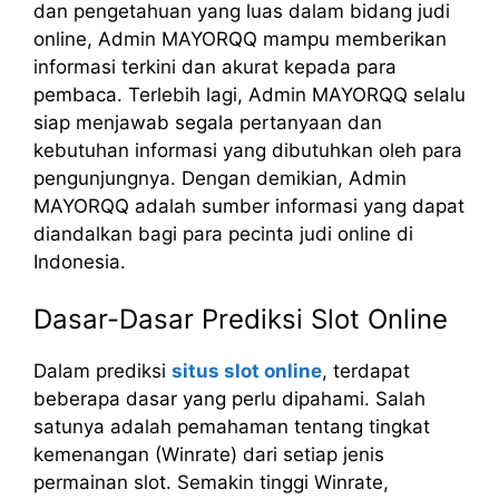
dan pengetahuan yang luas dalam bidang judi
online, Admin MAYORQQ mampu memberikan
informasi terkini dan akurat kepada para
pembaca. Terlebih lagi, Admin MAYORQQ selalu
siap menjawab segala pertanyaan dan
kebutuhan informasi yang dibutuhkan oleh para
pengunjungnya. Dengan demikian, Admin
MAYORQQ adalah sumber informasi yang dapat
diandalkan bagi para pecinta judi online di
Indonesia.
Dasar-Dasar Prediksi Slot Online
Dalam prediksi
situs slot online
, terdapat
beberapa dasar yang perlu dipahami. Salah
satunya adalah pemahaman tentang tingkat
kemenangan (Winrate) dari setiap jenis
permainan slot. Semakin tinggi Winrate,