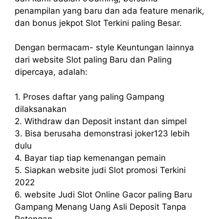
penampilan yang baru dan ada feature menarik,
dan bonus jekpot Slot Terkini paling Besar.
Dengan bermacam- style Keuntungan lainnya
dari website Slot paling Baru dan Paling
dipercaya, adalah:
1. Proses daftar yang paling Gampang
dilaksanakan
2. Withdraw dan Deposit instant dan simpel
3. Bisa berusaha demonstrasi joker123 lebih
dulu
4. Bayar tiap tiap kemenangan pemain
5. Siapkan website judi Slot promosi Terkini
2022
6. website Judi Slot Online Gacor paling Baru
Gampang Menang Uang Asli Deposit Tanpa
Potongan