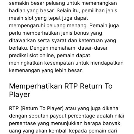
semakin besar peluang untuk memenangkan
hadiah yang besar. Selain itu, pemilihan jenis
mesin slot yang tepat juga dapat
mempengaruhi peluang menang. Pemain juga
perlu memperhatikan jenis bonus yang
ditawarkan serta syarat dan ketentuan yang
berlaku. Dengan memahami dasar-dasar
prediksi slot online, pemain dapat
meningkatkan kesempatan untuk mendapatkan
kemenangan yang lebih besar.
Memperhatikan RTP Return To
Player
RTP (Return To Player) atau yang juga dikenal
dengan sebutan payout percentage adalah nilai
persentase yang menunjukkan berapa banyak
uang yang akan kembali kepada pemain dari