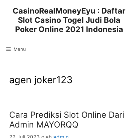
Langsung
CasinoRealMoneyEyu : Daftar
ke
Slot Casino Togel Judi Bola
isi
Poker Online 2021 Indonesia
Menu
agen joker123
Cara Prediksi Slot Online Dari
Admin MAYORQQ
22 Juli 2023
oleh
admin