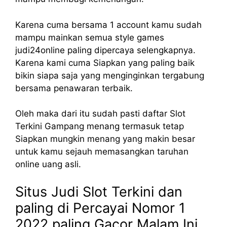
Karena cuma bersama 1 account kamu sudah
mampu mainkan semua style games
judi24online paling dipercaya selengkapnya.
Karena kami cuma Siapkan yang paling baik
bikin siapa saja yang menginginkan tergabung
bersama penawaran terbaik.
Oleh maka dari itu sudah pasti daftar Slot
Terkini Gampang menang termasuk tetap
Siapkan mungkin menang yang makin besar
untuk kamu sejauh memasangkan taruhan
online uang asli.
Situs Judi Slot Terkini dan
paling di Percayai Nomor 1
2022 paling Gacor Malam Ini