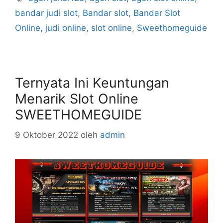
e
a
bandar judi slot
,
Bandar slot
,
Bandar Slot
g
g
Online
,
judi online
,
slot online
,
Sweethomeguide
o
r
i
Ternyata Ini Keuntungan
Menarik Slot Online
SWEETHOMEGUIDE
9 Oktober 2022
oleh
admin