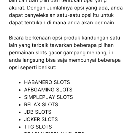
lain cari dan pilih dan tentukan opsi yang
akurat. Dengan Jumlahnya opsi yang ada, anda
dapat penyeleksian satu-satu opsi itu untuk
dapat tentukan di mana anda akan bermain.
Bicara berkenaan opsi produk kandungan satu
lain yang terbaik tawarkan beberapa pilihan
permainan slots gacor gampang menang, ini
anda langsung bisa saja mempunyai beberapa
opsi seperti berikut:
HABANERO SLOTS
AFBGAMING SLOTS
SIMPLEPLAY SLOTS
RELAX SLOTS
JDB SLOTS
JOKER SLOTS
TTG SLOTS