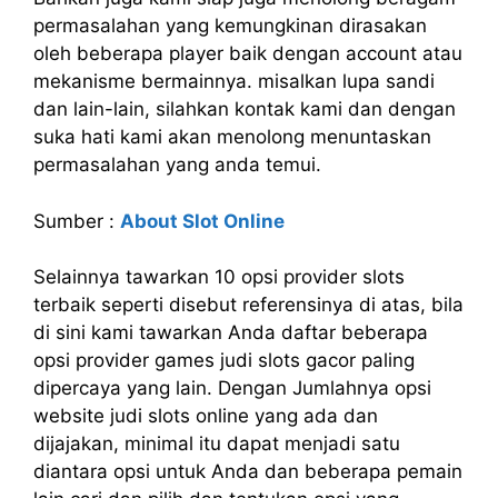
permasalahan yang kemungkinan dirasakan
oleh beberapa player baik dengan account atau
mekanisme bermainnya. misalkan lupa sandi
dan lain-lain, silahkan kontak kami dan dengan
suka hati kami akan menolong menuntaskan
permasalahan yang anda temui.
Sumber :
About Slot Online
Selainnya tawarkan 10 opsi provider slots
terbaik seperti disebut referensinya di atas, bila
di sini kami tawarkan Anda daftar beberapa
opsi provider games judi slots gacor paling
dipercaya yang lain. Dengan Jumlahnya opsi
website judi slots online yang ada dan
dijajakan, minimal itu dapat menjadi satu
diantara opsi untuk Anda dan beberapa pemain