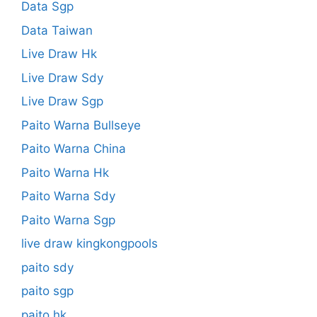
Data Sgp
Data Taiwan
Live Draw Hk
Live Draw Sdy
Live Draw Sgp
Paito Warna Bullseye
Paito Warna China
Paito Warna Hk
Paito Warna Sdy
Paito Warna Sgp
live draw kingkongpools
paito sdy
paito sgp
paito hk