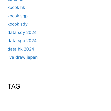
kocok hk
kocok sgp
kocok sdy
data sdy 2024
data sgp 2024
data hk 2024
live draw japan
TAG