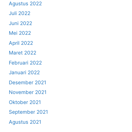
Agustus 2022
Juli 2022
Juni 2022
Mei 2022
April 2022
Maret 2022
Februari 2022
Januari 2022
Desember 2021
November 2021
Oktober 2021
September 2021
Agustus 2021