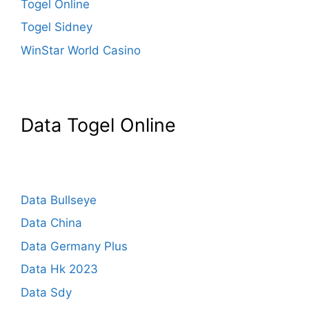
Togel Online
Togel Sidney
WinStar World Casino
Data Togel Online
Data Bullseye
Data China
Data Germany Plus
Data Hk 2023
Data Sdy