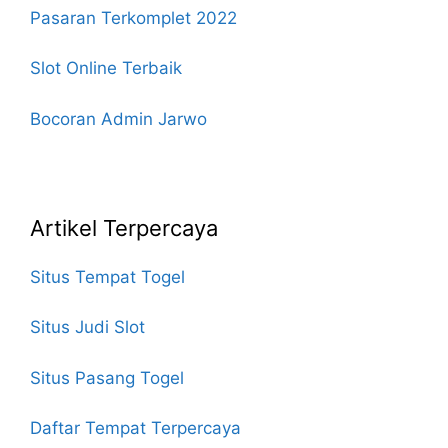
Pasaran Terkomplet 2022
Slot Online Terbaik
Bocoran Admin Jarwo
Artikel Terpercaya
Situs Tempat Togel
Situs Judi Slot
Situs Pasang Togel
Daftar Tempat Terpercaya