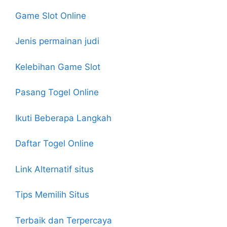
Game Slot Online
Jenis permainan judi
Kelebihan Game Slot
Pasang Togel Online
Ikuti Beberapa Langkah
Daftar Togel Online
Link Alternatif situs
Tips Memilih Situs
Terbaik dan Terpercaya