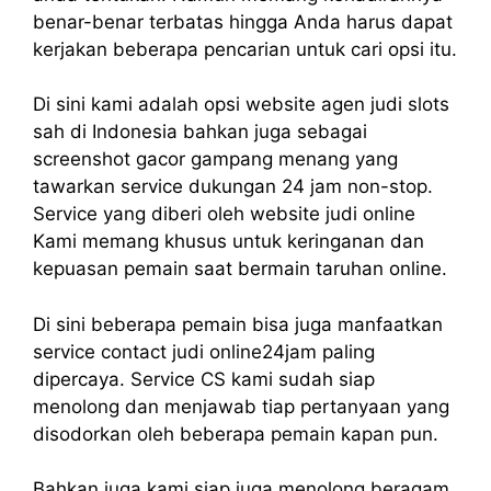
benar-benar terbatas hingga Anda harus dapat
kerjakan beberapa pencarian untuk cari opsi itu.
Di sini kami adalah opsi website agen judi slots
sah di Indonesia bahkan juga sebagai
screenshot gacor gampang menang yang
tawarkan service dukungan 24 jam non-stop.
Service yang diberi oleh website judi online
Kami memang khusus untuk keringanan dan
kepuasan pemain saat bermain taruhan online.
Di sini beberapa pemain bisa juga manfaatkan
service contact judi online24jam paling
dipercaya. Service CS kami sudah siap
menolong dan menjawab tiap pertanyaan yang
disodorkan oleh beberapa pemain kapan pun.
Bahkan juga kami siap juga menolong beragam