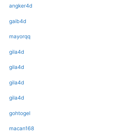
angker4d
gaib4d
mayorqq
gila4d
gila4d
gila4d
gila4d
gohtogel
macan168