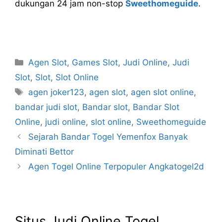
dukungan 24 jam non-stop
Sweethomeguide
.
K
Agen Slot
,
Games Slot
,
Judi Online
,
Judi
a
Slot
,
Slot
,
Slot Online
t
T
agen joker123
,
agen slot
,
agen slot online
,
e
a
bandar judi slot
,
Bandar slot
,
Bandar Slot
g
g
Online
,
judi online
,
slot online
,
Sweethomeguide
o
r
Sejarah Bandar Togel Yemenfox Banyak
i
Diminati Bettor
Agen Togel Online Terpopuler Angkatogel2d
Situs Judi Online Togel