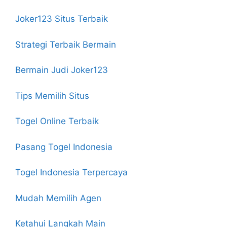
Joker123 Situs Terbaik
Strategi Terbaik Bermain
Bermain Judi Joker123
Tips Memilih Situs
Togel Online Terbaik
Pasang Togel Indonesia
Togel Indonesia Terpercaya
Mudah Memilih Agen
Ketahui Langkah Main