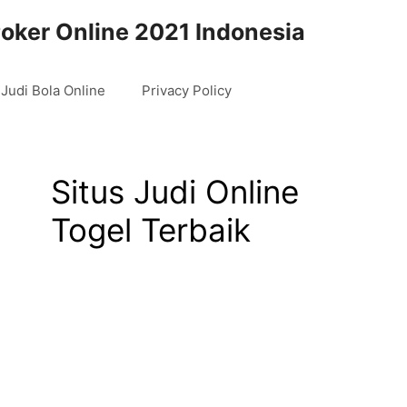
Poker Online 2021 Indonesia
Judi Bola Online
Privacy Policy
Situs Judi Online
Togel Terbaik