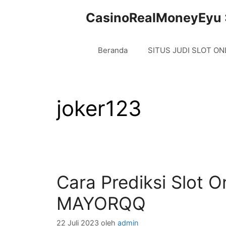
Langsung
CasinoRealMoneyEyu : 
ke
isi
Beranda
SITUS JUDI SLOT ON
joker123
Cara Prediksi Slot O
MAYORQQ
22 Juli 2023
oleh
admin