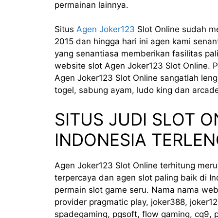
permainan lainnya.
Situs
Agen Joker123
Slot Online sudah me
2015 dan hingga hari ini agen kami senan
yang senantiasa memberikan fasilitas pa
website slot Agen Joker123 Slot Online. 
Agen Joker123 Slot Online sangatlah lengka
togel, sabung ayam, ludo king dan arcad
SITUS JUDI SLOT O
INDONESIA TERLE
Agen Joker123 Slot Online terhitung meru
terpercaya dan agen slot paling baik di
permain slot game seru. Nama nama webs
provider pragmatic play, joker388, joker1
spadegaming, pgsoft, flow gaming, cq9, p