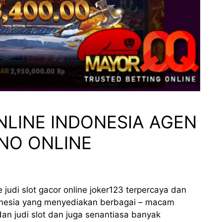
ONLINE INDONESIA AGEN
INO ONLINE
judi slot gacor online joker123 terpercaya dan
ndonesia yang menyediakan berbagai – macam
 dan judi slot dan juga senantiasa banyak