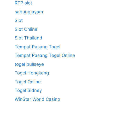
RTP slot
sabung ayam
Slot
Slot Online
Slot Thailand
Tempat Pasang Togel
Tempat Pasang Togel Online
togel bullseye
Togel Hongkong
Togel Online
Togel Sidney
WinStar World Casino