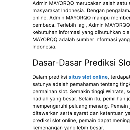
Admin MAYORQQ merupakan salah satu su
masyarakat Indonesia. Dengan pengalama
online, Admin MAYORQQ mampu memberika
pembaca. Terlebih lagi, Admin MAYORQQ 
kebutuhan informasi yang dibutuhkan ol
MAYORQQ adalah sumber informasi yang da
Indonesia.
Dasar-Dasar Prediksi Slo
Dalam prediksi
situs slot online
, terdapa
satunya adalah pemahaman tentang tingka
permainan slot. Semakin tinggi Winrate
hadiah yang besar. Selain itu, pemilihan j
mempengaruhi peluang menang. Pemain j
ditawarkan serta syarat dan ketentuan 
prediksi slot online, pemain dapat men
kemenangan yang lebih besar.