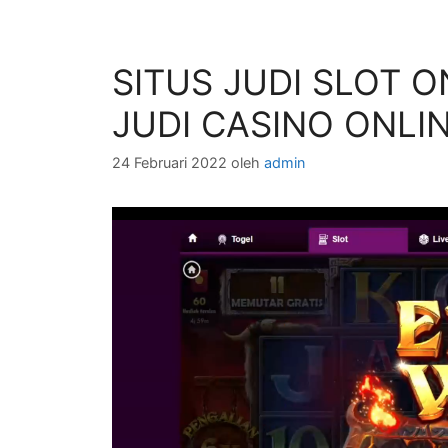
o
r
i
SITUS JUDI SLOT 
JUDI CASINO ONLI
24 Februari 2022
oleh
admin