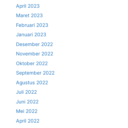
April 2023
Maret 2023
Februari 2023
Januari 2023
Desember 2022
November 2022
Oktober 2022
September 2022
Agustus 2022
Juli 2022
Juni 2022
Mei 2022
April 2022