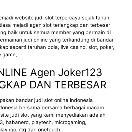
njadi website judi slot terpercaya sejak tahun
tiasa mejadi agen slot terlengkap dan terbesar
ling baik untuk semua member yang bermain di
Permainan judi online yang terkandung di bandar
p seperti taruhan bola, live casino, slot, poker,
e game,
NLINE Agen Joker123
NGKAP DAN TERBESAR
pakan bandar judi slot online Indonesia
 Indonesia bersama bersama berbagai macam
ite judi slot yang kami menyediakan adalah
23, habanero, playtech, microgaming,
layngo, rtg dan onetouch.