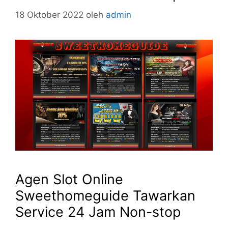
18 Oktober 2022
oleh
admin
Agen Slot Online
Sweethomeguide Tawarkan
Service 24 Jam Non-stop