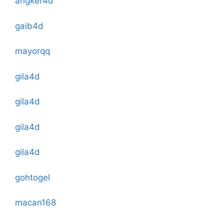
angker4d
gaib4d
mayorqq
gila4d
gila4d
gila4d
gila4d
gohtogel
macan168