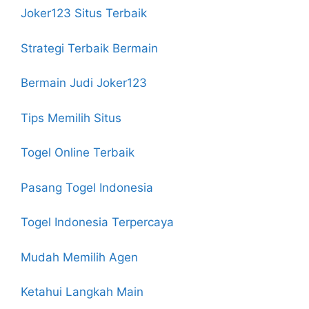
Joker123 Situs Terbaik
Strategi Terbaik Bermain
Bermain Judi Joker123
Tips Memilih Situs
Togel Online Terbaik
Pasang Togel Indonesia
Togel Indonesia Terpercaya
Mudah Memilih Agen
Ketahui Langkah Main