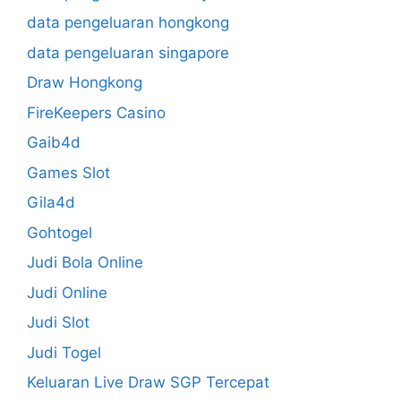
data pengeluaran hongkong
data pengeluaran singapore
Draw Hongkong
FireKeepers Casino
Gaib4d
Games Slot
Gila4d
Gohtogel
Judi Bola Online
Judi Online
Judi Slot
Judi Togel
Keluaran Live Draw SGP Tercepat