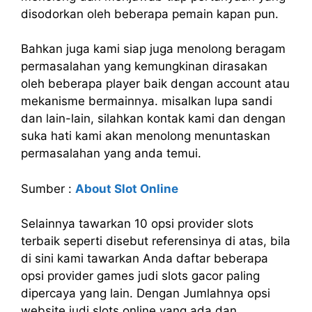
disodorkan oleh beberapa pemain kapan pun.
Bahkan juga kami siap juga menolong beragam
permasalahan yang kemungkinan dirasakan
oleh beberapa player baik dengan account atau
mekanisme bermainnya. misalkan lupa sandi
dan lain-lain, silahkan kontak kami dan dengan
suka hati kami akan menolong menuntaskan
permasalahan yang anda temui.
Sumber :
About Slot Online
Selainnya tawarkan 10 opsi provider slots
terbaik seperti disebut referensinya di atas, bila
di sini kami tawarkan Anda daftar beberapa
opsi provider games judi slots gacor paling
dipercaya yang lain. Dengan Jumlahnya opsi
website judi slots online yang ada dan