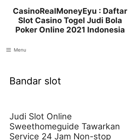
Langsung
CasinoRealMoneyEyu : Daftar
ke
Slot Casino Togel Judi Bola
isi
Poker Online 2021 Indonesia
Menu
Bandar slot
Judi Slot Online
Sweethomeguide Tawarkan
Service 24 Jam Non-stop