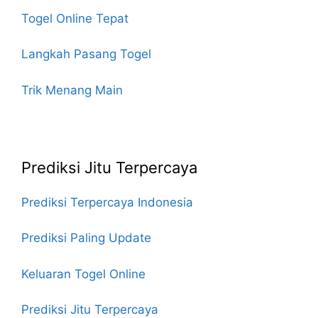
Togel Online Tepat
Langkah Pasang Togel
Trik Menang Main
Prediksi Jitu Terpercaya
Prediksi Terpercaya Indonesia
Prediksi Paling Update
Keluaran Togel Online
Prediksi Jitu Terpercaya