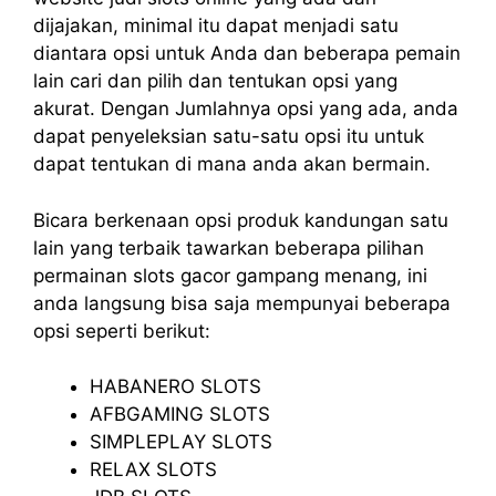
dijajakan, minimal itu dapat menjadi satu
diantara opsi untuk Anda dan beberapa pemain
lain cari dan pilih dan tentukan opsi yang
akurat. Dengan Jumlahnya opsi yang ada, anda
dapat penyeleksian satu-satu opsi itu untuk
dapat tentukan di mana anda akan bermain.
Bicara berkenaan opsi produk kandungan satu
lain yang terbaik tawarkan beberapa pilihan
permainan slots gacor gampang menang, ini
anda langsung bisa saja mempunyai beberapa
opsi seperti berikut:
HABANERO SLOTS
AFBGAMING SLOTS
SIMPLEPLAY SLOTS
RELAX SLOTS