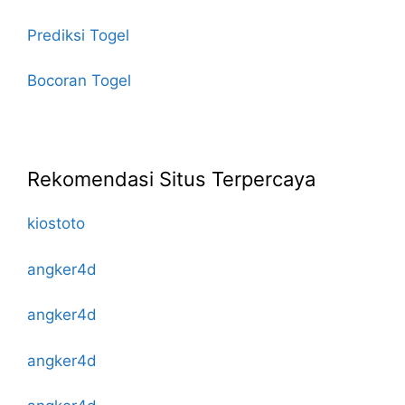
Prediksi Togel
Bocoran Togel
Rekomendasi Situs Terpercaya
kiostoto
angker4d
angker4d
angker4d