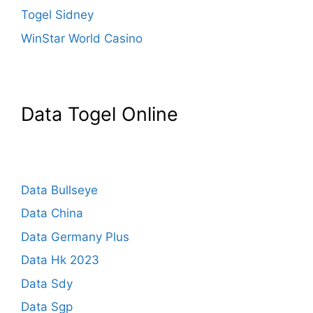
Togel Sidney
WinStar World Casino
Data Togel Online
Data Bullseye
Data China
Data Germany Plus
Data Hk 2023
Data Sdy
Data Sgp