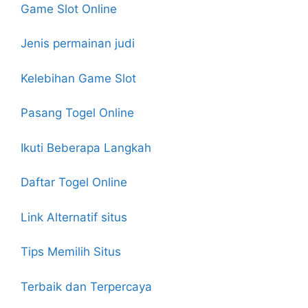
Game Slot Online
Jenis permainan judi
Kelebihan Game Slot
Pasang Togel Online
Ikuti Beberapa Langkah
Daftar Togel Online
Link Alternatif situs
Tips Memilih Situs
Terbaik dan Terpercaya