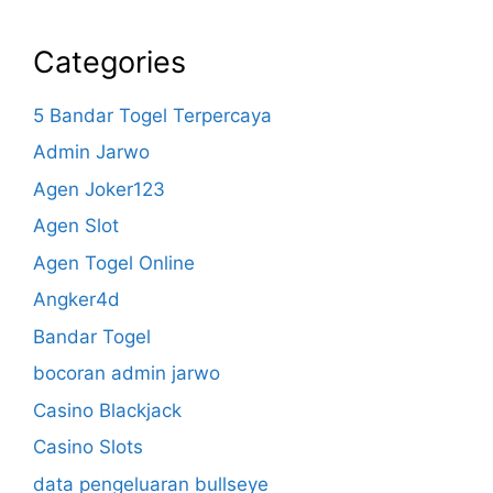
Categories
5 Bandar Togel Terpercaya
Admin Jarwo
Agen Joker123
Agen Slot
Agen Togel Online
Angker4d
Bandar Togel
bocoran admin jarwo
Casino Blackjack
Casino Slots
data pengeluaran bullseye