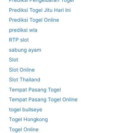
Prediksi Pengeluaran Togel
Prediksi Togel Jitu Hari Ini
Prediksi Togel Online
prediksi wla
RTP slot
sabung ayam
Slot
Slot Online
Slot Thailand
Tempat Pasang Togel
Tempat Pasang Togel Online
togel bullseye
Togel Hongkong
Togel Online