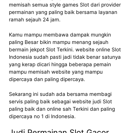
memisah semua style games Slot dari provider
permainan yang paling baik bersama layanan
ramah sejauh 24 jam.
Kamu mampu membawa dampak mungkin
paling Besar bikin mampu menang sejauh
bermain jekpot Slot Terkini. website online Slot
Indonesia sudah pasti jadi tidak benar satunya
yang kerap dicari hingga beberapa pemain
mampu memisah website yang mampu
dipercaya dan paling dipercaya.
Sekarang ini sudah ada bersama membagi
servis paling baik sebagai website judi Slot
paling baik dan online sah Terkini dan paling
dipercaya no 1 di Indonesia.
Judi Permainan Slot Gacor