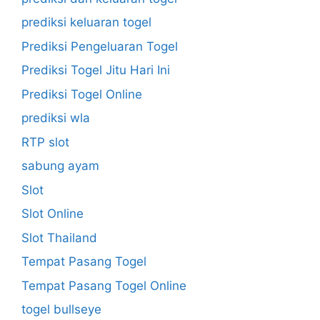
prediksi keluaran togel
Prediksi Pengeluaran Togel
Prediksi Togel Jitu Hari Ini
Prediksi Togel Online
prediksi wla
RTP slot
sabung ayam
Slot
Slot Online
Slot Thailand
Tempat Pasang Togel
Tempat Pasang Togel Online
togel bullseye