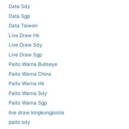
Data Sdy
Data Sgp
Data Taiwan
Live Draw Hk
Live Draw Sdy
Live Draw Sgp
Paito Warna Bullseye
Paito Warna China
Paito Warna Hk
Paito Warna Sdy
Paito Warna Sgp
live draw kingkongpools
paito sdy