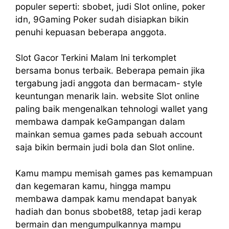
populer seperti: sbobet, judi Slot online, poker
idn, 9Gaming Poker sudah disiapkan bikin
penuhi kepuasan beberapa anggota.
Slot Gacor Terkini Malam Ini terkomplet
bersama bonus terbaik. Beberapa pemain jika
tergabung jadi anggota dan bermacam- style
keuntungan menarik lain. website Slot online
paling baik mengenalkan tehnologi wallet yang
membawa dampak keGampangan dalam
mainkan semua games pada sebuah account
saja bikin bermain judi bola dan Slot online.
Kamu mampu memisah games pas kemampuan
dan kegemaran kamu, hingga mampu
membawa dampak kamu mendapat banyak
hadiah dan bonus sbobet88, tetap jadi kerap
bermain dan mengumpulkannya mampu