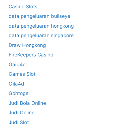
Casino Slots
data pengeluaran bullseye
data pengeluaran hongkong
data pengeluaran singapore
Draw Hongkong
FireKeepers Casino
Gaib4d
Games Slot
Gila4d
Gohtogel
Judi Bola Online
Judi Online
Judi Slot