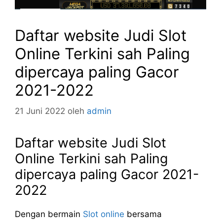
Daftar website Judi Slot
Online Terkini sah Paling
dipercaya paling Gacor
2021-2022
21 Juni 2022
oleh
admin
Daftar website Judi Slot
Online Terkini sah Paling
dipercaya paling Gacor 2021-
2022
Dengan bermain
Slot online
bersama