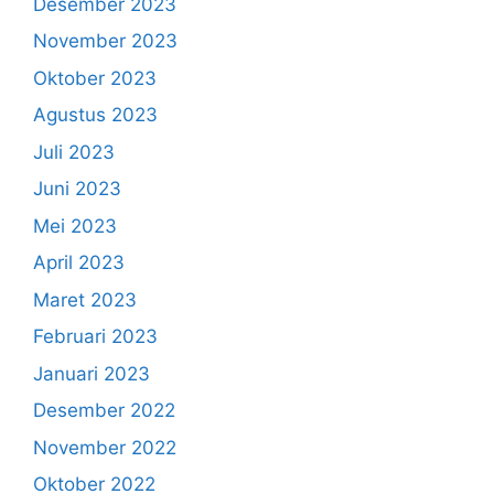
Desember 2023
November 2023
Oktober 2023
Agustus 2023
Juli 2023
Juni 2023
Mei 2023
April 2023
Maret 2023
Februari 2023
Januari 2023
Desember 2022
November 2022
Oktober 2022