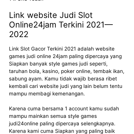
Link website Judi Slot
Online24jam Terkini 2021—
2022
Link Slot Gacor Terkini 2021 adalah website
games judi online 24jam paling dipercaya yang
Siapkan banyak style games judi seperti,
taruhan bola, kasino, poker online, tembak ikan,
sabung ayam. Kamu tidak wajib berasa ribet
kembali cari website judi yang lain belum tentu
mampu membagi kemenangan.
Karena cuma bersama 1 account kamu sudah
mampu mainkan semua style games
judi24online paling dipercaya selengkapnya.
Karena kami cuma Siapkan yang paling baik