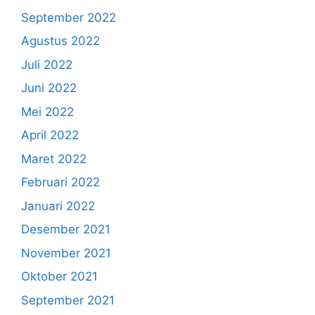
September 2022
Agustus 2022
Juli 2022
Juni 2022
Mei 2022
April 2022
Maret 2022
Februari 2022
Januari 2022
Desember 2021
November 2021
Oktober 2021
September 2021