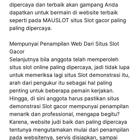
dipercaya dan terbaik akan gampang Anda
dapatkan untuk bermain di website terbaik
seperti pada MAUSLOT situs Slot gacor paling
paling dipercaya.
Mempunyai Penampilan Web Dari Situs Slot
Gacor
Selanjutnya bila anggota telah memperoleh
situs slot online paling dipercaya, jadi tidak lupa
untuk memeriksa lagi situs Slot demonstrasi itu,
arah dari pengukur itu sebagai hal paling
penting untuk beberapa pemain kerjakan.
Hingga, di sini anggota harus pastikan situs
demonstrasi Slot gacor mempunyai penampilan
menarik dan professional, mengapa begitu?
Karena, website judi baik dan paling dipercaya
tentunya mengutamakan mulai dari penampilan
pada websitenya, servis disiapkan, sampai