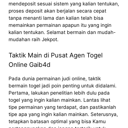
mendeposit sesuai sistem yang kalian tentukan,
proses deposit akan berjalan secara cepat
tanpa menanti lama dan kalian telah bisa
memainkan permainan apapun itu yang ingin
kalian tentukan. Selamat bermain dan mudah-
mudahan raih Jekpot.
Taktik Main di Pusat Agen Togel
Online Gaib4d
Pada dunia permainan judi online, taktik
bermain togel jadi poin penting untuk didalami.
Pertama, lakukan penelitian lebih dulu pada
togel yang ingin kalian mainkan. Lantas lihat
tipe permainan yang terdapat, dan pastikanlah
tipe apa yang ingin kalian mainkan. Seterusnya,
tetapkan batasan optimal yang bisa Kamu