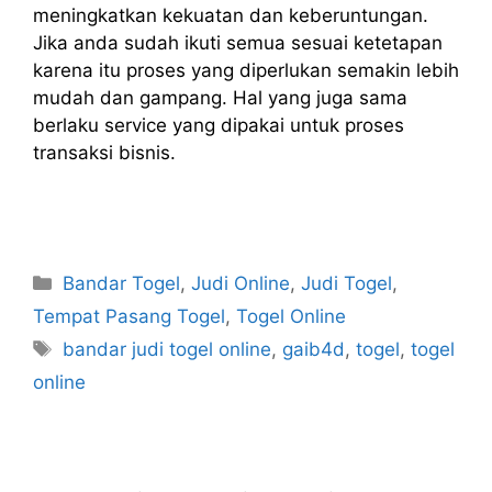
meningkatkan kekuatan dan keberuntungan.
Jika anda sudah ikuti semua sesuai ketetapan
karena itu proses yang diperlukan semakin lebih
mudah dan gampang. Hal yang juga sama
berlaku service yang dipakai untuk proses
transaksi bisnis.
K
Bandar Togel
,
Judi Online
,
Judi Togel
,
a
Tempat Pasang Togel
,
Togel Online
t
T
bandar judi togel online
,
gaib4d
,
togel
,
togel
e
a
online
g
g
o
r
i