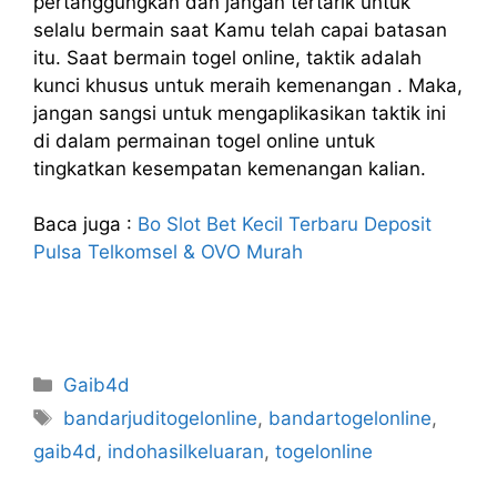
pertanggungkan dan jangan tertarik untuk
selalu bermain saat Kamu telah capai batasan
itu. Saat bermain togel online, taktik adalah
kunci khusus untuk meraih kemenangan . Maka,
jangan sangsi untuk mengaplikasikan taktik ini
di dalam permainan togel online untuk
tingkatkan kesempatan kemenangan kalian.
Baca juga :
Bo Slot Bet Kecil Terbaru Deposit
Pulsa Telkomsel & OVO Murah
K
Gaib4d
a
T
bandarjuditogelonline
,
bandartogelonline
,
t
a
gaib4d
,
indohasilkeluaran
,
togelonline
e
g
g