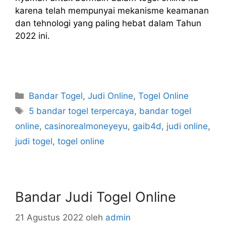
karena telah mempunyai mekanisme keamanan
dan tehnologi yang paling hebat dalam Tahun
2022 ini.
K
Bandar Togel
,
Judi Online
,
Togel Online
a
T
5 bandar togel terpercaya
,
bandar togel
t
a
online
,
casinorealmoneyeyu
,
gaib4d
,
judi online
,
e
g
judi togel
,
togel online
g
o
r
i
Bandar Judi Togel Online
21 Agustus 2022
oleh
admin