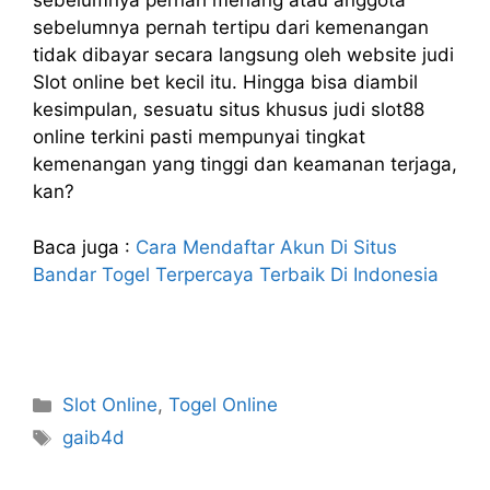
sebelumnya pernah menang atau anggota
sebelumnya pernah tertipu dari kemenangan
tidak dibayar secara langsung oleh website judi
Slot online bet kecil itu. Hingga bisa diambil
kesimpulan, sesuatu situs khusus judi slot88
online terkini pasti mempunyai tingkat
kemenangan yang tinggi dan keamanan terjaga,
kan?
Baca juga :
Cara Mendaftar Akun Di Situs
Bandar Togel Terpercaya Terbaik Di Indonesia
K
Slot Online
,
Togel Online
a
T
gaib4d
t
a
e
g