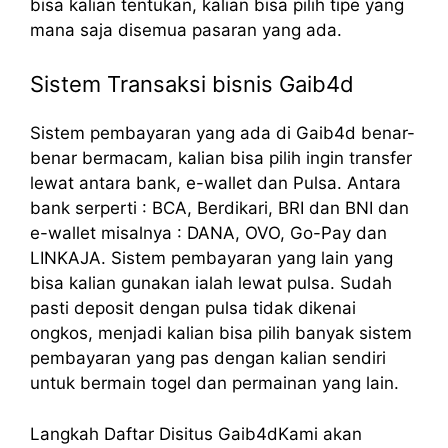
bisa kalian tentukan, kalian bisa pilih tipe yang
mana saja disemua pasaran yang ada.
Sistem Transaksi bisnis Gaib4d
Sistem pembayaran yang ada di Gaib4d benar-
benar bermacam, kalian bisa pilih ingin transfer
lewat antara bank, e-wallet dan Pulsa. Antara
bank serperti : BCA, Berdikari, BRI dan BNI dan
e-wallet misalnya : DANA, OVO, Go-Pay dan
LINKAJA. Sistem pembayaran yang lain yang
bisa kalian gunakan ialah lewat pulsa. Sudah
pasti deposit dengan pulsa tidak dikenai
ongkos, menjadi kalian bisa pilih banyak sistem
pembayaran yang pas dengan kalian sendiri
untuk bermain togel dan permainan yang lain.
Langkah Daftar Disitus Gaib4dKami akan