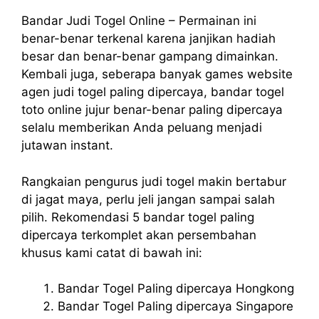
Bandar Judi Togel Online –
Permainan ini
benar-benar terkenal karena janjikan hadiah
besar dan benar-benar gampang dimainkan.
Kembali juga, seberapa banyak games website
agen judi togel paling dipercaya, bandar togel
toto online jujur benar-benar paling dipercaya
selalu memberikan Anda peluang menjadi
jutawan instant.
Rangkaian pengurus judi togel makin bertabur
di jagat maya, perlu jeli jangan sampai salah
pilih. Rekomendasi 5 bandar togel paling
dipercaya terkomplet akan persembahan
khusus kami catat di bawah ini:
Bandar Togel Paling dipercaya Hongkong
Bandar Togel Paling dipercaya Singapore