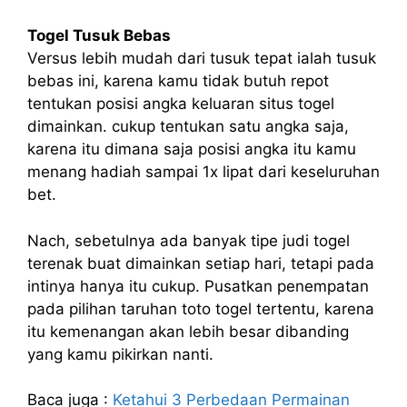
Togel Tusuk Bebas
Versus lebih mudah dari tusuk tepat ialah tusuk
bebas ini, karena kamu tidak butuh repot
tentukan posisi angka keluaran situs togel
dimainkan. cukup tentukan satu angka saja,
karena itu dimana saja posisi angka itu kamu
menang hadiah sampai 1x lipat dari keseluruhan
bet.
Nach, sebetulnya ada banyak tipe judi togel
terenak buat dimainkan setiap hari, tetapi pada
intinya hanya itu cukup. Pusatkan penempatan
pada pilihan taruhan toto togel tertentu, karena
itu kemenangan akan lebih besar dibanding
yang kamu pikirkan nanti.
Baca juga :
Ketahui 3 Perbedaan Permainan