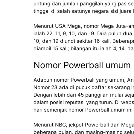
untung dan jumlah panggilan yang pas sel
tinggal di salah satunya negara sisi juara 
Menurut USA Mega, nomor Mega Juta-an 
ialah 22, 11, 9, 10, dan 19. Dua puluh dua d
10, dan 19 diundi sekitar 16 kali. Bebe
diambil 15 kali; bilangan itu ialah 4, 14, d
Nomor Powerball umum
Adapun nomor Powerball yang umum, Anda
Nomor 23 ada di pucuk daftar sekarang i
Dengan lebih dari 45 panggilan mulai sejak
dalam posisi reputasi yang turun. Di web
hari semenjak nomor Powerball umum ini 
Menurut NBC, jekpot Powerball dan Mega
beberapa bulan, dan masing-masing sejumlah