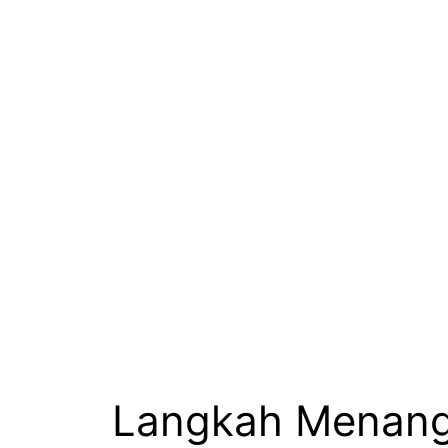
Langkah Menang