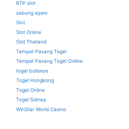
RTP slot
sabung ayam
Slot
Slot Online
Slot Thailand
Tempat Pasang Togel
Tempat Pasang Togel Online
togel bullseye
Togel Hongkong
Togel Online
Togel Sidney
WinStar World Casino