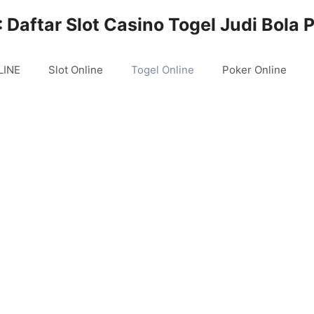
Daftar Slot Casino Togel Judi Bola 
LINE
Slot Online
Togel Online
Poker Online