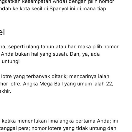
ingkatkan kesempatan Anda) dengan pilih nomor
ah ke kota kecil di Spanyol ini di mana tiap
el
na, seperti ulang tahun atau hari maka pilih nomor
 Anda bukan hal yang susah. Dan, ya, ada
 untung!
otre yang terbanyak ditarik; mencarinya ialah
mor lotre. Angka Mega Ball yang umum ialah 22,
khir.
50 ketika menentukan lima angka pertama Anda; ini
 tanggal pers; nomor lotere yang tidak untung dan