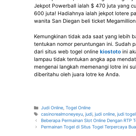
Jekpot Powerball ialah $ 470 juta yang 
600 juta! Hadiahnya ialah jekpot lotere 
wanita San Diegan beli ticket Megamilli
Kemungkinan tidak ada saat yang lebih ba
tentukan nomor peruntungan ini. Sudah pa
dari situs web togel online
kiostoto
ini a
lampau tidak tentukan angka apa mendat
mengenai langkah memenangi lotre ini suk
diberitahu oleh juara lotre ke Anda.
K
Judi Online
,
Togel Online
a
T
casinorealmoneyeyu
,
judi
,
judi online
,
judi togel
t
a
Beberapa Permainan Slot Online Dengan RTP T
e
g
Permainan Togel di Situs Togel Terpercaya Bua
g