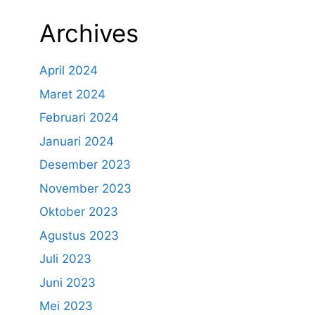
Archives
April 2024
Maret 2024
Februari 2024
Januari 2024
Desember 2023
November 2023
Oktober 2023
Agustus 2023
Juli 2023
Juni 2023
Mei 2023