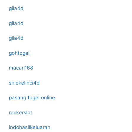
gila4d
gila4d
gila4d
gohtogel
macan168
shiokelinci4d
pasang togel online
rockerslot
indohasilkeluaran