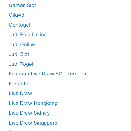
Games Slot
Gila4d
Gohtogel
Judi Bola Online
Judi Online
Judi Slot
Judi Togel
Keluaran Live Draw SGP Tercepat
Kiostoto
Live Draw
Live Draw Hongkong
Live Draw Sidney
Live Draw Singapore