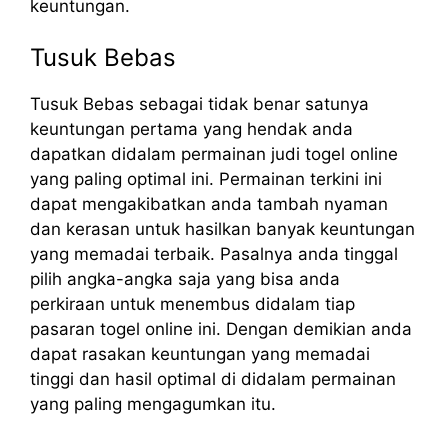
keuntungan.
Tusuk Bebas
Tusuk Bebas sebagai tidak benar satunya
keuntungan pertama yang hendak anda
dapatkan didalam permainan judi togel online
yang paling optimal ini. Permainan terkini ini
dapat mengakibatkan anda tambah nyaman
dan kerasan untuk hasilkan banyak keuntungan
yang memadai terbaik. Pasalnya anda tinggal
pilih angka-angka saja yang bisa anda
perkiraan untuk menembus didalam tiap
pasaran togel online ini. Dengan demikian anda
dapat rasakan keuntungan yang memadai
tinggi dan hasil optimal di didalam permainan
yang paling mengagumkan itu.