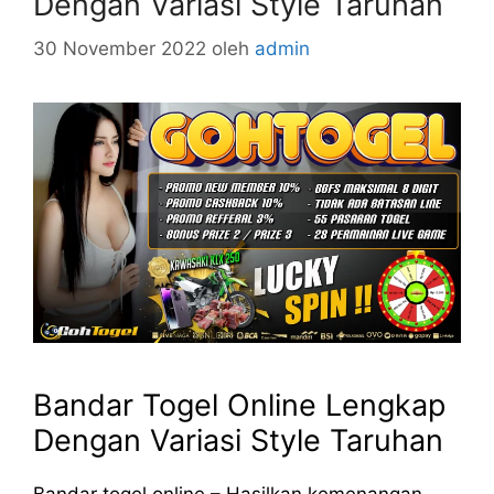
Dengan Variasi Style Taruhan
30 November 2022
oleh
admin
Bandar Togel Online Lengkap
Dengan Variasi Style Taruhan