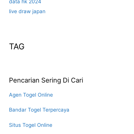
data hk 2024
live draw japan
TAG
Pencarian Sering Di Cari
Agen Togel Online
Bandar Togel Terpercaya
Situs Togel Online