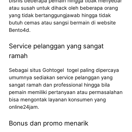
bisnis beberapa pemain hingga tidak menyebar
atau susah untuk dihack oleh beberapa orang
yang tidak bertanggungjawab hingga tidak
butuh cemas atau sangsi bermain di website
Bento4d.
Service pelanggan yang sangat
ramah
Sebagai situs Gohtogel togel paling dipercaya
umumnya sediakan service pelanggan yang
sangat ramah dan professional hingga bila
pemain memiliki pertanyaan atau permasalahan
bisa mengontak layanan konsumen yang
online24jam.
Bonus dan promo menarik