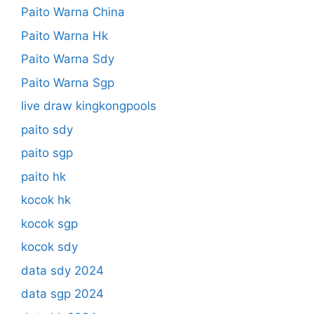
Paito Warna China
Paito Warna Hk
Paito Warna Sdy
Paito Warna Sgp
live draw kingkongpools
paito sdy
paito sgp
paito hk
kocok hk
kocok sgp
kocok sdy
data sdy 2024
data sgp 2024