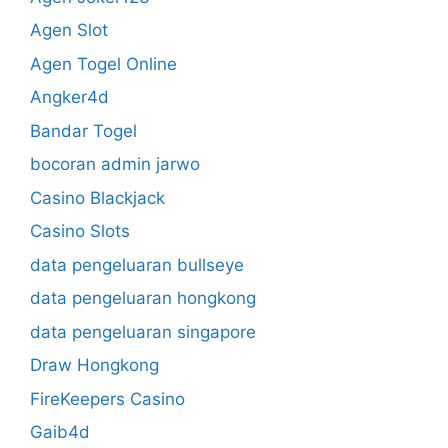
Agen Slot
Agen Togel Online
Angker4d
Bandar Togel
bocoran admin jarwo
Casino Blackjack
Casino Slots
data pengeluaran bullseye
data pengeluaran hongkong
data pengeluaran singapore
Draw Hongkong
FireKeepers Casino
Gaib4d