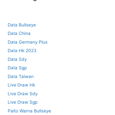
Data Bullseye
Data China
Data Germany Plus
Data Hk 2023
Data Sdy
Data Sgp
Data Taiwan
Live Draw Hk
Live Draw Sdy
Live Draw Sgp
Paito Warna Bullseye