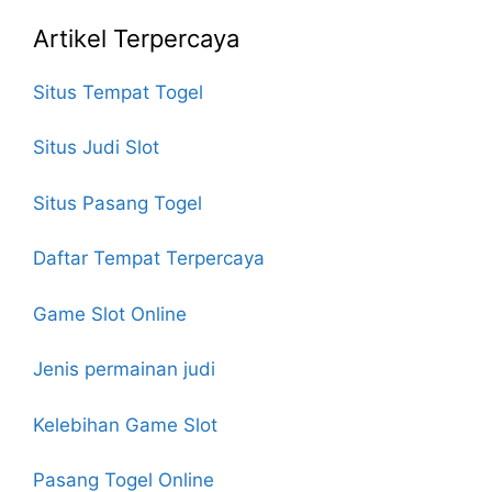
Artikel Terpercaya
Situs Tempat Togel
Situs Judi Slot
Situs Pasang Togel
Daftar Tempat Terpercaya
Game Slot Online
Jenis permainan judi
Kelebihan Game Slot
Pasang Togel Online