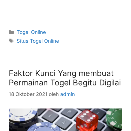
K
Togel Online
a
T
Situs Togel Online
t
a
e
g
g
o
Faktor Kunci Yang membuat
r
Permainan Togel Begitu Digilai
i
18 Oktober 2021
oleh
admin