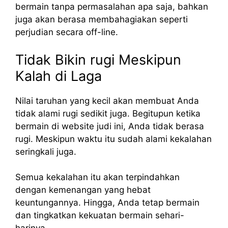
bermain tanpa permasalahan apa saja, bahkan
juga akan berasa membahagiakan seperti
perjudian secara off-line.
Tidak Bikin rugi Meskipun
Kalah di Laga
Nilai taruhan yang kecil akan membuat Anda
tidak alami rugi sedikit juga. Begitupun ketika
bermain di website judi ini, Anda tidak berasa
rugi. Meskipun waktu itu sudah alami kekalahan
seringkali juga.
Semua kekalahan itu akan terpindahkan
dengan kemenangan yang hebat
keuntungannya. Hingga, Anda tetap bermain
dan tingkatkan kekuatan bermain sehari-