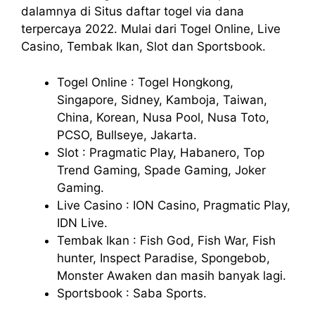
dalamnya di Situs daftar togel via dana
terpercaya 2022. Mulai dari Togel Online, Live
Casino, Tembak Ikan, Slot dan Sportsbook.
Togel Online : Togel Hongkong,
Singapore, Sidney, Kamboja, Taiwan,
China, Korean, Nusa Pool, Nusa Toto,
PCSO, Bullseye, Jakarta.
Slot : Pragmatic Play, Habanero, Top
Trend Gaming, Spade Gaming, Joker
Gaming.
Live Casino : ION Casino, Pragmatic Play,
IDN Live.
Tembak Ikan : Fish God, Fish War, Fish
hunter, Inspect Paradise, Spongebob,
Monster Awaken dan masih banyak lagi.
Sportsbook : Saba Sports.