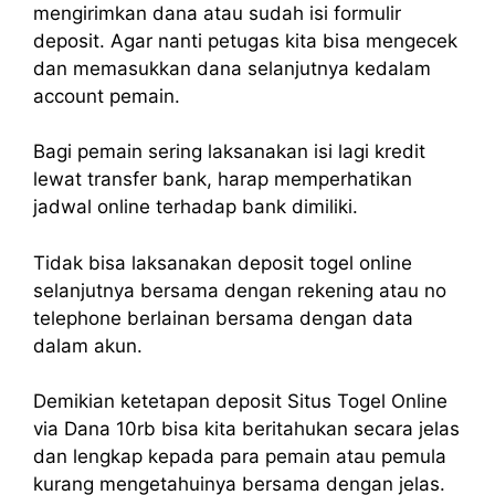
mengirimkan dana atau sudah isi formulir
deposit. Agar nanti petugas kita bisa mengecek
dan memasukkan dana selanjutnya kedalam
account pemain.
Bagi pemain sering laksanakan isi lagi kredit
lewat transfer bank, harap memperhatikan
jadwal online terhadap bank dimiliki.
Tidak bisa laksanakan deposit togel online
selanjutnya bersama dengan rekening atau no
telephone berlainan bersama dengan data
dalam akun.
Demikian ketetapan deposit Situs Togel Online
via Dana 10rb bisa kita beritahukan secara jelas
dan lengkap kepada para pemain atau pemula
kurang mengetahuinya bersama dengan jelas.