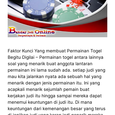
Faktor Kunci Yang membuat Permainan Togel
Begitu Digilai – Permainan togel antara lainnya
soal yang menarik buat anggota lantaran
permainan ini lama sudah ada. setiap judi yang
mau kita jalankan nyata ada sebuah hal yang
menarik dengan jenis permainan itu. Ini yang
acapkali menarik sejumlah pemain buat
kerjakan judi itu hingga sampai mereka dapat
menemui keuntungan di judi itu. Di mana
keuntungan dari kemenangan besar yang terus