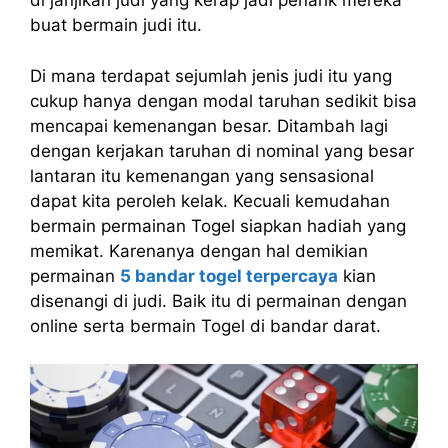
di janjikan judi yang kerap jadi penarik mereka
buat bermain judi itu.
Di mana terdapat sejumlah jenis judi itu yang
cukup hanya dengan modal taruhan sedikit bisa
mencapai kemenangan besar. Ditambah lagi
dengan kerjakan taruhan di nominal yang besar
lantaran itu kemenangan yang sensasional
dapat kita peroleh kelak. Kecuali kemudahan
bermain permainan Togel siapkan hadiah yang
memikat. Karenanya dengan hal demikian
permainan
5 bandar togel terpercaya
kian
disenangi di judi. Baik itu di permainan dengan
online serta bermain Togel di bandar darat.