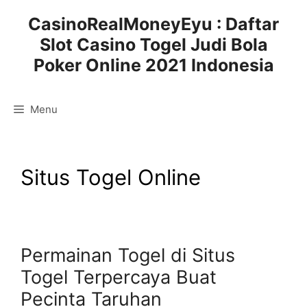
Langsung
CasinoRealMoneyEyu : Daftar
ke
Slot Casino Togel Judi Bola
isi
Poker Online 2021 Indonesia
Menu
Situs Togel Online
Permainan Togel di Situs
Togel Terpercaya Buat
Pecinta Taruhan