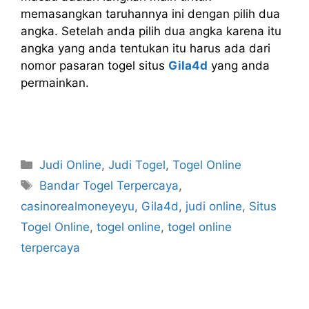
memasangkan taruhannya ini dengan pilih dua
angka. Setelah anda pilih dua angka karena itu
angka yang anda tentukan itu harus ada dari
nomor pasaran togel situs
Gila4d
yang anda
permainkan.
K
Judi Online
,
Judi Togel
,
Togel Online
a
T
Bandar Togel Terpercaya
,
t
a
casinorealmoneyeyu
,
Gila4d
,
judi online
,
Situs
e
g
Togel Online
,
togel online
,
togel online
g
terpercaya
o
r
i