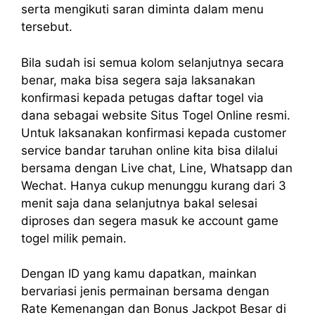
serta mengikuti saran diminta dalam menu
tersebut.
Bila sudah isi semua kolom selanjutnya secara
benar, maka bisa segera saja laksanakan
konfirmasi kepada petugas daftar togel via
dana sebagai website Situs Togel Online resmi.
Untuk laksanakan konfirmasi kepada customer
service bandar taruhan online kita bisa dilalui
bersama dengan Live chat, Line, Whatsapp dan
Wechat. Hanya cukup menunggu kurang dari 3
menit saja dana selanjutnya bakal selesai
diproses dan segera masuk ke account game
togel milik pemain.
Dengan ID yang kamu dapatkan, mainkan
bervariasi jenis permainan bersama dengan
Rate Kemenangan dan Bonus Jackpot Besar di