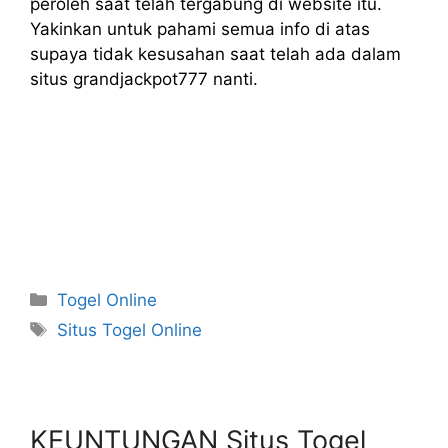
peroleh saat telah tergabung di website itu.
Yakinkan untuk pahami semua info di atas
supaya tidak kesusahan saat telah ada dalam
situs grandjackpot777 nanti.
K
Togel Online
a
T
Situs Togel Online
t
a
e
g
g
o
KEUNTUNGAN Situs Togel
r