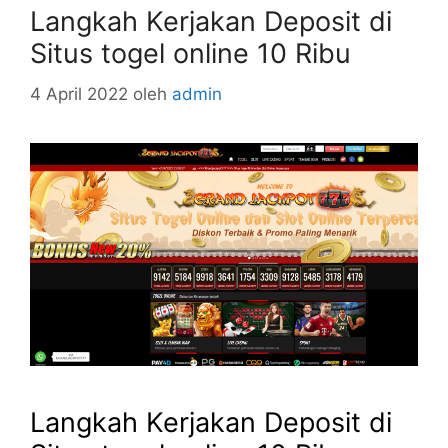
Langkah Kerjakan Deposit di
Situs togel online 10 Ribu
4 April 2022
oleh
admin
Langkah Kerjakan Deposit di