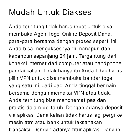
Mudah Untuk Diakses
Anda terhitung tidak harus repot untuk bisa
membuka Agen Togel Online Deposit Dana,
gara-gara bersama dengan proses seperti ini
Anda bisa mengaksesnya di manapun dan
kapanpun sepanjang 24 jam. Tergantung dari
koneksi internet dari computer atau handphone
pandai kalian. Tidak hanya itu Anda tidak harus
pilih VPN untuk bisa membuka bandar togel
yang satu ini. Jadi bagi Anda tinggal bermain
bersama dengan memakai VPN atau tidak.
Anda terhitung bisa menghemat pas dan
praktis dalam bertaruh. Dengan adanya deposit
via aplikasi Dana kalian tidak harus lagi pergi ke
mesin atm atau bank untuk laksanakan
transaksi. Dengan adanya fitur aplikasi Dana ini