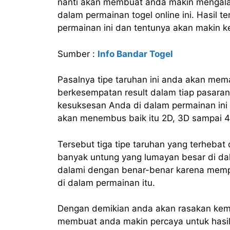
nanti akan membuat anda makin mengala
dalam permainan togel online ini. Hasil 
permainan ini dan tentunya akan makin k
Sumber :
Info Bandar Togel
Pasalnya tipe taruhan ini anda akan me
berkesempatan result dalam tiap pasaran 
kesuksesan Anda di dalam permainan ini 
akan menembus baik itu 2D, 3D sampai 4D
Tersebut tiga tipe taruhan yang terhebat
banyak untung yang lumayan besar di dal
dalami dengan benar-benar karena mempu
di dalam permainan itu.
Dengan demikian anda akan rasakan kem
membuat anda makin percaya untuk hasilk