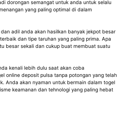
jadi dorongan semangat untuk anda untuk selalu
menangan yang paling optimal di dalam
dan adil anda akan hasilkan banyak jekpot besar
 terbaik dan tipe taruhan yang paling prima. Apa
itu besar sekali dan cukup buat membuat suatu
nda kenali lebih dulu saat akan coba
el online deposit pulsa tanpa potongan yang telah
k. Anda akan nyaman untuk bermain dalam togel
nisme keamanan dan tehnologi yang paling hebat