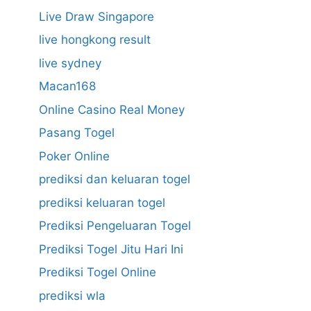
Live Draw Singapore
live hongkong result
live sydney
Macan168
Online Casino Real Money
Pasang Togel
Poker Online
prediksi dan keluaran togel
prediksi keluaran togel
Prediksi Pengeluaran Togel
Prediksi Togel Jitu Hari Ini
Prediksi Togel Online
prediksi wla