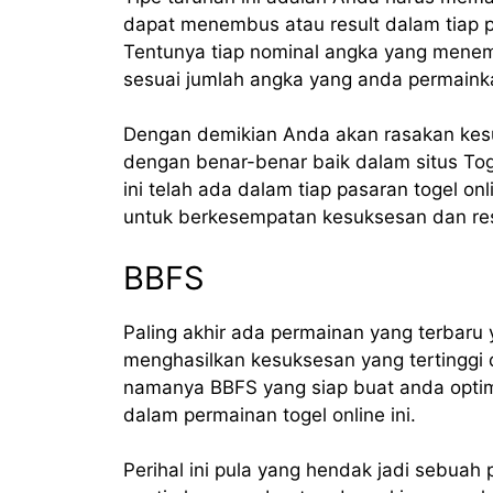
dapat menembus atau result dalam tiap
Tentunya tiap nominal angka yang mene
sesuai jumlah angka yang anda permaink
Dengan demikian Anda akan rasakan kesu
dengan benar-benar baik dalam situs Toge
ini telah ada dalam tiap pasaran togel 
untuk berkesempatan kesuksesan dan res
BBFS
Paling akhir ada permainan yang terbar
menghasilkan kesuksesan yang tertinggi 
namanya BBFS yang siap buat anda optima
dalam permainan togel online ini.
Perihal ini pula yang hendak jadi sebua