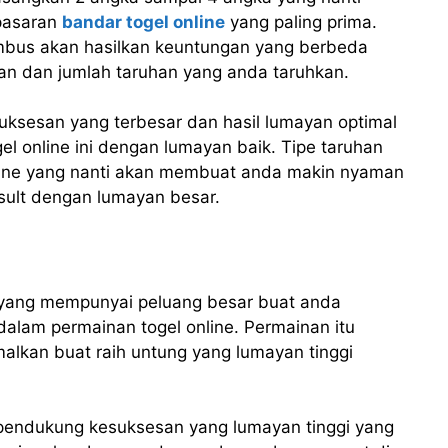
 pasaran
bandar togel online
yang paling prima.
mbus akan hasilkan keuntungan yang berbeda
an dan jumlah taruhan yang anda taruhkan.
ksesan yang terbesar dan hasil lumayan optimal
l online ini dengan lumayan baik. Tipe taruhan
online yang nanti akan membuat anda makin nyaman
ult dengan lumayan besar.
u yang mempunyai peluang besar buat anda
dalam permainan togel online. Permainan itu
lkan buat raih untung yang lumayan tinggi
h pendukung kesuksesan yang lumayan tinggi yang