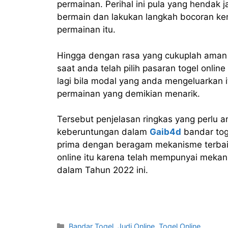
permainan. Perihal ini pula yang hendak 
bermain dan lakukan langkah bocoran ke
permainan itu.
Hingga dengan rasa yang cukuplah aman 
saat anda telah pilih pasaran togel online
lagi bila modal yang anda mengeluarkan 
permainan yang demikian menarik.
Tersebut penjelasan ringkas yang perlu a
keberuntungan dalam
Gaib4d
bandar tog
prima dengan beragam mekanisme terbai
online itu karena telah mempunyai meka
dalam Tahun 2022 ini.
K
Bandar Togel
,
Judi Online
,
Togel Online