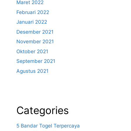
Maret 2022
Februari 2022
Januari 2022
Desember 2021
November 2021
Oktober 2021
September 2021
Agustus 2021
Categories
5 Bandar Togel Terpercaya