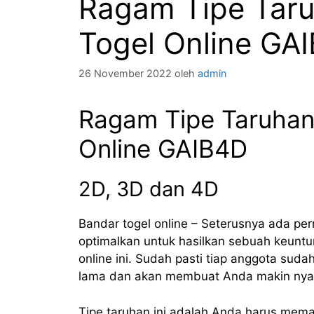
Ragam Tipe Taru
Togel Online GA
26 November 2022
oleh
admin
Ragam Tipe Taruhan
Online GAIB4D
2D, 3D dan 4D
Bandar togel online – Seterusnya ada p
optimalkan untuk hasilkan sebuah keuntu
online ini. Sudah pasti tiap anggota sudah
lama dan akan membuat Anda makin nyam
Tipe taruhan ini adalah Anda harus mem