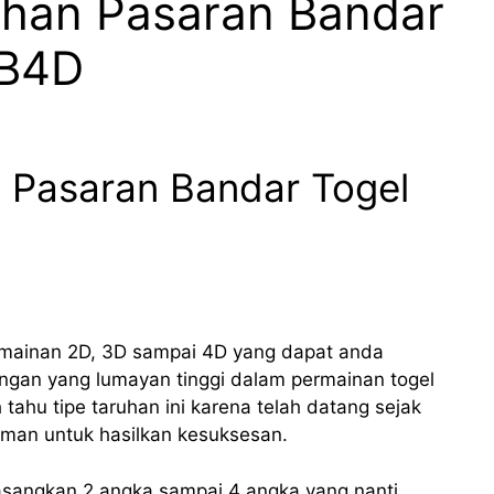
han Pasaran Bandar
IB4D
 Pasaran Bandar Togel
ermainan 2D, 3D sampai 4D yang dapat anda
ngan yang lumayan tinggi dalam permainan togel
 tahu tipe taruhan ini karena telah datang sejak
an untuk hasilkan kesuksesan.
asangkan 2 angka sampai 4 angka yang nanti