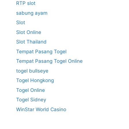
RTP slot
sabung ayam
Slot
Slot Online
Slot Thailand
Tempat Pasang Togel
Tempat Pasang Togel Online
togel bullseye
Togel Hongkong
Togel Online
Togel Sidney
WinStar World Casino