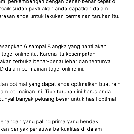
mi perkembangan dengan benar-benar cepat di
terbaik sudah pasti akan anda dapatkan dalam
erasan anda untuk lakukan permainan taruhan itu.
masangkan 6 sampai 8 angka yang nanti akan
togel online itu. Karena itu kesempatan
akan terbuka benar-benar lebar dan tentunya
 dalam permainan togel online ini.
 dan optimal yang dapat anda optimalkan buat raih
am permainan ini. Tipe taruhan ini harus anda
nyai banyak peluang besar untuk hasil optimal
enangan yang paling prima yang hendak
an banyak peristiwa berkualitas di dalam