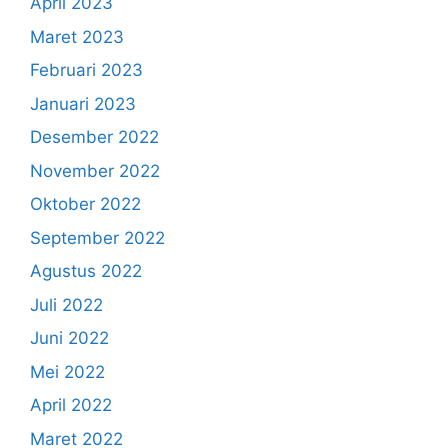
April 2023
Maret 2023
Februari 2023
Januari 2023
Desember 2022
November 2022
Oktober 2022
September 2022
Agustus 2022
Juli 2022
Juni 2022
Mei 2022
April 2022
Maret 2022