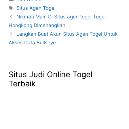
a
T
Situs Agen Togel
t
a
Nikmati Main Di Situs agen togel Togel
e
g
Hongkong Dimenangkan
g
Langkah Buat Akun Situs Agen Togel Untuk
o
r
Akses Data Bullseye
i
Situs Judi Online Togel
Terbaik