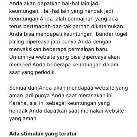
Anda akan dapatkan hal-hal lain jadi
keuntungan. Hal-hal lain yang hendak jadi
keuntungan Anda ialah permainan yang ada
terus bertmabah dan tak pernah diketemukan.
Anda bisa mendapati keuntungan bandar togel
paling dipercaya jadi punya Anda dengan
menyaksikan beberapa permainan baru.
Umumnya website yang bisa dipercaya akan
memberi Anda beberapa keuntungan dalam
saat yang periodik.
Semua dari Anda akan mendapati website yang
aman jadi punya Anda saat merasakan ini.
Karena, sisi ini sebagai keuntungan yang
hendak Anda dapatkan saat memakai website
yang aman.
Ada stimulan yang teratur