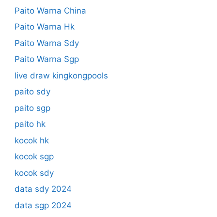
Paito Warna China
Paito Warna Hk
Paito Warna Sdy
Paito Warna Sgp
live draw kingkongpools
paito sdy
paito sgp
paito hk
kocok hk
kocok sgp
kocok sdy
data sdy 2024
data sgp 2024