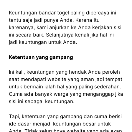
Keuntungan bandar togel paling dipercaya ini
tentu saja jadi punya Anda. Karena itu
karenanya, kami anjurkan ke Anda kerjakan sisi
ini secara baik. Selanjutnya kenali jika hal ini
jadi keuntungan untuk Anda.
Ketentuan yang gampang
Ini kali, keuntungan yang hendak Anda peroleh
saat mendapati website yang aman jadi tempat
untuk bermain ialah hal yang paling sederahan.
Cuma ada banyak warga yang menganggap jika
sisi ini sebagai keuntungan.
Tapi, ketentuan yang gampang dan cuma berisi
ide dasar menjadi keuntungan besar untuk
Anda. Tidak seluruhnya website yang ada akan