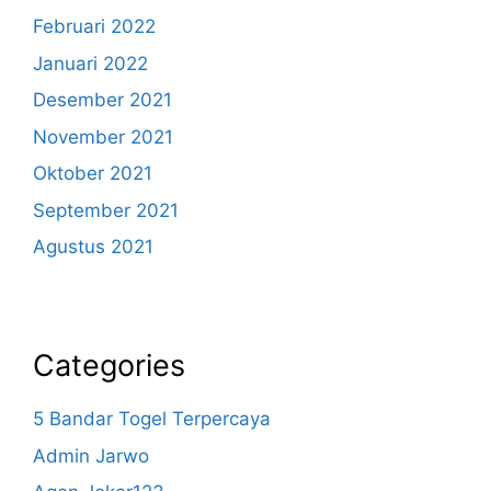
Februari 2022
Januari 2022
Desember 2021
November 2021
Oktober 2021
September 2021
Agustus 2021
Categories
5 Bandar Togel Terpercaya
Admin Jarwo