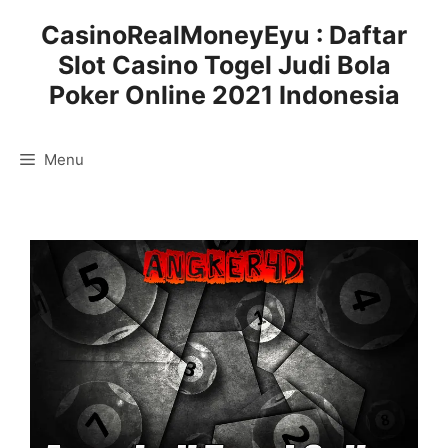
Langsung
CasinoRealMoneyEyu : Daftar
ke
Slot Casino Togel Judi Bola
isi
Poker Online 2021 Indonesia
Menu