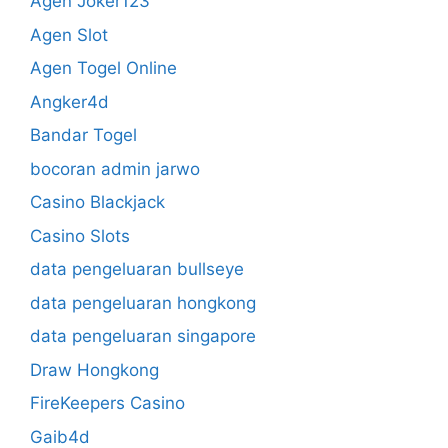
Agen Joker123
Agen Slot
Agen Togel Online
Angker4d
Bandar Togel
bocoran admin jarwo
Casino Blackjack
Casino Slots
data pengeluaran bullseye
data pengeluaran hongkong
data pengeluaran singapore
Draw Hongkong
FireKeepers Casino
Gaib4d