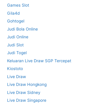
Games Slot
Gila4d
Gohtogel
Judi Bola Online
Judi Online
Judi Slot
Judi Togel
Keluaran Live Draw SGP Tercepat
Kiostoto
Live Draw
Live Draw Hongkong
Live Draw Sidney
Live Draw Singapore