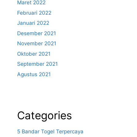
Maret 2022
Februari 2022
Januari 2022
Desember 2021
November 2021
Oktober 2021
September 2021
Agustus 2021
Categories
5 Bandar Togel Terpercaya