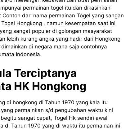
tas s/d menengah kebawah dan buat permainan
empunyai permainan togel itu dan dikasihkan
t Contoh dari nama permainan Togel yang sangan
an Togel Hongkong , namun kesempatan saat ini
yang sangat populer di golongan masyarakat
an lebih kurang angka yang hadir dari Hongkong
a dimainkan di negara mana saja contohnya
umata Indonesia.
la Terciptanya
ata HK Hongkong
g di hongkong di Tahun 1970 yang kala itu
 yang permainkan s/d pengubahan waktu kini
egitu sangat cepat, Togel Hk sendiri awal
 di Tahun 1970 yang di waktu itu permainan ini