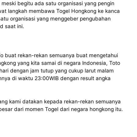
eski begitu ada satu organisasi yang pengin
at langkah membawa Togel Hongkong ke kanca
u satu organisasi yang menggeber pengubahan
 saat ini.
n info buat rekan-rekan semuanya buat mengetahui
kong yang kita samai di negara Indonesia, Toto
hari dengan jam tutup yang cukup larut malam
rannya di waktu 23:00WIB dengan result angka
yang kami datakan kepada rekan-rekan semuanya
s besar dari momen Togel dari negara hongkong itu.