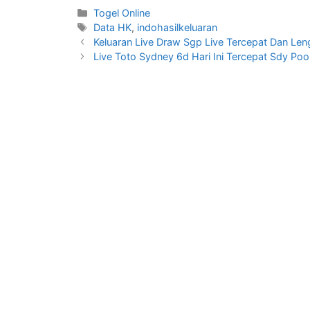
K
Togel Online
a
T
Data HK
,
indohasilkeluaran
t
a
Keluaran Live Draw Sgp Live Tercepat Dan Leng
e
g
Live Toto Sydney 6d Hari Ini Tercepat Sdy Poo
g
o
r
i