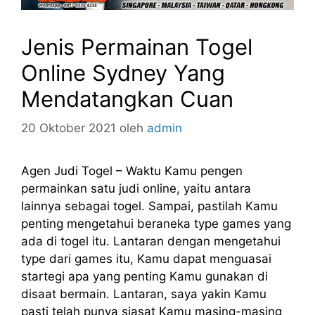
Jenis Permainan Togel
Online Sydney Yang
Mendatangkan Cuan
20 Oktober 2021
oleh
admin
Agen Judi Togel – Waktu Kamu pengen
permainkan satu judi online, yaitu antara
lainnya sebagai togel. Sampai, pastilah Kamu
penting mengetahui beraneka type games yang
ada di togel itu. Lantaran dengan mengetahui
type dari games itu, Kamu dapat menguasai
startegi apa yang penting Kamu gunakan di
disaat bermain. Lantaran, saya yakin Kamu
pasti telah punya siasat Kamu masing-masing