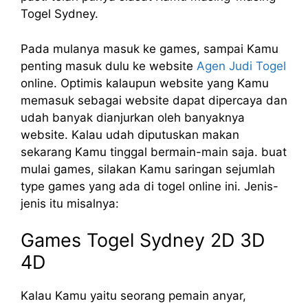
Togel Sydney.
Pada mulanya masuk ke games, sampai Kamu
penting masuk dulu ke website
Agen Judi Togel
online. Optimis kalaupun website yang Kamu
memasuk sebagai website dapat dipercaya dan
udah banyak dianjurkan oleh banyaknya
website. Kalau udah diputuskan makan
sekarang Kamu tinggal bermain-main saja. buat
mulai games, silakan Kamu saringan sejumlah
type games yang ada di togel online ini. Jenis-
jenis itu misalnya:
Games Togel Sydney 2D 3D
4D
Kalau Kamu yaitu seorang pemain anyar,