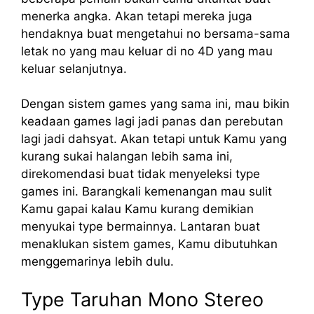
menerka angka. Akan tetapi mereka juga
hendaknya buat mengetahui no bersama-sama
letak no yang mau keluar di no 4D yang mau
keluar selanjutnya.
Dengan sistem games yang sama ini, mau bikin
keadaan games lagi jadi panas dan perebutan
lagi jadi dahsyat. Akan tetapi untuk Kamu yang
kurang sukai halangan lebih sama ini,
direkomendasi buat tidak menyeleksi type
games ini. Barangkali kemenangan mau sulit
Kamu gapai kalau Kamu kurang demikian
menyukai type bermainnya. Lantaran buat
menaklukan sistem games, Kamu dibutuhkan
menggemarinya lebih dulu.
Type Taruhan Mono Stereo