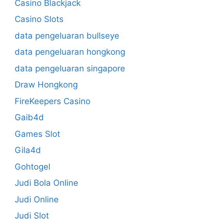
Casino Blackjack
Casino Slots
data pengeluaran bullseye
data pengeluaran hongkong
data pengeluaran singapore
Draw Hongkong
FireKeepers Casino
Gaib4d
Games Slot
Gila4d
Gohtogel
Judi Bola Online
Judi Online
Judi Slot