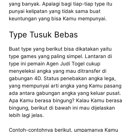
yang banyak. Apalagi bagi tiap-tiap type itu
punyai kelipatan yang tidak sama buat
keuntungan yang bisa Kamu mempunyai.
Type Tusuk Bebas
Buat type yang berikut bisa dikatakan yaitu
type games yang paling simpel. Lantaran di
type ini pemain Agen Judi Togel cukup
menyeleksi angka yang mau ditransfer di
gabungan 4D. Status penebakan angka lega,
yang mempunyai arti angka yang Kamu pasang
ada antara gabungan angka yang keluar pusat.
Apa Kamu berasa bingung? Kalau Kamu berasa
bingung, berikut di bawah ini mau dijelaskan
lebih lagi jelas.
Contoh-contohnya berikut, umpamanya Kamu