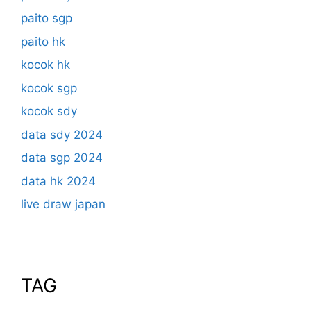
paito sgp
paito hk
kocok hk
kocok sgp
kocok sdy
data sdy 2024
data sgp 2024
data hk 2024
live draw japan
TAG