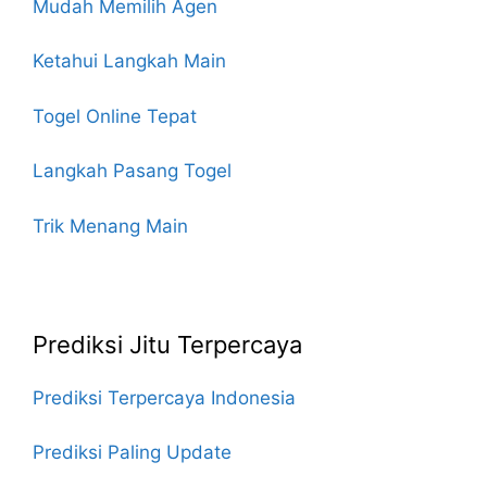
Mudah Memilih Agen
Ketahui Langkah Main
Togel Online Tepat
Langkah Pasang Togel
Trik Menang Main
Prediksi Jitu Terpercaya
Prediksi Terpercaya Indonesia
Prediksi Paling Update