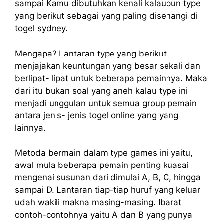
sampai Kamu dibutuhkan kenali kalaupun type
yang berikut sebagai yang paling disenangi di
togel sydney.
Mengapa? Lantaran type yang berikut
menjajakan keuntungan yang besar sekali dan
berlipat- lipat untuk beberapa pemainnya. Maka
dari itu bukan soal yang aneh kalau type ini
menjadi unggulan untuk semua group pemain
antara jenis- jenis togel online yang yang
lainnya.
Metoda bermain dalam type games ini yaitu,
awal mula beberapa pemain penting kuasai
mengenai susunan dari dimulai A, B, C, hingga
sampai D. Lantaran tiap-tiap huruf yang keluar
udah wakili makna masing-masing. Ibarat
contoh-contohnya yaitu A dan B yang punya