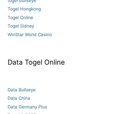
togel bullseye
Togel Hongkong
Togel Online
Togel Sidney
WinStar World Casino
Data Togel Online
Data Bullseye
Data China
Data Germany Plus