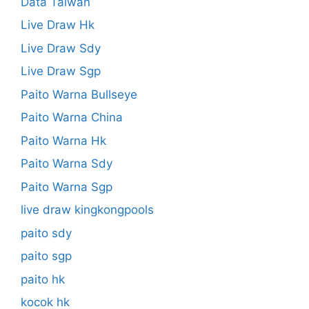
Data Taiwan
Live Draw Hk
Live Draw Sdy
Live Draw Sgp
Paito Warna Bullseye
Paito Warna China
Paito Warna Hk
Paito Warna Sdy
Paito Warna Sgp
live draw kingkongpools
paito sdy
paito sgp
paito hk
kocok hk