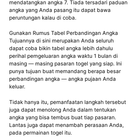
mendatangkan angka 7. Tiada tersadari paduan
angka yang Anda pasang itu dapat bawa
peruntungan kalau di coba.
Gunakan Rumus Tabel Perbandingan Angka
Tujuannya di sini merupakan Anda seluruh
dapat coba bikin tabel angka lebih dahulu
perihal pemgeluaran angka waktu 1 bulan di
masing — masing pasaran togel yang siap. Ini
punya tujuan buat memandang berapa besar
perbandingan angka — angka pujaan Anda
keluar.
Tidak hanya itu, pemanfaatan langkah tersebut
juga dapat menolong Anda dalam tentukan
angka yang bisa tembus buat tiap pasaran.
Lantas juga dapat menambah perasaan Anda,
pada permainan togel itu.