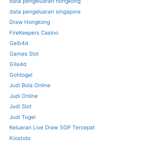
data pengeluaran hongkong
data pengeluaran singapore
Draw Hongkong
FireKeepers Casino
Gaib4d
Games Slot
Gila4d
Gohtogel
Judi Bola Online
Judi Online
Judi Slot
Judi Togel
Keluaran Live Draw SGP Tercepat
Kiostoto