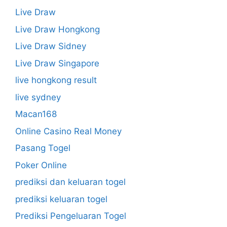
Live Draw
Live Draw Hongkong
Live Draw Sidney
Live Draw Singapore
live hongkong result
live sydney
Macan168
Online Casino Real Money
Pasang Togel
Poker Online
prediksi dan keluaran togel
prediksi keluaran togel
Prediksi Pengeluaran Togel