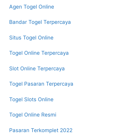
Agen Togel Online
Bandar Togel Terpercaya
Situs Togel Online
Togel Online Terpercaya
Slot Online Terpercaya
Togel Pasaran Terpercaya
Togel Slots Online
Togel Online Resmi
Pasaran Terkomplet 2022