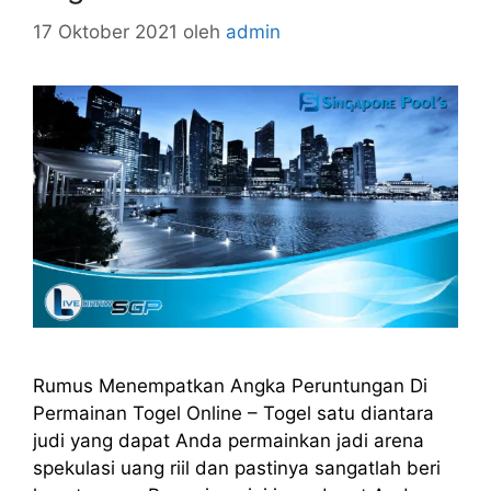
17 Oktober 2021
oleh
admin
Rumus Menempatkan Angka Peruntungan Di
Permainan Togel Online – Togel satu diantara
judi yang dapat Anda permainkan jadi arena
spekulasi uang riil dan pastinya sangatlah beri