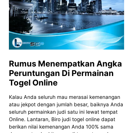
Rumus Menempatkan Angka
Peruntungan Di Permainan
Togel Online
Kalau Anda seluruh mau merasai kemenangan
atau jekpot dengan jumlah besar, baiknya Anda
seluruh permainkan judi satu ini lewat tempat
Online. Lantaran, Biro judi togel online dapat
berikan nilai kemenangan Anda 100% sama