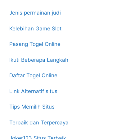
Jenis permainan judi
Kelebihan Game Slot
Pasang Togel Online
Ikuti Beberapa Langkah
Daftar Togel Online
Link Alternatif situs
Tips Memilih Situs
Terbaik dan Terpercaya
Joker123 Situs Terbaik