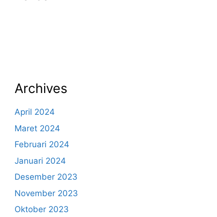
Archives
April 2024
Maret 2024
Februari 2024
Januari 2024
Desember 2023
November 2023
Oktober 2023