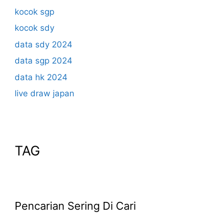
kocok sgp
kocok sdy
data sdy 2024
data sgp 2024
data hk 2024
live draw japan
TAG
Pencarian Sering Di Cari