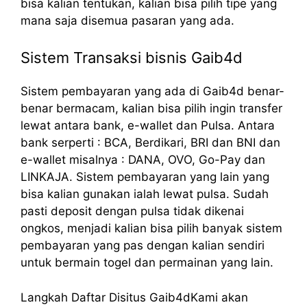
bisa kalian tentukan, kalian bisa pilih tipe yang
mana saja disemua pasaran yang ada.
Sistem Transaksi bisnis Gaib4d
Sistem pembayaran yang ada di Gaib4d benar-
benar bermacam, kalian bisa pilih ingin transfer
lewat antara bank, e-wallet dan Pulsa. Antara
bank serperti : BCA, Berdikari, BRI dan BNI dan
e-wallet misalnya : DANA, OVO, Go-Pay dan
LINKAJA. Sistem pembayaran yang lain yang
bisa kalian gunakan ialah lewat pulsa. Sudah
pasti deposit dengan pulsa tidak dikenai
ongkos, menjadi kalian bisa pilih banyak sistem
pembayaran yang pas dengan kalian sendiri
untuk bermain togel dan permainan yang lain.
Langkah Daftar Disitus Gaib4dKami akan