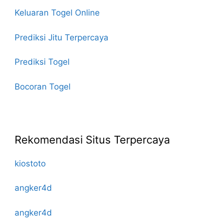
Keluaran Togel Online
Prediksi Jitu Terpercaya
Prediksi Togel
Bocoran Togel
Rekomendasi Situs Terpercaya
kiostoto
angker4d
angker4d