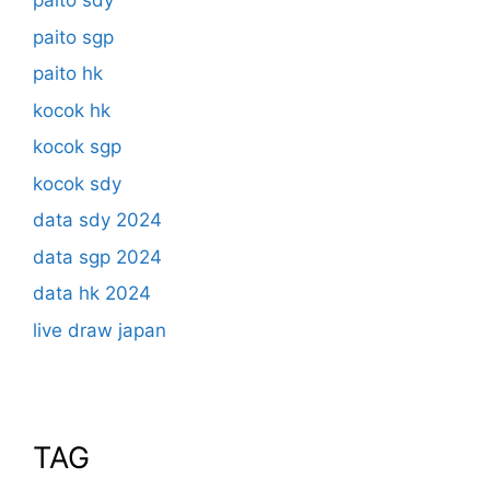
paito sdy
paito sgp
paito hk
kocok hk
kocok sgp
kocok sdy
data sdy 2024
data sgp 2024
data hk 2024
live draw japan
TAG