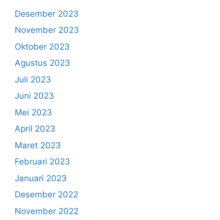
Desember 2023
November 2023
Oktober 2023
Agustus 2023
Juli 2023
Juni 2023
Mei 2023
April 2023
Maret 2023
Februari 2023
Januari 2023
Desember 2022
November 2022