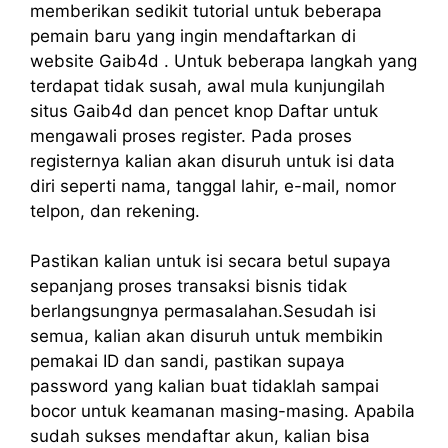
memberikan sedikit tutorial untuk beberapa
pemain baru yang ingin mendaftarkan di
website Gaib4d . Untuk beberapa langkah yang
terdapat tidak susah, awal mula kunjungilah
situs Gaib4d dan pencet knop Daftar untuk
mengawali proses register. Pada proses
registernya kalian akan disuruh untuk isi data
diri seperti nama, tanggal lahir, e-mail, nomor
telpon, dan rekening.
Pastikan kalian untuk isi secara betul supaya
sepanjang proses transaksi bisnis tidak
berlangsungnya permasalahan.Sesudah isi
semua, kalian akan disuruh untuk membikin
pemakai ID dan sandi, pastikan supaya
password yang kalian buat tidaklah sampai
bocor untuk keamanan masing-masing. Apabila
sudah sukses mendaftar akun, kalian bisa