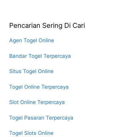
Pencarian Sering Di Cari
Agen Togel Online
Bandar Togel Terpercaya
Situs Togel Online
Togel Online Terpercaya
Slot Online Terpercaya
Togel Pasaran Terpercaya
Togel Slots Online