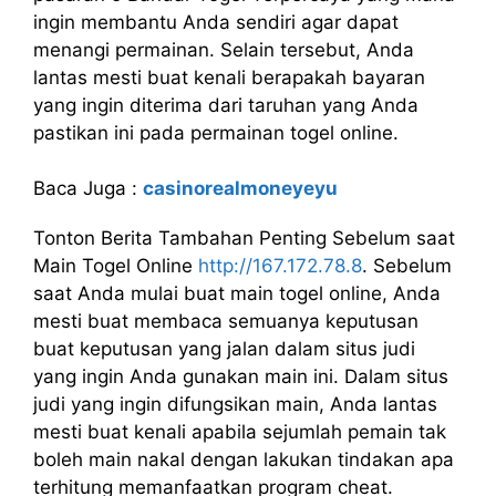
ingin membantu Anda sendiri agar dapat
menangi permainan. Selain tersebut, Anda
lantas mesti buat kenali berapakah bayaran
yang ingin diterima dari taruhan yang Anda
pastikan ini pada permainan togel online.
Baca Juga :
casinorealmoneyeyu
Tonton Berita Tambahan Penting Sebelum saat
Main Togel Online
http://167.172.78.8
. Sebelum
saat Anda mulai buat main togel online, Anda
mesti buat membaca semuanya keputusan
buat keputusan yang jalan dalam situs judi
yang ingin Anda gunakan main ini. Dalam situs
judi yang ingin difungsikan main, Anda lantas
mesti buat kenali apabila sejumlah pemain tak
boleh main nakal dengan lakukan tindakan apa
terhitung memanfaatkan program cheat.