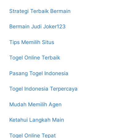
Strategi Terbaik Bermain
Bermain Judi Joker123
Tips Memilih Situs
Togel Online Terbaik
Pasang Togel Indonesia
Togel Indonesia Terpercaya
Mudah Memilih Agen
Ketahui Langkah Main
Togel Online Tepat