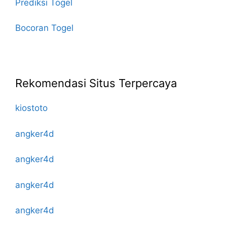
Prediksi Togel
Bocoran Togel
Rekomendasi Situs Terpercaya
kiostoto
angker4d
angker4d
angker4d
angker4d