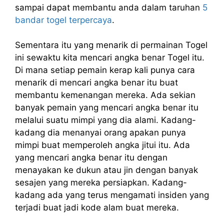
sampai dapat membantu anda dalam taruhan
5
bandar togel terpercaya
.
Sementara itu yang menarik di permainan Togel
ini sewaktu kita mencari angka benar Togel itu.
Di mana setiap pemain kerap kali punya cara
menarik di mencari angka benar itu buat
membantu kemenangan mereka. Ada sekian
banyak pemain yang mencari angka benar itu
melalui suatu mimpi yang dia alami. Kadang-
kadang dia menanyai orang apakan punya
mimpi buat memperoleh angka jitui itu. Ada
yang mencari angka benar itu dengan
menayakan ke dukun atau jin dengan banyak
sesajen yang mereka persiapkan. Kadang-
kadang ada yang terus mengamati insiden yang
terjadi buat jadi kode alam buat mereka.