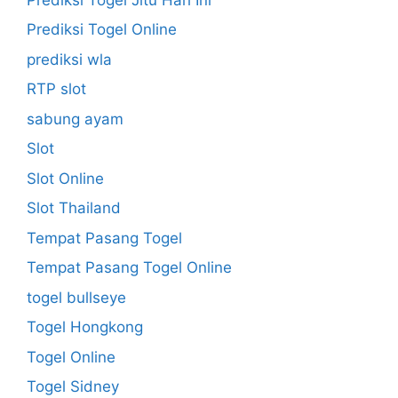
Prediksi Togel Online
prediksi wla
RTP slot
sabung ayam
Slot
Slot Online
Slot Thailand
Tempat Pasang Togel
Tempat Pasang Togel Online
togel bullseye
Togel Hongkong
Togel Online
Togel Sidney