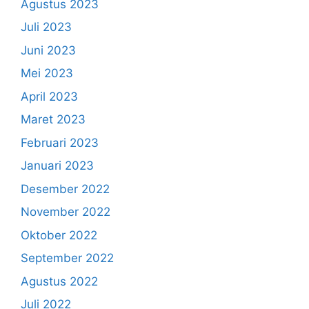
Agustus 2023
Juli 2023
Juni 2023
Mei 2023
April 2023
Maret 2023
Februari 2023
Januari 2023
Desember 2022
November 2022
Oktober 2022
September 2022
Agustus 2022
Juli 2022