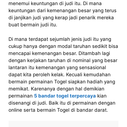
menemui keuntungan di judi itu. Di mana
keuntungan dari kemenangan besar yang terus
di janjikan judi yang kerap jadi penarik mereka
buat bermain judi itu.
Di mana terdapat sejumlah jenis judi itu yang
cukup hanya dengan modal taruhan sedikit bisa
mencapai kemenangan besar. Ditambah lagi
dengan kerjakan taruhan di nominal yang besar
lantaran itu kemenangan yang sensasional
dapat kita peroleh kelak. Kecuali kemudahan
bermain permainan Togel siapkan hadiah yang
memikat. Karenanya dengan hal demikian
permainan
5 bandar togel terpercaya
kian
disenangi di judi. Baik itu di permainan dengan
online serta bermain Togel di bandar darat.