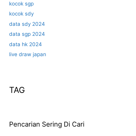
kocok sgp
kocok sdy
data sdy 2024
data sgp 2024
data hk 2024
live draw japan
TAG
Pencarian Sering Di Cari