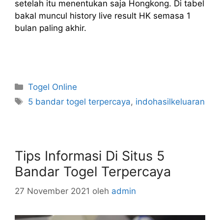
setelah itu menentukan saja Hongkong. Di tabel
bakal muncul history live result HK semasa 1
bulan paling akhir.
K
Togel Online
a
T
5 bandar togel terpercaya
,
indohasilkeluaran
t
a
e
g
g
o
Tips Informasi Di Situs 5
r
Bandar Togel Terpercaya
i
27 November 2021
oleh
admin