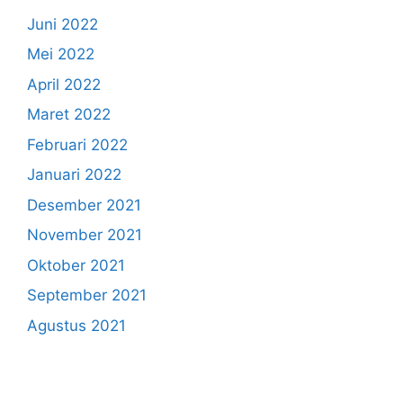
Juni 2022
Mei 2022
April 2022
Maret 2022
Februari 2022
Januari 2022
Desember 2021
November 2021
Oktober 2021
September 2021
Agustus 2021