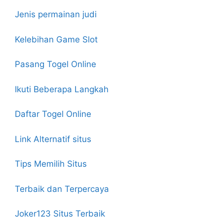
Jenis permainan judi
Kelebihan Game Slot
Pasang Togel Online
Ikuti Beberapa Langkah
Daftar Togel Online
Link Alternatif situs
Tips Memilih Situs
Terbaik dan Terpercaya
Joker123 Situs Terbaik