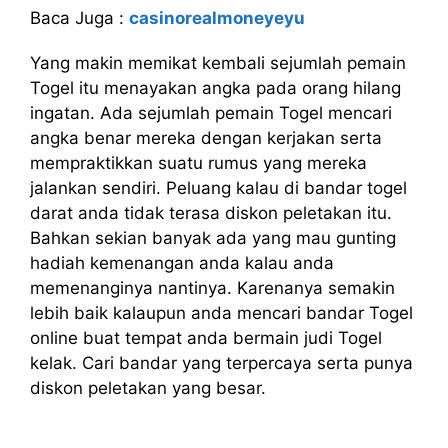
Baca Juga :
casinorealmoneyeyu
Yang makin memikat kembali sejumlah pemain
Togel itu menayakan angka pada orang hilang
ingatan. Ada sejumlah pemain Togel mencari
angka benar mereka dengan kerjakan serta
mempraktikkan suatu rumus yang mereka
jalankan sendiri. Peluang kalau di bandar togel
darat anda tidak terasa diskon peletakan itu.
Bahkan sekian banyak ada yang mau gunting
hadiah kemenangan anda kalau anda
memenanginya nantinya. Karenanya semakin
lebih baik kalaupun anda mencari bandar Togel
online buat tempat anda bermain judi Togel
kelak. Cari bandar yang terpercaya serta punya
diskon peletakan yang besar.