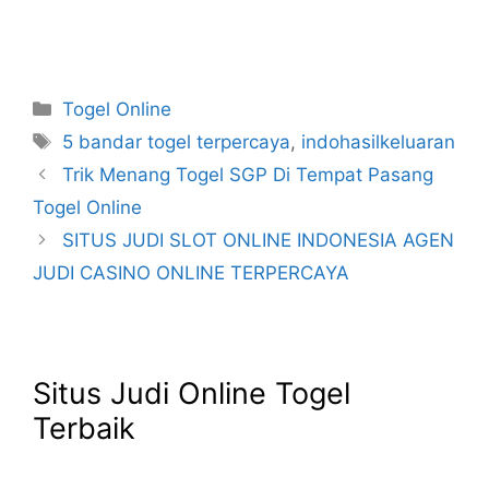
K
Togel Online
a
T
5 bandar togel terpercaya
,
indohasilkeluaran
t
a
Trik Menang Togel SGP Di Tempat Pasang
e
g
Togel Online
g
SITUS JUDI SLOT ONLINE INDONESIA AGEN
o
r
JUDI CASINO ONLINE TERPERCAYA
i
Situs Judi Online Togel
Terbaik