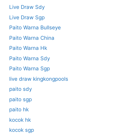
Live Draw Sdy
Live Draw Sgp
Paito Warna Bullseye
Paito Warna China
Paito Warna Hk
Paito Warna Sdy
Paito Warna Sgp
live draw kingkongpools
paito sdy
paito sgp
paito hk
kocok hk
kocok sgp