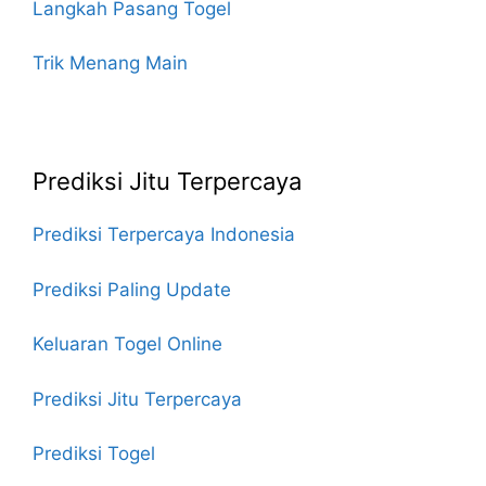
Langkah Pasang Togel
Trik Menang Main
Prediksi Jitu Terpercaya
Prediksi Terpercaya Indonesia
Prediksi Paling Update
Keluaran Togel Online
Prediksi Jitu Terpercaya
Prediksi Togel