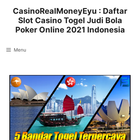
Langsung
CasinoRealMoneyEyu : Daftar
ke
Slot Casino Togel Judi Bola
isi
Poker Online 2021 Indonesia
Menu