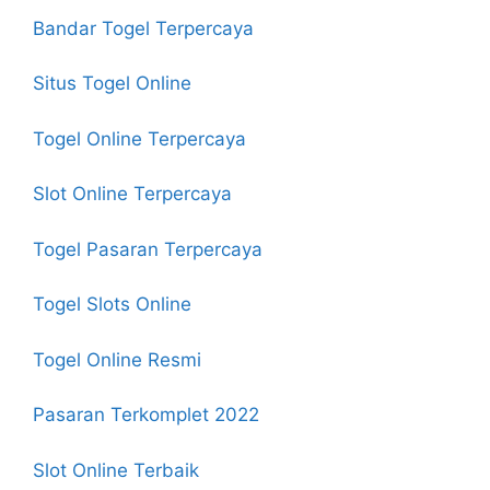
Bandar Togel Terpercaya
Situs Togel Online
Togel Online Terpercaya
Slot Online Terpercaya
Togel Pasaran Terpercaya
Togel Slots Online
Togel Online Resmi
Pasaran Terkomplet 2022
Slot Online Terbaik