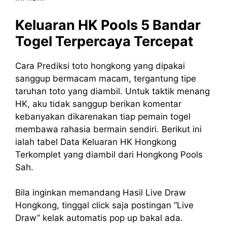
Keluaran HK Pools 5 Bandar
Togel Terpercaya Tercepat
Cara Prediksi toto hongkong yang dipakai
sanggup bermacam macam, tergantung tipe
taruhan toto yang diambil. Untuk taktik menang
HK, aku tidak sanggup berikan komentar
kebanyakan dikarenakan tiap pemain togel
membawa rahasia bermain sendiri. Berikut ini
ialah tabel Data Keluaran HK Hongkong
Terkomplet yang diambil dari Hongkong Pools
Sah.
Bila inginkan memandang Hasil Live Draw
Hongkong, tinggal click saja postingan “Live
Draw” kelak automatis pop up bakal ada.