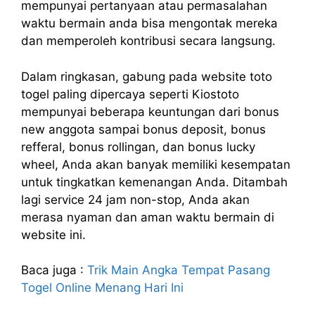
mempunyai pertanyaan atau permasalahan
waktu bermain anda bisa mengontak mereka
dan memperoleh kontribusi secara langsung.
Dalam ringkasan, gabung pada website toto
togel paling dipercaya seperti Kiostoto
mempunyai beberapa keuntungan dari bonus
new anggota sampai bonus deposit, bonus
refferal, bonus rollingan, dan bonus lucky
wheel, Anda akan banyak memiliki kesempatan
untuk tingkatkan kemenangan Anda. Ditambah
lagi service 24 jam non-stop, Anda akan
merasa nyaman dan aman waktu bermain di
website ini.
Baca juga :
Trik Main Angka Tempat Pasang
Togel Online Menang Hari Ini