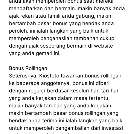
anda akan memperoleh bonus saat mereka
mendaftarkan dan bermain. makin banyak anda
ajak rekan atau famili anda gabung, makin
bertambah besar bonus yang hendak anda
peroleh. ini ialah langkah yang baik untuk
memperoleh pengahasilan tambahan cukup
dengan ajak seseorang bermain di website
yang anda gemari ini.
Bonus Rollingan
Seterusnya, Kiostoto tawarkan bonus rollingan
ke beberapa anggotanya. bonus ini diberi
dengan reguler berdasar keseluruhan taruhan
yang anda kerjakan dalam masa tertentu,
makin banyak taruhan yang anda kerjakan,
makin bertambah besar bonus rollingan yang
hendak anda terima ini ialah langkah yang baik
untuk memperoleh pengambalian dari investasi