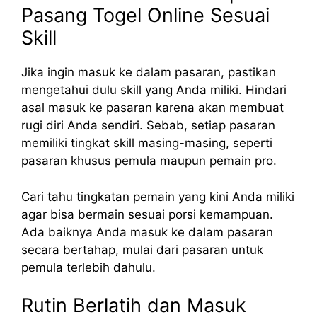
Pasang Togel Online Sesuai
Skill
Jika ingin masuk ke dalam pasaran, pastikan
mengetahui dulu skill yang Anda miliki. Hindari
asal masuk ke pasaran karena akan membuat
rugi diri Anda sendiri. Sebab, setiap pasaran
memiliki tingkat skill masing-masing, seperti
pasaran khusus pemula maupun pemain pro.
Cari tahu tingkatan pemain yang kini Anda miliki
agar bisa bermain sesuai porsi kemampuan.
Ada baiknya Anda masuk ke dalam pasaran
secara bertahap, mulai dari pasaran untuk
pemula terlebih dahulu.
Rutin Berlatih dan Masuk