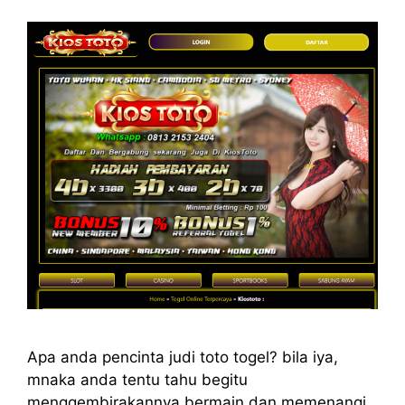
Apa anda pencinta judi toto togel? bila iya,
mnaka anda tentu tahu begitu
menggembirakannya bermain dan memenangi