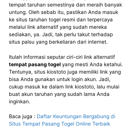
tempat taruhan semestinya dan meraih banyak
untung. Oleh sebab itu, pastikan Anda masuk
ke situs taruhan togel resmi dan terpercaya
melalui link alternatif yang sudah mereka
sediakan, ya. Jadi, tak perlu takut terhadap
situs palsu yang berkeliaran dari internet.
Itulah informasi seputar ciri-ciri link alternatif
tempat pasang togel
yang mesti Anda ketahui.
Tentunya, situs kiostoto juga memiliki link yang
bisa Anda gunakan untuk login akun. Jadi,
cukup masuk ke dalam link kiostoto, lalu mulai
buat akun taruhan yang sudah lama Anda
inginkan.
Baca juga :
Daftar Keuntungan Bergabung di
Situs Tempat Pasang Togel Online Terbaik