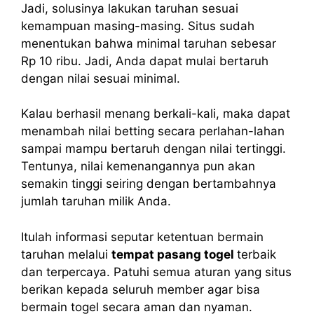
Jadi, solusinya lakukan taruhan sesuai
kemampuan masing-masing. Situs sudah
menentukan bahwa minimal taruhan sebesar
Rp 10 ribu. Jadi, Anda dapat mulai bertaruh
dengan nilai sesuai minimal.
Kalau berhasil menang berkali-kali, maka dapat
menambah nilai betting secara perlahan-lahan
sampai mampu bertaruh dengan nilai tertinggi.
Tentunya, nilai kemenangannya pun akan
semakin tinggi seiring dengan bertambahnya
jumlah taruhan milik Anda.
Itulah informasi seputar ketentuan bermain
taruhan melalui
tempat pasang togel
terbaik
dan terpercaya. Patuhi semua aturan yang situs
berikan kepada seluruh member agar bisa
bermain togel secara aman dan nyaman.