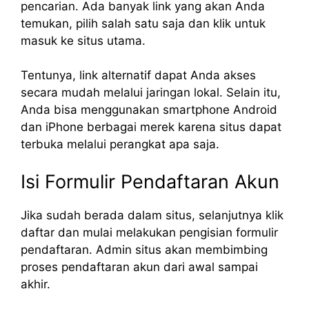
pencarian. Ada banyak link yang akan Anda
temukan, pilih salah satu saja dan klik untuk
masuk ke situs utama.
Tentunya, link alternatif dapat Anda akses
secara mudah melalui jaringan lokal. Selain itu,
Anda bisa menggunakan smartphone Android
dan iPhone berbagai merek karena situs dapat
terbuka melalui perangkat apa saja.
Isi Formulir Pendaftaran Akun
Jika sudah berada dalam situs, selanjutnya klik
daftar dan mulai melakukan pengisian formulir
pendaftaran. Admin situs akan membimbing
proses pendaftaran akun dari awal sampai
akhir.