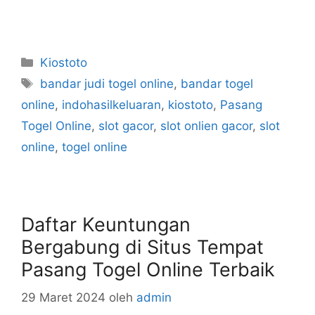
K
Kiostoto
a
T
bandar judi togel online
,
bandar togel
t
a
online
,
indohasilkeluaran
,
kiostoto
,
Pasang
e
g
Togel Online
,
slot gacor
,
slot onlien gacor
,
slot
g
online
,
togel online
o
r
i
Daftar Keuntungan
Bergabung di Situs Tempat
Pasang Togel Online Terbaik
29 Maret 2024
oleh
admin