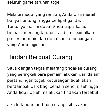
seluruh game taruhan togel.
Melalui modal yang rendah, Anda bisa meraih
banyak untung hingga berlipat ganda.
Tentunya, hal ini dapat Anda capai kalau
berhasil menang taruhan. Jadi, maksimalkan
proses bermain dan dapatkan kemenangan
yang Anda inginkan.
Hindari Berbuat Curang
Situs dengan tegas melarang tindakan curang
yang seringkali para pemain lakukan dari dalam
pertandingan togel. Kecurangan tidak akan
berdampak baik bagi pemain sendiri, sehingga
Anda tidak boleh melakukan tindakan tersebut.
Jika ketahuan berbuat curang, situs akan