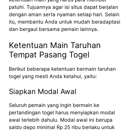
patuhi. Tujuannya agar isi situs dapat berjalan
dengan aman serta nyaman setiap hari. Selain
itu, membantu Anda untuk mudah beradaptasi
dan bergaul bersama pemain lainnya.
Ketentuan Main Taruhan
Tempat Pasang Togel
Berikut beberapa ketentuan bermain taruhan
togel yang mesti Anda ketahui, yaitu:
Siapkan Modal Awal
Seluruh pemain yang ingin bermain ke
pertandingan togel harus menyiapkan modal
awal terlebih dahulu. Modal awal ini berupa
saldo depo minimal Rp 25 ribu berlaku untuk