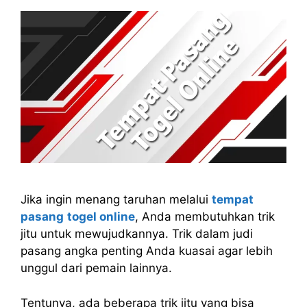
Jika ingin menang taruhan melalui
tempat
pasang
togel online
, Anda membutuhkan trik
jitu untuk mewujudkannya. Trik dalam judi
pasang angka penting Anda kuasai agar lebih
unggul dari pemain lainnya.
Tentunya, ada beberapa trik jitu yang bisa