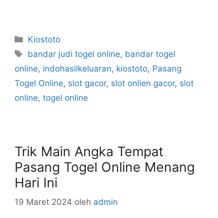
K
Kiostoto
a
T
bandar judi togel online
,
bandar togel
t
a
online
,
indohasilkeluaran
,
kiostoto
,
Pasang
e
g
Togel Online
,
slot gacor
,
slot onlien gacor
,
slot
g
online
,
togel online
o
r
i
Trik Main Angka Tempat
Pasang Togel Online Menang
Hari Ini
19 Maret 2024
oleh
admin