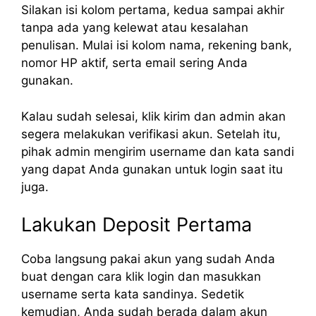
Silakan isi kolom pertama, kedua sampai akhir
tanpa ada yang kelewat atau kesalahan
penulisan. Mulai isi kolom nama, rekening bank,
nomor HP aktif, serta email sering Anda
gunakan.
Kalau sudah selesai, klik kirim dan admin akan
segera melakukan verifikasi akun. Setelah itu,
pihak admin mengirim username dan kata sandi
yang dapat Anda gunakan untuk login saat itu
juga.
Lakukan Deposit Pertama
Coba langsung pakai akun yang sudah Anda
buat dengan cara klik login dan masukkan
username serta kata sandinya. Sedetik
kemudian, Anda sudah berada dalam akun