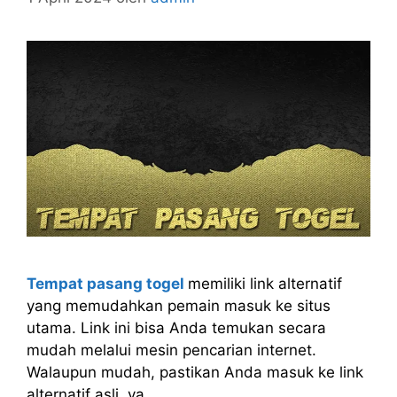
Tempat pasang togel
memiliki link alternatif
yang memudahkan pemain masuk ke situs
utama. Link ini bisa Anda temukan secara
mudah melalui mesin pencarian internet.
Walaupun mudah, pastikan Anda masuk ke link
alternatif asli, ya.