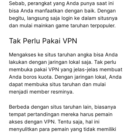
Sebab, perangkat yang Anda punya saat ini
bisa Anda manfaatkan dengan baik. Dengan
begitu, langsung saja login ke dalam situsnya
dan mulai mainkan game taruhan terpopuler.
Tak Perlu Pakai VPN
Mengakses ke situs taruhan angka bisa Anda
lakukan dengan jaringan lokal saja. Tak perlu
membuka pakai VPN yang jelas-jelas membuat
Anda boros kuota. Dengan jaringan lokal, Anda
dapat membuka situs taruhan dan mulai
menjadi member resminya.
Berbeda dengan situs taruhan lain, biasanya
tempat pertandingan mereka harus pemain
akses dengan VPN. Tentu saja, hal ini
menyulitkan para pemain yang tidak memiliki