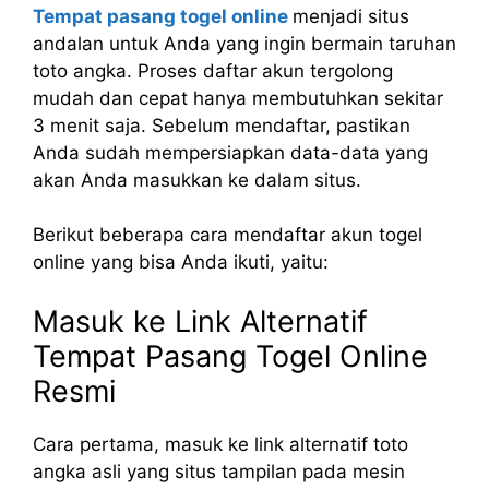
Tempat pasang togel online
menjadi situs
andalan untuk Anda yang ingin bermain taruhan
toto angka. Proses daftar akun tergolong
mudah dan cepat hanya membutuhkan sekitar
3 menit saja. Sebelum mendaftar, pastikan
Anda sudah mempersiapkan data-data yang
akan Anda masukkan ke dalam situs.
Berikut beberapa cara mendaftar akun togel
online yang bisa Anda ikuti, yaitu:
Masuk ke Link Alternatif
Tempat Pasang Togel Online
Resmi
Cara pertama, masuk ke link alternatif toto
angka asli yang situs tampilan pada mesin