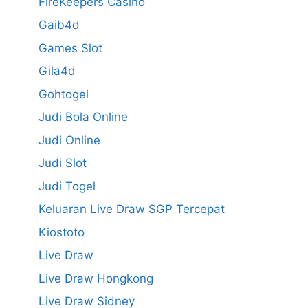
FireKeepers Casino
Gaib4d
Games Slot
Gila4d
Gohtogel
Judi Bola Online
Judi Online
Judi Slot
Judi Togel
Keluaran Live Draw SGP Tercepat
Kiostoto
Live Draw
Live Draw Hongkong
Live Draw Sidney