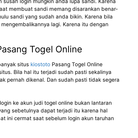
 susah login mungkin anda lupa sandi. Karena
l. Saat membuat sandi memang disarankan benar-
hulu sandi yang sudah anda bikin. Karena bila
 mengembalikannya lagi. Karena itu dengan
Pasang Togel Online
banyak situs
kiostoto
Pasang Togel Online
us. Bila hal itu terjadi sudah pasti sekalinya
ak pernah dikenal. Dan sudah pasti tidak segera
gin ke akun judi togel online bukan lantaran
 yang sebetulnya dapat terjadi itu karena hal
aat ini cermat saat sebelum login akun taruhan