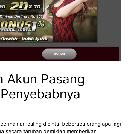
in Akun Pasang
i Penyebabnya
permainan paling dicintai beberapa orang apa lagi
rena secara taruhan demikian memberikan