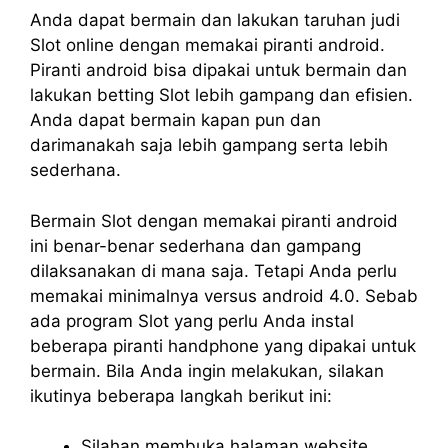
Anda dapat bermain dan lakukan taruhan judi
Slot online dengan memakai piranti android.
Piranti android bisa dipakai untuk bermain dan
lakukan betting Slot lebih gampang dan efisien.
Anda dapat bermain kapan pun dan
darimanakah saja lebih gampang serta lebih
sederhana.
Bermain Slot dengan memakai piranti android
ini benar-benar sederhana dan gampang
dilaksanakan di mana saja. Tetapi Anda perlu
memakai minimalnya versus android 4.0. Sebab
ada program Slot yang perlu Anda instal
beberapa piranti handphone yang dipakai untuk
bermain. Bila Anda ingin melakukan, silakan
ikutinya beberapa langkah berikut ini:
Silahan membuka halaman website