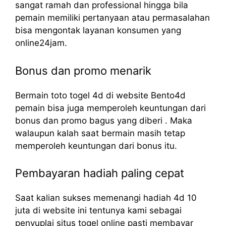
sangat ramah dan professional hingga bila
pemain memiliki pertanyaan atau permasalahan
bisa mengontak layanan konsumen yang
online24jam.
Bonus dan promo menarik
Bermain toto togel 4d di website Bento4d
pemain bisa juga memperoleh keuntungan dari
bonus dan promo bagus yang diberi . Maka
walaupun kalah saat bermain masih tetap
memperoleh keuntungan dari bonus itu.
Pembayaran hadiah paling cepat
Saat kalian sukses memenangi hadiah 4d 10
juta di website ini tentunya kami sebagai
penyuplai situs togel online pasti membayar