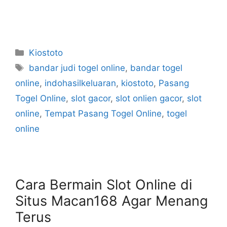
K
Kiostoto
a
T
bandar judi togel online
,
bandar togel
t
a
online
,
indohasilkeluaran
,
kiostoto
,
Pasang
e
g
Togel Online
,
slot gacor
,
slot onlien gacor
,
slot
g
online
,
Tempat Pasang Togel Online
,
togel
o
r
online
i
Cara Bermain Slot Online di
Situs Macan168 Agar Menang
Terus