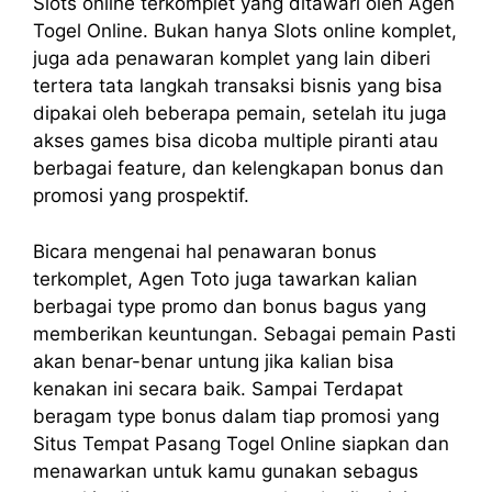
Slots online terkomplet yang ditawari oleh Agen
Togel Online. Bukan hanya Slots online komplet,
juga ada penawaran komplet yang lain diberi
tertera tata langkah transaksi bisnis yang bisa
dipakai oleh beberapa pemain, setelah itu juga
akses games bisa dicoba multiple piranti atau
berbagai feature, dan kelengkapan bonus dan
promosi yang prospektif.
Bicara mengenai hal penawaran bonus
terkomplet, Agen Toto juga tawarkan kalian
berbagai type promo dan bonus bagus yang
memberikan keuntungan. Sebagai pemain Pasti
akan benar-benar untung jika kalian bisa
kenakan ini secara baik. Sampai Terdapat
beragam type bonus dalam tiap promosi yang
Situs Tempat Pasang Togel Online siapkan dan
menawarkan untuk kamu gunakan sebagus