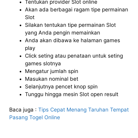
Tentukan provider Slot online
Akan ada berbagai ragam tipe permainan
Slot
Silakan tentukan tipe permainan Slot
yang Anda pengin memainkan
Anda akan dibawa ke halaman games
play
Click seting atau penataan untuk seting
games slotnya
Mengatur jumlah spin
Masukan nominal bet
Selanjutnya pencet knop spin
Tunggu hingga mesin Slot open result
Baca juga :
Tips Cepat Menang Taruhan Tempat
Pasang Togel Online