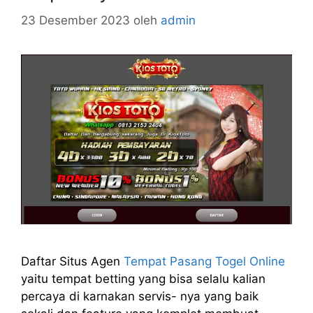
23 Desember 2023
oleh
admin
Daftar Situs Agen
Tempat Pasang Togel Online
yaitu tempat betting yang bisa selalu kalian
percaya di karnakan servis- nya yang baik