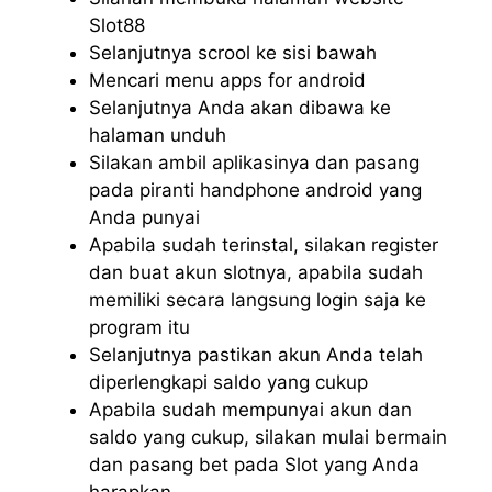
Slot88
Selanjutnya scrool ke sisi bawah
Mencari menu apps for android
Selanjutnya Anda akan dibawa ke
halaman unduh
Silakan ambil aplikasinya dan pasang
pada piranti handphone android yang
Anda punyai
Apabila sudah terinstal, silakan register
dan buat akun slotnya, apabila sudah
memiliki secara langsung login saja ke
program itu
Selanjutnya pastikan akun Anda telah
diperlengkapi saldo yang cukup
Apabila sudah mempunyai akun dan
saldo yang cukup, silakan mulai bermain
dan pasang bet pada Slot yang Anda