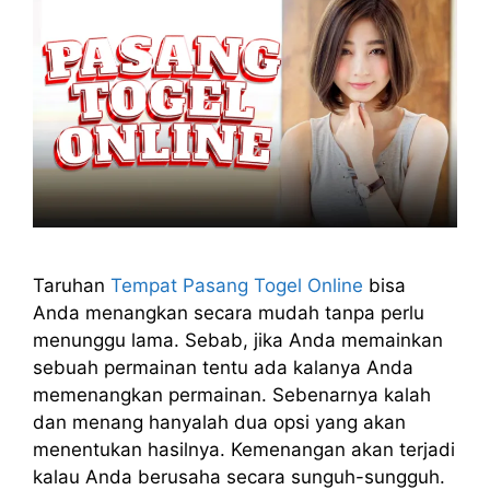
Taruhan
Tempat Pasang Togel Online
bisa
Anda menangkan secara mudah tanpa perlu
menunggu lama. Sebab, jika Anda memainkan
sebuah permainan tentu ada kalanya Anda
memenangkan permainan. Sebenarnya kalah
dan menang hanyalah dua opsi yang akan
menentukan hasilnya. Kemenangan akan terjadi
kalau Anda berusaha secara sunguh-sungguh.